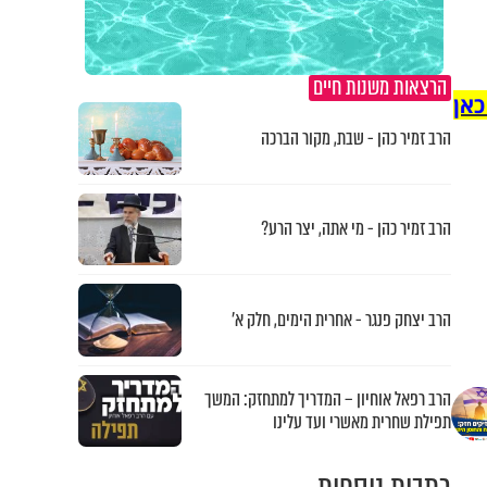
הרצאות משנות חיים
כאן
הרב זמיר כהן - שבת, מקור הברכה
הרב זמיר כהן - מי אתה, יצר הרע?
הרב יצחק פנגר - אחרית הימים, חלק א’
הרב רפאל אוחיון – המדריך למתחזק: המשך
תפילת שחרית מאשרי ועד עלינו