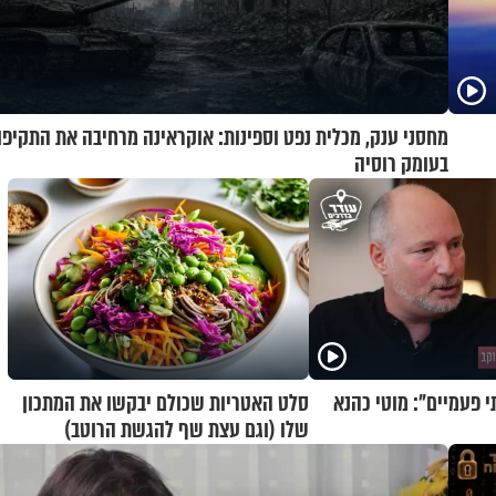
מחסני ענק, מכלית נפט וספינות: אוקראינה מרחיבה את התקיפו
בעומק רוסיה
י פעמיים": מוטי כהנא
סלט האטריות שכולם יבקשו את המתכון
שלו (וגם עצת שף להגשת הרוטב)