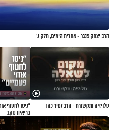
הרב יצחק פנגר - אחרית הימים, חלק ג’
טלויזיה ותקשורת - הרב זמיר כהן
"ניסו לחטוף אות
בריאיון נוקב