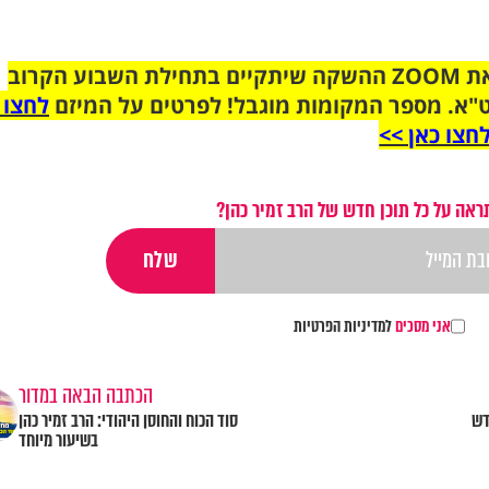
הצטרפו לקבוצת הוואטסאפ לקראת ZOOM ההשקה שיתקיים בתחילת השבוע הקרוב
"א. מספר המקומות מוגבל! לפרטים על המיזם
לחצו 
חצו כאן >>
ראה על כל תוכן חדש של הרב זמיר כהן?
אני מסכים
למדיניות הפרטיות
הכתבה הבאה במדור
דש
סוד הכוח והחוסן היהודי: הרב זמיר כהן
בשיעור מיוחד