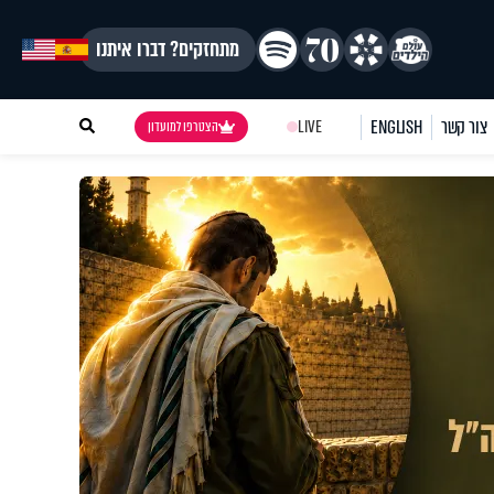
מתחזקים? דברו איתנו
צור קשר
ENGLISH
LIVE
הצטרפו למועדון