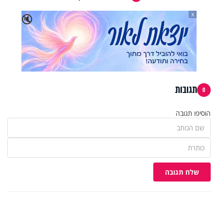
X
🔇
תגובות
0
הוסיפו תגובה
שלח תגובה