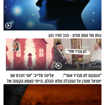
כוחו של התת מודע - הרב זמיר כהן
"הגמגום לא מגדיר אותי":
אלינור מלייב: "אני זוכרת את
ישראל שטרן על המגבלה שלא
ההלם. הייתי האמא הקטנה של
עוצרת אותו
הבית"