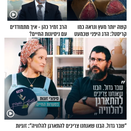
קשה יותר מעץ ונראה כמו
הרב זמיר כהן - איך מתמודדים
קריסטל: הדג היפני שכמעט
עם ניסיונות החיים?
בלתי אפשרי לחתוך
"שבר גדול. הבנו שאנחנו צריכים להתארגן להלוויה": זוגיות