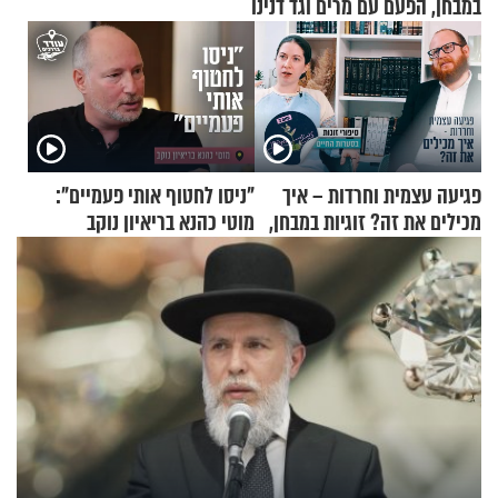
במבחן, הפעם עם מרים וגד דנינו
פגיעה עצמית וחרדות – איך
"ניסו לחטוף אותי פעמיים":
מכילים את זה? זוגיות במבחן,
מוטי כהנא בריאיון נוקב
הפעם עם יהודית ואלתר כהן