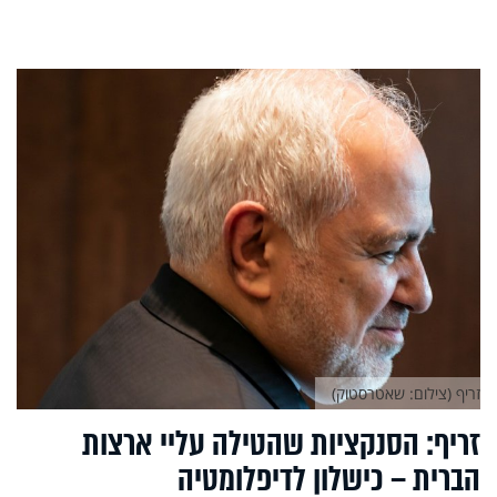
זריף (צילום: שאטרסטוק)
זריף: הסנקציות שהטילה עליי ארצות
הברית – כישלון לדיפלומטיה