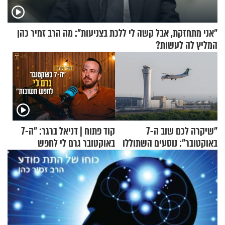
"אני מתחזקת, אבל קשה לי ללכת בצניעות": מה הרב זמיר כהן
המליץ לה לעשות?
"שיקרה לכם שוב ה-7
קוד פתוח | דניאל ברגר: "ה-7
באוקטובר": נוסעים השתוללו
באוקטובר גרם לי לחפש
בטיסה לפרנקפורט ונעצרו
תשובות"
לאחר שתקפו שוטרים