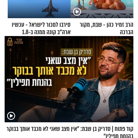
הרב זמיר כהן - שבת, מקור
סירבו למכור לישראל - עכשיו
הברכה
ארה"ב קונה ממנה ב-1.8
מיליארד דולר
קוד פתוח | סדריק בן שבת: "אין מצב שאני לא מכבד אותך בבוקר
בהנחת תפילין"