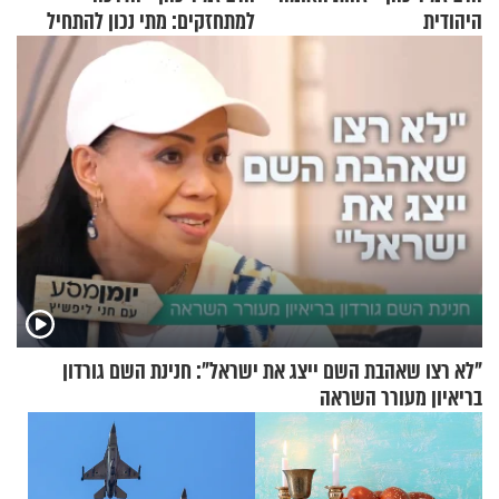
היהודית
למתחזקים: מתי נכון להתחיל
עם לבישת הציצית?
"לא רצו שאהבת השם ייצג את ישראל": חנינת השם גורדון
בריאיון מעורר השראה