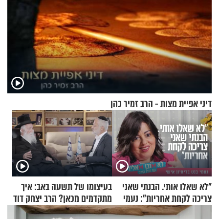
דיני אפיית מצות - הרב זמיר כהן
"לא שאלו אותי. הבנתי שאני
בעיצומו של תשעה באב: איך
צריכה לקחת אחריות": נעמי
מתקדמים מכאן? הרב יצחק דוד
בנט בריאיון אישי
גרוסמן בשיחה מיוחדת