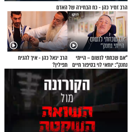
הרב זמיר כהן - כח הבחירה של האדם
"אם שכחתי לנשום – הייתי
הרב יגאל כהן - איך להניח
נחנק": יוחאי לוי בסיפור חיים
תפילין?
מעורר השראה