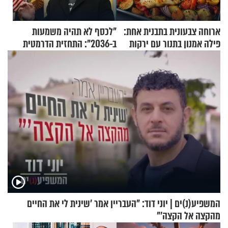
ארוחה צבעונית בתבנית אחת:
"לכסף לא תהיה משמעות
פילה אמנון בתנור עם ירקות
ב-2036": התחזית הדרמטית
של אילון מאסק על עתיד
הכלכלה
המשפיע(נ)ים | יוני דוד: "העבריין אמר 'שינית לי את החיים
מהקצה אל הקצה'"