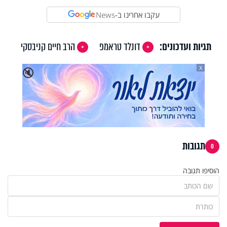
עקבו אחרינו ב-
News
תגיות ועדכונים:
דונלד טראמפ
הרב חיים קניבסקי
X
🔇
תגובות
0
הוסיפו תגובה