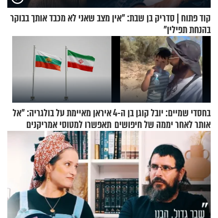
קוד פתוח | סדריק בן שבת: "אין מצב שאני לא מכבד אותך בבוקר
בהנחת תפילין"
בחסדי שמיים: יובל קוגן בן ה-4
איראן מאיימת על בולגריה: "אל
אותר לאחר יממה של חיפושים
תאפשרו למטוסי אמריקנים
להמריא מהשטח שלכם"