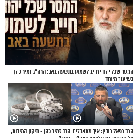
המסר שכל יהודי חייב לשמוע בתשעה באב: הרה"ג זמיר כהן
בשיעור מיוחד
הרב רפאל רובין: איך מתאבלים
הרב זמיר כהן - תיקון המידות,