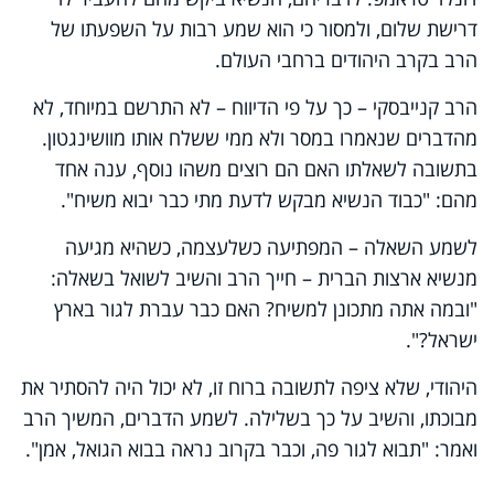
דרישת שלום, ולמסור כי הוא שמע רבות על השפעתו של
הרב בקרב היהודים ברחבי העולם.
הרב קנייבסקי – כך על פי הדיווח – לא התרשם במיוחד, לא
מהדברים שנאמרו במסר ולא ממי ששלח אותו מוושינגטון.
בתשובה לשאלתו האם הם רוצים משהו נוסף, ענה אחד
מהם: "כבוד הנשיא מבקש לדעת מתי כבר יבוא משיח".
לשמע השאלה – המפתיעה כשלעצמה, כשהיא מגיעה
מנשיא ארצות הברית – חייך הרב והשיב לשואל בשאלה:
"ובמה אתה מתכונן למשיח? האם כבר עברת לגור בארץ
ישראל?".
היהודי, שלא ציפה לתשובה ברוח זו, לא יכול היה להסתיר את
מבוכתו, והשיב על כך בשלילה. לשמע הדברים, המשיך הרב
ואמר: "תבוא לגור פה, וכבר בקרוב נראה בבוא הגואל, אמן".