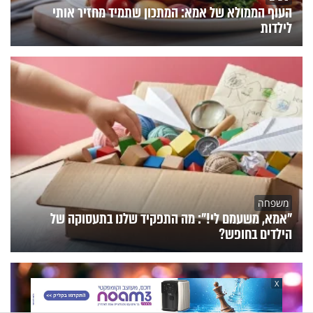
העוף הממולא של אמא: המתכון שתמיד מחזיר אותי
לילדות
משפחה
"אמא, משעמם לי!": מה התפקיד שלנו בתעסוקה של
הילדים בחופש?
X