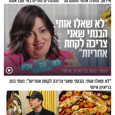
איראן: חוסלו אנשי משמרות
מתנהלים החיים באי שבו אסור
המהפכה
לנהוג כבר יותר מ-120 שנה
"לא שאלו אותי. הבנתי שאני צריכה לקחת אחריות": נעמי בנט
בריאיון אישי