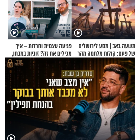
תשעה באב | מסע לירושלים
פגיעה עצמית וחרדות – איך
של פעם: קולות מלחמה מהר
מכילים את זה? זוגיות במבחן,
הזיתים
הפעם עם יהודית ואלתר כהן