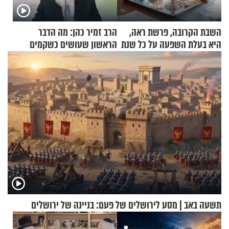
השבת הקרובה, פרשת ראה,
הרב זמיר כהן: מה הדבר
היא בעלת השפעה על כל שנת
הראשון שעושים כשקמים
תשפ"ז
בבוקר?
תשעה באב | מסע לירושלים של פעם: בניינה של ירושלים