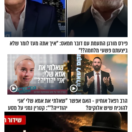
פירס מורגן התעמת עם דובר חמאס: "איך אתה מעז לומר שלא
ביצעתם פשעי מלחמה?!"
הרב רפאל אוחיון - האם אפשר
"שאלתי את אמא שלי 'אני
להוכיח שיש אלוקים?
יהודייה?'": קטרין נמני על מסע
ההתחזקות המרגש