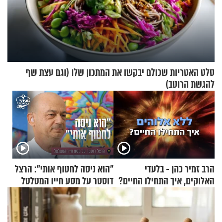
סלט האטריות שכולם יבקשו את המתכון שלו (וגם עצת שף
להגשת הרוטב)
הרב זמיר כהן - בלעדי
"הוא ניסה לחטוף אותי": הרצל
האלוקים, איך התחילו החיים?
דוסטר על מסע חייו המטלטל