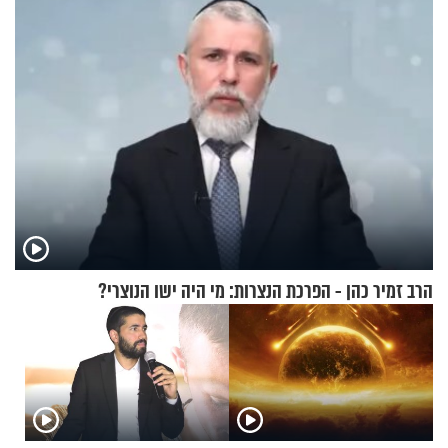
כהן המליץ לה לעשות?
הרב זמיר כהן - הפרכת הנצרות: מי היה ישו הנוצרי?