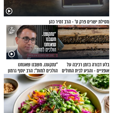
מסילת ישרים פרק ט’ - הרב זמיר כהן
בלע דבורה בזמן רכיבה על
"נתקענו. חשבנו שאנחנו
אופניים - והגיע לבית החולים
הולכים למות": הרב יוסף גרמון
במצב מסכן חיים
בריאיון מרתק