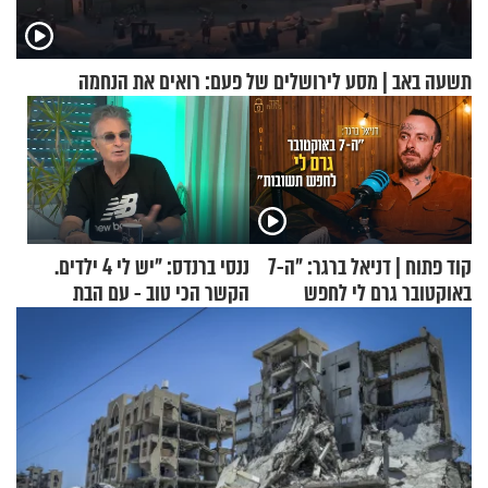
תשעה באב | מסע לירושלים של פעם: רואים את הנחמה
קוד פתוח | דניאל ברגר: "ה-7
ננסי ברנדס: "יש לי 4 ילדים.
באוקטובר גרם לי לחפש
הקשר הכי טוב - עם הבת
תשובות"
החרדית"