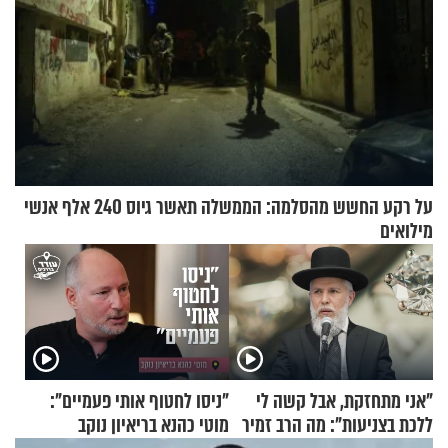
על רקע החשש מהסלמה: הממשלה תאשר גיוס 240 אלף אנשי
מילואים
"אני מתחזקת, אבל קשה לי
"ניסו לחטוף אותי פעמיים":
ללכת בצניעות": מה הרב זמיר
מוטי כהנא בריאיון נוקב