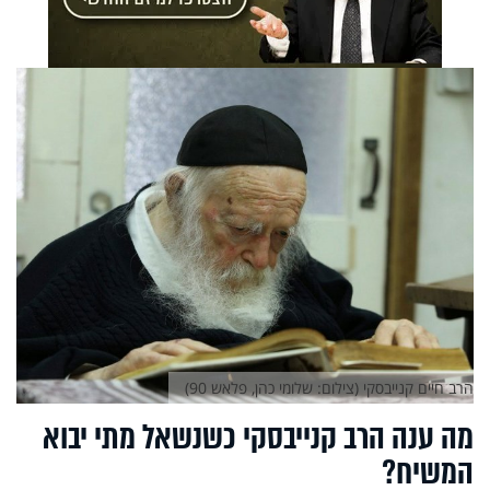
הרב חיים קנייבסקי (צילום: שלומי כהן, פלאש 90)
מה ענה הרב קנייבסקי כשנשאל מתי יבוא
המשיח?