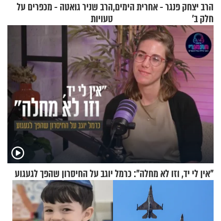
הרב יצחק פנגר - אחרית הימים,
הרב שניר גואטה - מכפרים על
חלק ב’
טעויות
"אין לי יד, וזו לא מחלה": כרמל יוגב על החיסרון שהפך לגעגוע