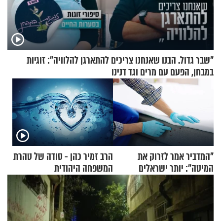
"שבר גדול. הבנו שאנחנו צריכים להתארגן להלוויה": זוגיות
במבחן, הפעם עם מרים וגד דנינו
"המדביר אמר לזרוק את
הרב זמיר כהן - סודה של טהרת
המיטה": יותר ישראלים
המשפחה היהודית
מדווחים על מכת פשפשי
המיטה