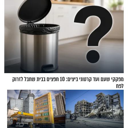
מפקקי שעם ועד קרטוני ביצים: 10 חפצים בבית שחבל לזרוק
לפח