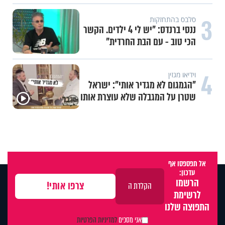
3
סלבס בהתחזקות
ננסי ברנדס: "יש לי 4 ילדים. הקשר
הכי טוב - עם הבת החרדית"
4
וידיאו מגזין
"הגמגום לא מגדיר אותי": ישראל
שטרן על המגבלה שלא עוצרת אותו
אל תפספסו אף
עדכון:
הרשמו
לרשימת
התפוצה שלנו
אני מסכים
למדיניות הפרטיות