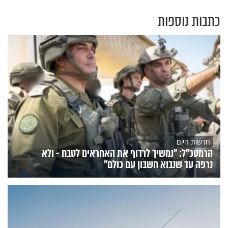
כתבות נוספות
חדשות היום
הרמטכ"ל: "נמשיך לרדוף את האחראים לטבח - ולא
נרפה עד שנבוא חשבון עם כולם"