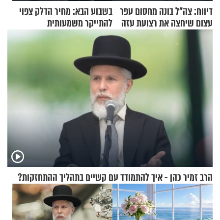
דיווח: צה"ל בונה מחסום עפר
בשבוע הבא: מחיר הדלק צפוי
עצום שיחצה את רצועת עזה
להתייקר משמעותית
לשניים
הרב זמיר כהן - איך להתמודד עם קשיים בתהליך ההתחזקות?