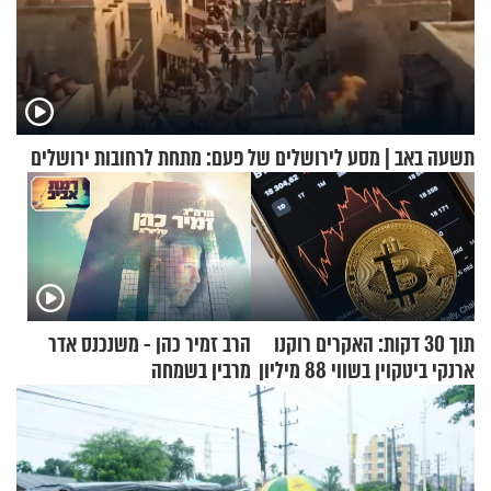
תשעה באב | מסע לירושלים של פעם: מתחת לרחובות ירושלים
תוך 30 דקות: האקרים רוקנו
הרב זמיר כהן - משנכנס אדר
ארנקי ביטקוין בשווי 88 מיליון
מרבין בשמחה
דולר