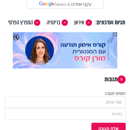
עקבו אחרינו ב-
News
תגיות ועדכונים:
איראן
בריטניה
המפרץ הפרסי
X
🔇
תגובות
0
הוסיפו תגובה
שלח תגובה