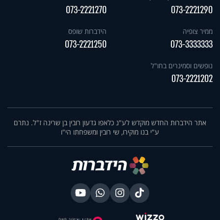
073-2221270
073-2221290
ממיר צופיה
הידברות שופס
073-2221250
073-3333333
נופשים וסמינרים בחו"ל
073-2221202
אתר הידברות החדש מוקדש לע"נ כלאפו גדעון רובין בן שרינה ז"ל. נתרם
ע"י בנו מוקירו, שי רובין ומשפחתו הי"ו