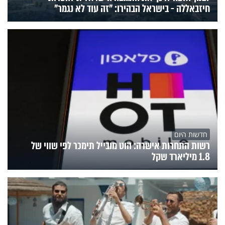
חיזבאללה - בישראל הבהירו: "זה עוד לא נגמר"
חדשות היום
רשות התחרות אישרה: הוט מובייל תימכר לפי שווי של
1.8 מיליארד שקל