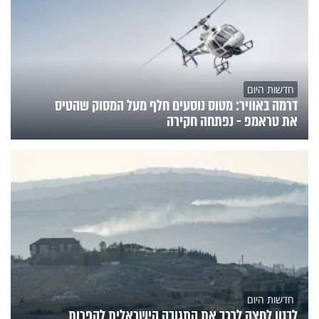
חדשות היום
דרמה באוויר: מטוס נוסעים חלף מעל המסוק שהטיס
את טראמפ - נפתחה חקירה
חדשות היום
לבנון לחצה לרכך את התגובה הישראלית להפרות