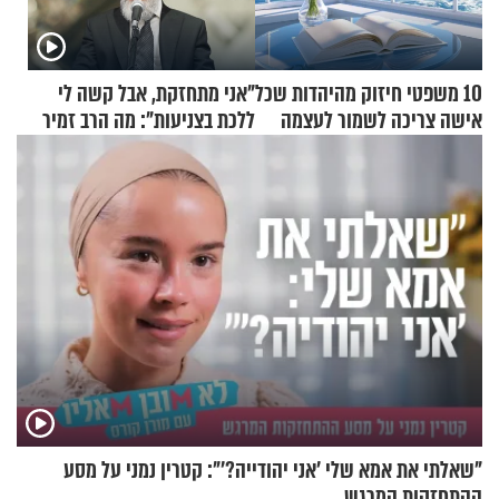
10 משפטי חיזוק מהיהדות שכל
"אני מתחזקת, אבל קשה לי
אישה צריכה לשמור לעצמה
ללכת בצניעות": מה הרב זמיר
כהן המליץ לה לעשות?
"שאלתי את אמא שלי 'אני יהודייה?'": קטרין נמני על מסע
ההתחזקות המרגש