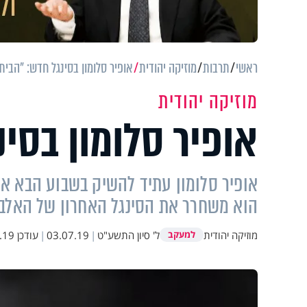
ראשי
תרבות
מוזיקה יהודית
אופיר סלומון בסינגל חדש: "הבית
מוזיקה יהודית
אופיר סלומון בסי
אופיר סלומון עתיד להשיק בשבוע הבא את 
הוא משחרר את הסינגל האחרון של האלבום
מוזיקה יהודית
ל' סיון התשע"ט
|
03.07.19
|
עודכן
11:38
למעקב