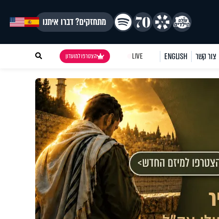
מתחזקים? דברו איתנו
צור קשר
ENGLISH
LIVE
הצטרפו למועדון