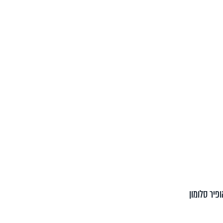
פיר סלומון