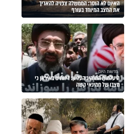
האיום לא הוסר: הממשלה צפויה להאריך
את המצב המיוחד בעורף
חדשות היום
היעלמות המנהיג העליון: דיווחים באיראן כי
מצבו של חמינאי קשה