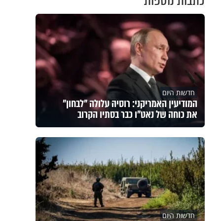
כתבות נוספות
חדשות היום
המודיעין האמריקני: רוסיה עלולה "לבחון"
את כוחה של נאט"ו כבר בסתיו הקרוב
חדשות היום