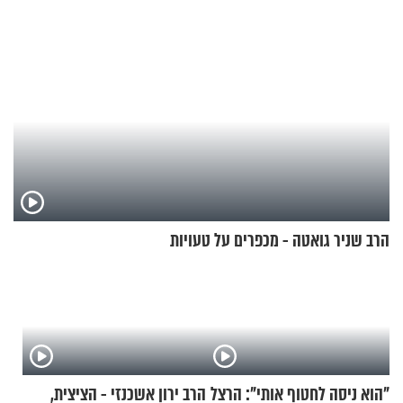
הרב שניר גואטה - מכפרים על טעויות
"הוא ניסה לחטוף אותי": הרצל
הרב ירון אשכנזי - הציצית,