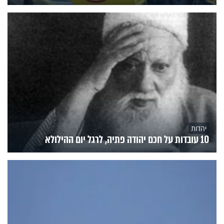
יהדות
10 עובדות על חכם יהודה פתיה, לרגל יום ההילולא