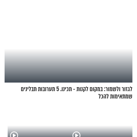
להמריא מהשטח שלכם"
לגזור ולשמור: במקום לקנות - תכינו. 5 תערובות תבלינים
שמתאימות להכל