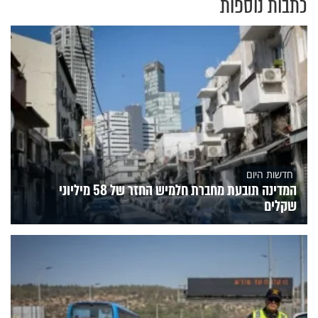
כתבות נוספות
חדשות היום
המדינה תובעת מחברת חלמיש החזר של 58 מיליוני
שקלים