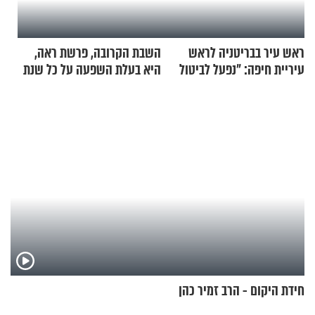
ראש עיר בבריטניה לראש
השבת הקרובה, פרשת ראה,
עיריית חיפה: ״נפעל לביטול
היא בעלת השפעה על כל שנת
ברית הערים התאומות״
תשפ"ז
חידת היקום - הרב זמיר כהן