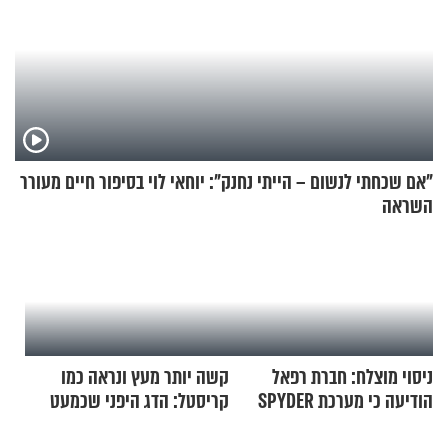
"אם שכחתי לנשום – הייתי נחנק": יוחאי לוי בסיפור חיים מעורר
השראה
ניסוי מוצלח: חברת רפאל
קשה יותר מעץ ונראה כמו
הודיעה כי מערכת SPYDER
קריסטל: הדג היפני שכמעט
הצליחה ליירט כטב"ם
בלתי אפשרי לחתוך