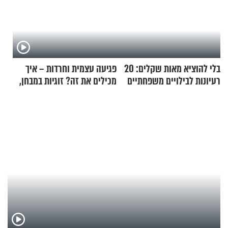
בלי להוציא מאות שקלים: 20
פגיעה עצמית וחרדות – איך
רעיונות לבילויים משפחתיים
מכילים את זה? זוגיות במבחן,
כמעט בחינם
הפעם עם יהודית ואלתר כהן