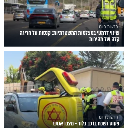
חדשות היום
שינוי דרמטי במצלמות המשטרתיות: קנסות על חריגה
קלה של מהירות
חדשות היום
פעוט נשכח ברכב בלוד - מצבו אנוש