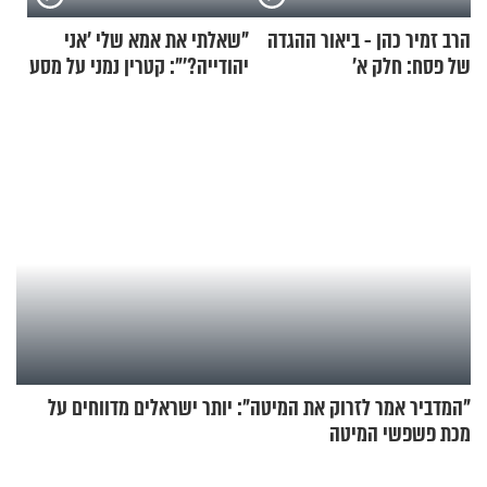
הרב זמיר כהן - ביאור ההגדה
"שאלתי את אמא שלי 'אני
של פסח: חלק א’
יהודייה?'": קטרין נמני על מסע
ההתחזקות המרגש
"המדביר אמר לזרוק את המיטה": יותר ישראלים מדווחים על
מכת פשפשי המיטה