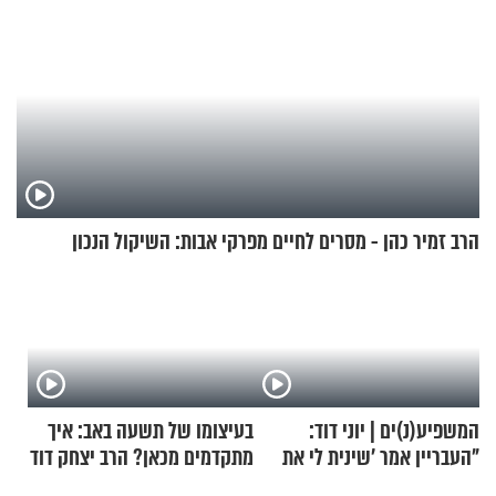
הרב זמיר כהן - מסרים לחיים מפרקי אבות: השיקול הנכון
המשפיע(נ)ים | יוני דוד:
בעיצומו של תשעה באב: איך
"העבריין אמר 'שינית לי את
מתקדמים מכאן? הרב יצחק דוד
החיים מהקצה אל הקצה'"
גרוסמן בשיחה מיוחדת