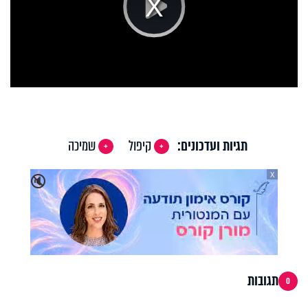
Play
Video
תגיות ועדכונים:
קיפול
שמיכה
X
🔇
תגובות
0