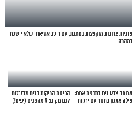
פרגיות צרובות מוקפצות במחבת, עם רוטב אסיאתי שלא יישכח
במהרה
ארוחה צבעונית בתבנית אחת:
הפינות הריקות בבית מבזבזות
פילה אמנון בתנור עם ירקות
לכם מקום: 5 מהפכים (יפים!)
שאפשר לעשות כבר היום