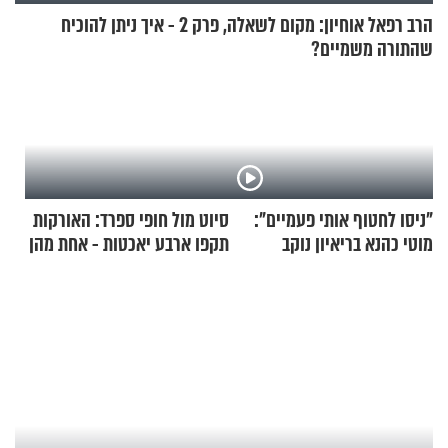
הרב רפאל אוחיון: מקום לשאלה, פרק 2 - איך ניתן להוכיח
שהתורה משמיים?
"ניסו לחטוף אותי פעמיים":
סיוט מול חופי ספרד: האורקות
מוטי כהנא בריאיון נוקב
תקפו ארבע יאכטות - אחת מהן
טבעה