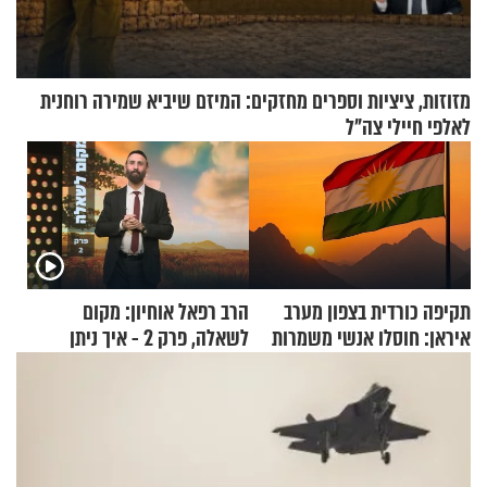
מזוזות, ציציות וספרים מחזקים: המיזם שיביא שמירה רוחנית
לאלפי חיילי צה"ל
תקיפה כורדית בצפון מערב
הרב רפאל אוחיון: מקום
איראן: חוסלו אנשי משמרות
לשאלה, פרק 2 - איך ניתן
המהפכה
להוכיח שהתורה משמיים?