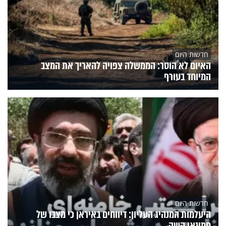
חדשות היום
האיום לא הוסר: הממשלה צפויה להאריך את המצב
המיוחד בעורף
חדשות היום
היעלמות המנהיג העליון: דיווחים באיראן כי מצבו של
חמינאי קשה