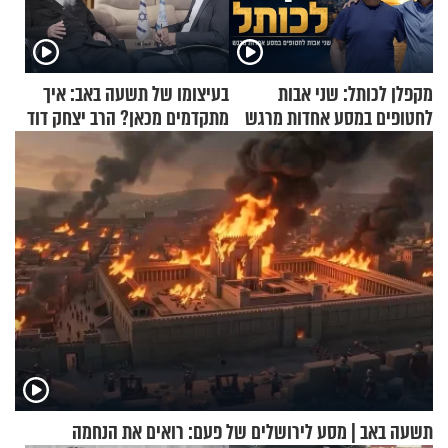
מקפלן לכותל: שני אבות
בעיצומו של תשעה באב: איך
לחטופים במסע אחדות מרגש
מתקדמים מכאן? הרב יצחק דוד
גרוסמן בשיחה מיוחדת
תשעה באב | מסע לירושלים של פעם: רואים את הנחמה