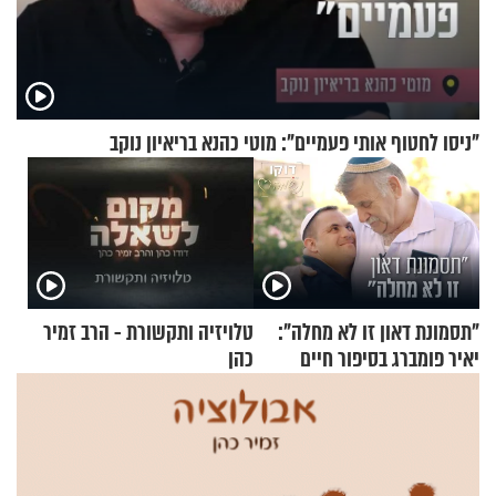
"ניסו לחטוף אותי פעמיים": מוטי כהנא בריאיון נוקב
"תסמונת דאון זו לא מחלה":
טלויזיה ותקשורת - הרב זמיר
יאיר פומברג בסיפור חיים
כהן
מעורר השראה