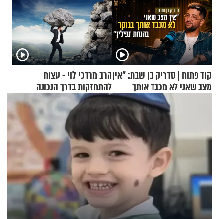
קוד פתוח | סדריק בן שבת: "אין
הרב מרדכי לוי - עצות
מצב שאני לא מכבד אותך
להתחזקות בדרך הנכונה
בבוקר בהנחת תפילין"