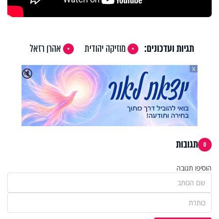
תגיות ועדכונים:
מוזיקה יהודית
אהרן רזאל
X
🔇
תגובות
0
הוסיפו תגובה