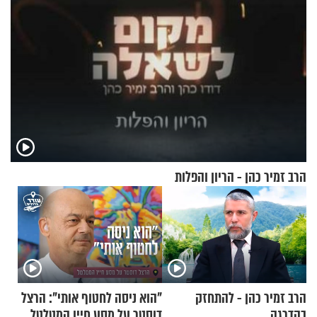
הרב זמיר כהן - הריון והפלות
הרב זמיר כהן - להתחזק
"הוא ניסה לחטוף אותי": הרצל
בהדרגה
דוסטר על מסע חייו המטלטל