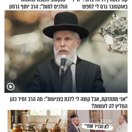
באוקטובר גרם לי לחפש
הולכים למות": הרב יוסף גרמון
תשובות"
בריאיון מרתק
"אני מתחזקת, אבל קשה לי ללכת בצניעות": מה הרב זמיר כהן
המליץ לה לעשות?