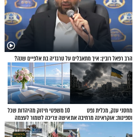
הרב רפאל רובין: איך מתאבלים על טרגדיה בת אלפיים שנה?
מחסני ענק, מכלית נפט
10 משפטי חיזוק מהיהדות שכל
וספינות: אוקראינה מרחיבה את
אישה צריכה לשמור לעצמה
התקיפות בעומק רוסיה