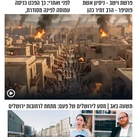
פרשת וישב - ניסיון אשת
לפני ואחרי: כך הפכנו כניסה
פוטיפר - הרב זמיר כהן
עמוסה לפינה מסודרת,
שימושית ומזמינה
תשעה באב | מסע לירושלים של פעם: מתחת לרחובות ירושלים