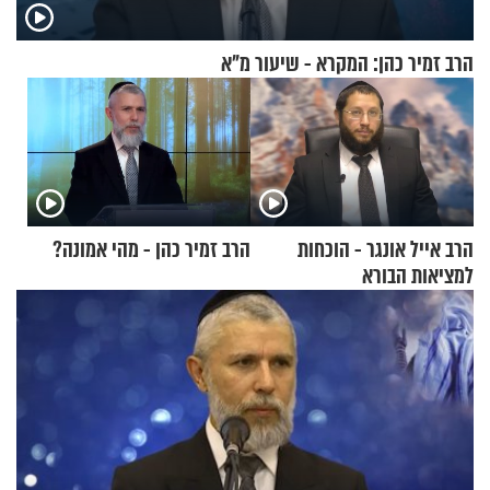
הרב זמיר כהן: המקרא - שיעור מ"א
הרב אייל אונגר - הוכחות
הרב זמיר כהן - מהי אמונה?
למציאות הבורא