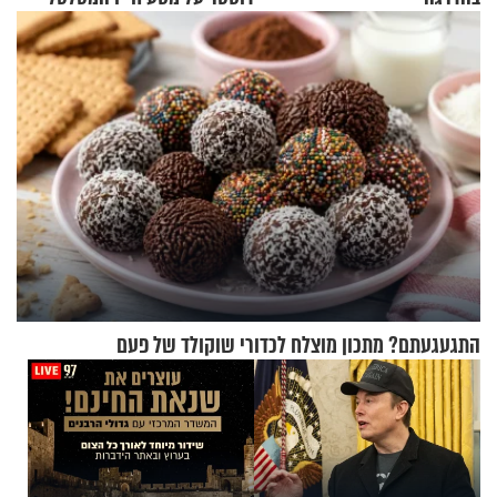
התגעגעתם? מתכון מוצלח לכדורי שוקולד של פעם