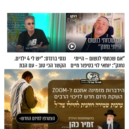
"אם שכחתי לנשום – הייתי
ננסי ברנדס: "יש לי 4 ילדים.
נחנק": יוחאי לוי בסיפור חיים
הקשר הכי טוב - עם הבת
מעורר השראה
החרדית"