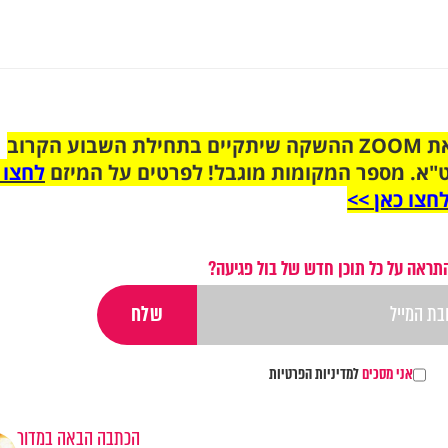
הצטרפו לקבוצת הוואטסאפ לקראת ZOOM ההשקה שיתקיים בתחילת השבוע הקרוב
"א. מספר המקומות מוגבל! לפרטים על המיזם
לחצו 
חצו כאן >>
תראה על כל תוכן חדש של בול פגיעה?
אני מסכים
למדיניות הפרטיות
הכתבה הבאה במדור