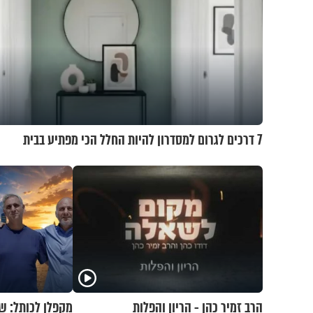
7 דרכים לגרום למסדרון להיות החלל הכי מפתיע בבית
הרב זמיר כהן - הריון והפלות
מקפלן לכותל: ש