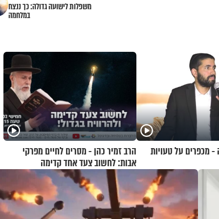
משפלות לישועה גדולה: כך ננצח
במלחמה
- מכפרים על טעויות
הרב זמיר כהן - מסרים לחיים מפרקי
אבות: לחשוב צעד אחד קדימה