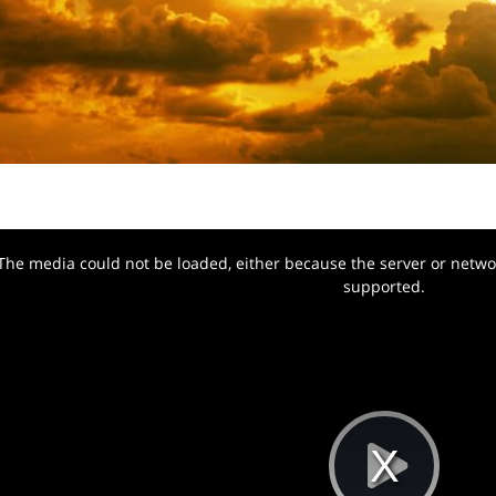
The media could not be loaded, either because the server or networ
w.
supported.