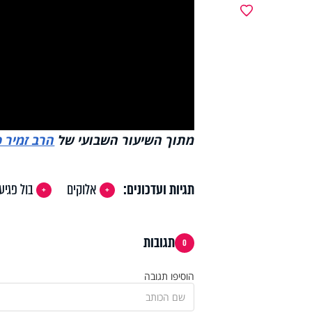
y
מועדפים
deo
מתוך השיעור השבועי של
הרב זמיר כ
תגיות ועדכונים:
אלוקים
בול פגיע
תגובות
0
הוסיפו תגובה