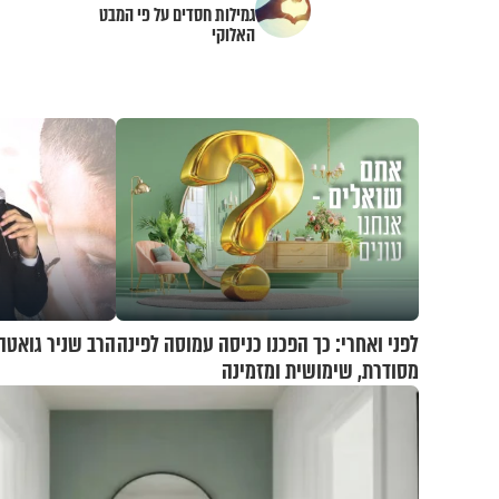
גמילות חסדים על פי המבט
האלוקי
לפני ואחרי: כך הפכנו כניסה עמוסה לפינה
הרב שניר גואטה 
מסודרת, שימושית ומזמינה