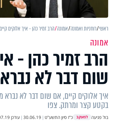
ראשי
רוחניות ואמונה
אמונה
הרב זמיר כהן - איך אלוקים קיי
אמונה
הרב זמיר כהן - אי
שום דבר לא נברא
איך אלוקים קיים, אם שום דבר לא נברא 
בקטע קצר ומרתק. צפו
בול פגיעה
כ"ז סיון התשע"ט
|
30.06.19
|
עודכן
19 11:14
למעקב