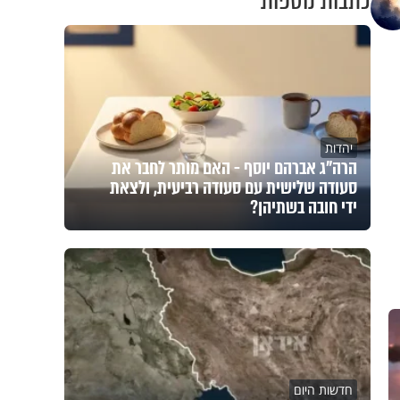
כתבות נוספות
יהדות
הרה"ג אברהם יוסף - האם מותר לחבר את
סעודה שלישית עם סעודה רביעית, ולצאת
ידי חובה בשתיהן?
חדשות היום