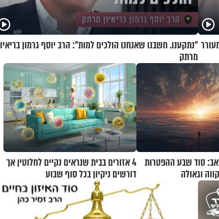
מעורר
"נתקענו. חשבנו שאנחנו הולכים למות": הרב יוסף גרמון בריאיון
מרתק
אב: סוד שבע ההפטרות
4 אזורים בבית שנראים נקיים לחלוטין אך
וה וגאולה
דורשים ניקיון בכל סוף שבוע