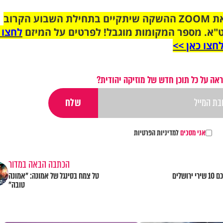
הצטרפו לקבוצת הוואטסאפ לקראת ZOOM ההשקה שיתקיים בתחילת השבוע הקרוב
"א. מספר המקומות מוגבל! לפרטים על המיזם
לחצו 
חצו כאן >>
אה על כל תוכן חדש של מוזיקה יהודית?
אני מסכים
למדיניות הפרטיות
הכתבה הבאה במדור
אם אשכחך: לכבוד יום ירושלים, אספנו עבורכם 10 שירי ירושלים
טל צמח בסינגל של אמונה: "אמונה
טובה"