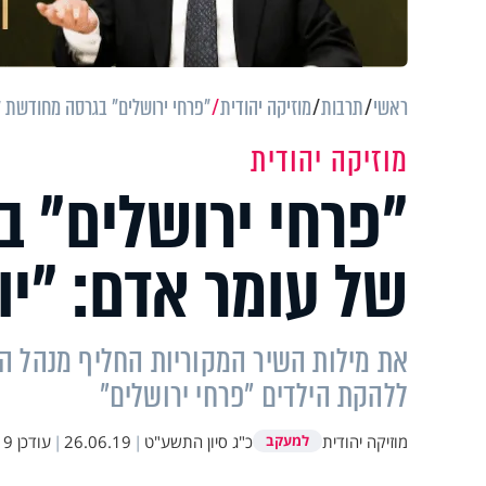
ראשי
תרבות
מוזיקה יהודית
"פרחי ירושלים" בגרסה מחודשת ל
מוזיקה יהודית
"פרחי ירושלים" 
של עומר אדם: "יו
את מילות השיר המקוריות החליף מנהל הל
ללהקת הילדים "פרחי ירושלים"
מוזיקה יהודית
כ"ג סיון התשע"ט
|
26.06.19
|
עודכן
:56
למעקב