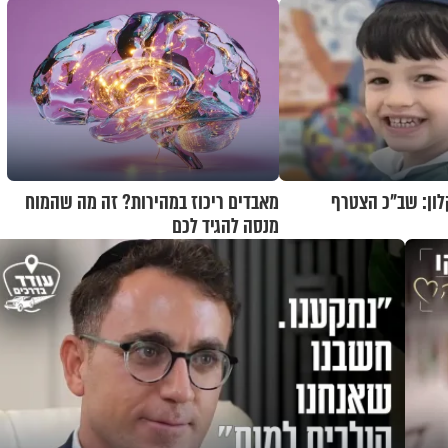
שקלון: שב"כ הצטרף
מאבדים ריכוז במהירות? זה מה שהמוח
מנסה להגיד לכם