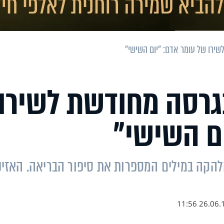
שירו של עומר אדם: "יום השישי"
בגרסה מחודשת לשירו
ם השישי"
הקה במילים המספרות את סיפור הבריאה. האזינ
26.06.19 11