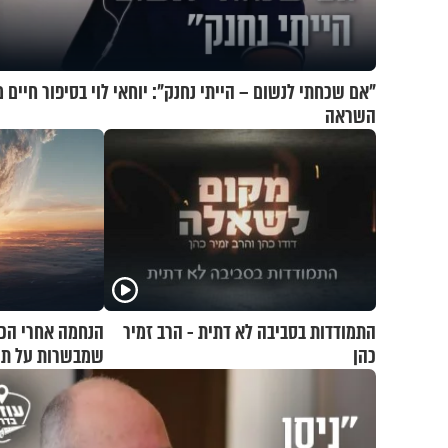
"אם שכחתי לנשום – הייתי נחנק": יוחאי לוי בסיפור חיים 
השראה
התמודדות בסביבה לא דתית - הרב זמיר
הנחמה אחרי הכ
כהן
שמבשרות על תקו