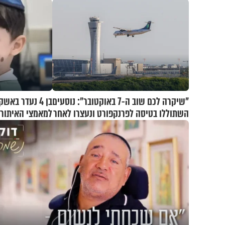
"שיקרה לכם שוב ה-7 באוקטובר": נוסעים
בן 4 נעדר בא
השתוללו בטיסה לפרנקפורט ונעצרו לאחר
למאמצי האיתור
שתקפו שוטרים