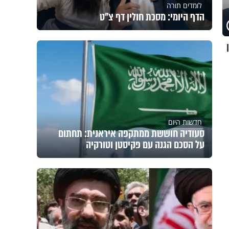
לומדים תורה
הדף היומי: מסכת חולין דף צ"ט
חדשות היום
סעודיה חוששת ממתקפה איראנית: תחתום
על הסכם הגנה עם פקיסטן וטורקיה