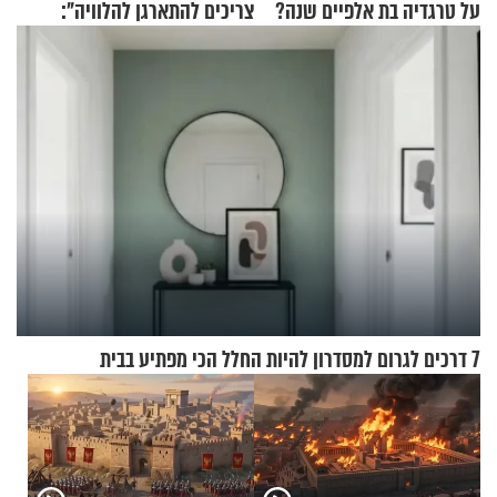
על טרגדיה בת אלפיים שנה?
צריכים להתארגן להלוויה":
זוגיות במבחן, הפעם עם מרים
וגד דנינו
7 דרכים לגרום למסדרון להיות החלל הכי מפתיע בבית