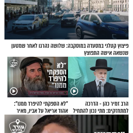
פיצוץ קטלני במסעדה במוסקבה: שלושה נהרגו לאחר שמטען
שנשאה אישה התפוצץ
הרב זמיר כהן - הדרכה
"לא הספקתי להיפרד ממנו":
למתחזקים: מתי נכון להתחיל
אהוד אריאל על אביו, מאיר
עם לבישת הציצית?
אריאל ז"ל