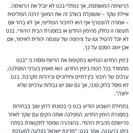
הרשימה המשותפת, אך נפתלי בנט לא יוביל את הרשימה.
איילת שקד – ששוקלת בשלב זה את המשך דרכה הפוליטית
– אמורה להצטרף אף היא לחיבור הפוליטי, אך לא ברור אם
תעשה זו כחלק מהימין החדש או במסגרת הבית היהודי. בנט
לא יוכל להטיל וטו על צירופה של עוצמה יהודית לאיחוד, אם
אכן יושג הסכם על כך.
בימין החדש הכחישו בתקיפות את הדיווח ומסרו כי "בנט
מתמודד בכל הכוח בימין החדש. הוא מאמין בערכי המפלגה,
ערכים של חיבור בין דתיים וחילוניים וביהדות מקרבת. בנט
לא פוסל בלוק טכני, אך גם שם יש גבולות ערכיים שלא
יחצה".
בתחילת השבוע הודיע בנט כי בכוונתו לרוץ שוב בבחירות
במסגרת הימין החדש, המפלגה אותה הקים עם שקד לאחר
פרישתם מהבית היהודי. בהצהרה שמסר לתקשורת בפתח
ביתו ברעננה, אמר בנט: "מדינת ישראל נקלעה למערכת