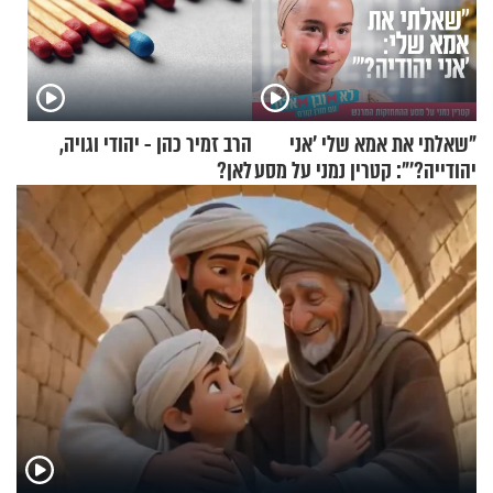
"שאלתי את אמא שלי 'אני
הרב זמיר כהן - יהודי וגויה,
יהודייה?'": קטרין נמני על מסע
לאן?
ההתחזקות המרגש