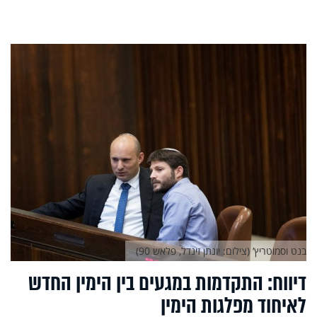
בנט וסמוטריץ’ (צילום: יונתן זינדל, פלאש 90)
דיווח: התקדמות במגעים בין הימין החדש
לאיחוד מפלגות הימין