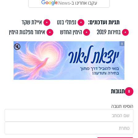
עקבו אחרינו ב-
News
תגיות ועדכונים:
נפתלי בנט
איילת שקד
בחירות 2019
הימין החדש
איחוד מפלגות הימין
X
🔇
תגובות
0
הוסיפו תגובה