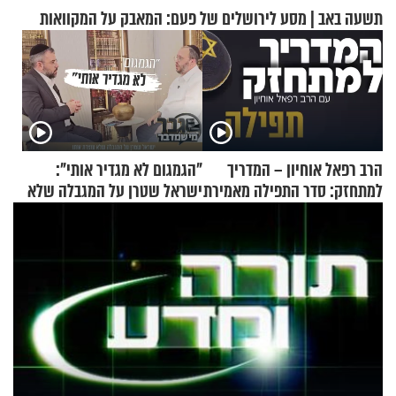
תשעה באב | מסע לירושלים של פעם: המאבק על המקוואות
הרב רפאל אוחיון – המדריך
"הגמגום לא מגדיר אותי":
למתחזק: סדר התפילה מאמירת
ישראל שטרן על המגבלה שלא
הקורבנות ועד קריאת שמע
עוצרת אותו