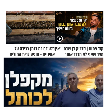
קוד פתוח | סדריק בן שבת: "אין
בלע דבורה בזמן רכיבה על
מצב שאני לא מכבד אותך
אופניים - והגיע לבית החולים
בבוקר בהנחת תפילין"
במצב מסכן חיים