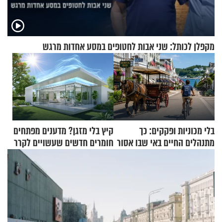
מקפלן לכותל: שני אבות לחטופים במסע אחדות מרגש
בלי מכוניות ופקקים: כך
קיץ בלי מזגן? מדענים מפתחים
מתנהלים החיים באי שבו אסור
חומרים חדשים שעשויים לקרר
לנהוג כבר יותר מ-120 שנה
בתים