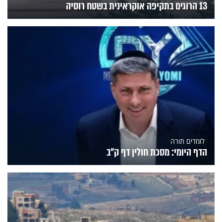
13 הרוגים בתקיפה אוקראינית בשטח רוסיה
לומדים תורה
הדף היומי: מסכת חולין דף ק"ב