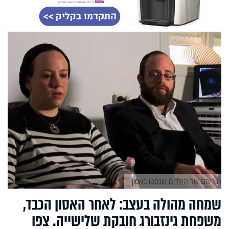
הוריהם של הילדים שנספו באסון
שמחה מהולה בעצב: לאחר האסון הכבד,
משפחת גינזבורג חובקת שלישייה. צפו