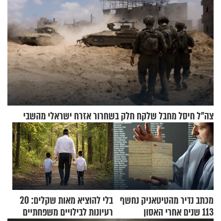
צה"ל חיסל מחבל שלקח חלק בשחרור אזרח ישראלי מהשבי
מכתב נדיר מהטיטאניק נחשף
בלי להוציא מאות שקלים: 20
113 שנים אחרי האסון
רעיונות לבילויים משפחתיים