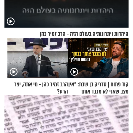
היהדות ויתרונותיה בעולם הזה - הרב זמיר כהן
קוד פתוח | סדריק בן שבת: "אין
הרב זמיר כהן - מי אתה, יצר
מצב שאני לא מכבד אותך
הרע?
בבוקר בהנחת תפילין"