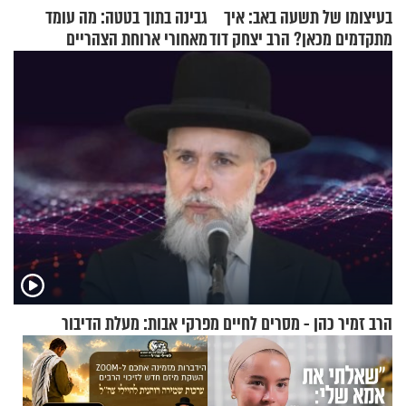
בעיצומו של תשעה באב: איך
גבינה בתוך בטטה: מה עומד
מתקדמים מכאן? הרב יצחק דוד
מאחורי ארוחת הצהריים
גרוסמן בשיחה מיוחדת
שכבשה את הרשת?
הרב זמיר כהן - מסרים לחיים מפרקי אבות: מעלת הדיבור