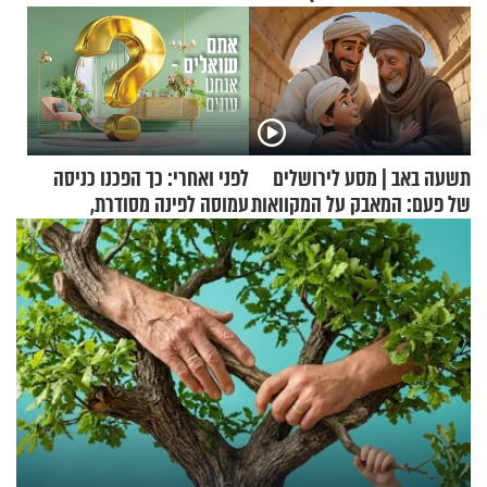
תשעה באב | מסע לירושלים
לפני ואחרי: כך הפכנו כניסה
של פעם: המאבק על המקוואות
עמוסה לפינה מסודרת,
שימושית ומזמינה