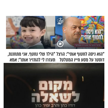
"הוא ניסה לחטוף אותי": הרצל
"הילד שלי נחטף. אני מתחננת,
דוסטר על מסע חייו המטלטל
תעזרו לי להחזיר אותו": אמא
של יובל בן ה-4 בריאיון דומע