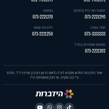
הזמנת חוגי בית (בחינם)
נופשים
073-2221270
073-2221290
ממיר צופיה
הידברות שופס
073-2221250
073-3333333
נופשים וסמינרים בחו"ל
073-2221202
אתר הידברות החדש מוקדש לע"נ כלאפו גדעון רובין בן שרינה ז"ל. נתרם
ע"י בנו מוקירו, שי רובין ומשפחתו הי"ו