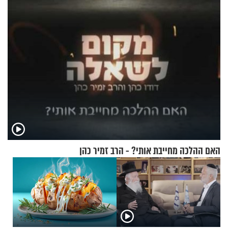
כמעט בחינם
האם ההלכה מחייבת אותי? - הרב זמיר כהן