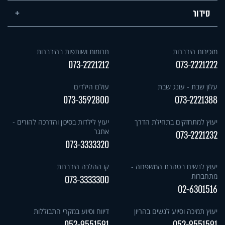
סידור
מזכירות הידברות
תרומות ושותפות בהידברות
073-2221212
073-2221222
עלון שבת - עונג שבת
עולם הילדים
073-3592800
073-2221388
יעוץ למתחזקים בתחילת הדרך
יעוץ לילדות בסיכון והדרכה להורים -
אתגר
073-2221232
073-3333320
יעוץ לנשים בטהרת המשפחה -
קו ההלכה הידברות
מתחברות
073-3333300
02-6301516
יעוץ תמיכה וסיוע לנשים בהריון
דיווח וסיוע במקרי התבוללות
052-9551591
052-9551591