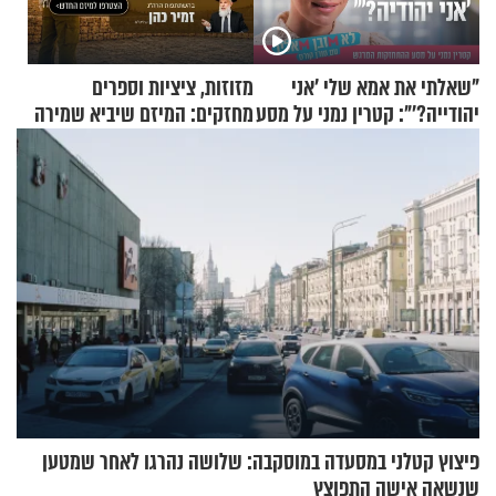
"שאלתי את אמא שלי 'אני
מזוזות, ציציות וספרים
יהודייה?'": קטרין נמני על מסע
מחזקים: המיזם שיביא שמירה
ההתחזקות המרגש
רוחנית לאלפי חיילי צה"ל
פיצוץ קטלני במסעדה במוסקבה: שלושה נהרגו לאחר שמטען
שנשאה אישה התפוצץ