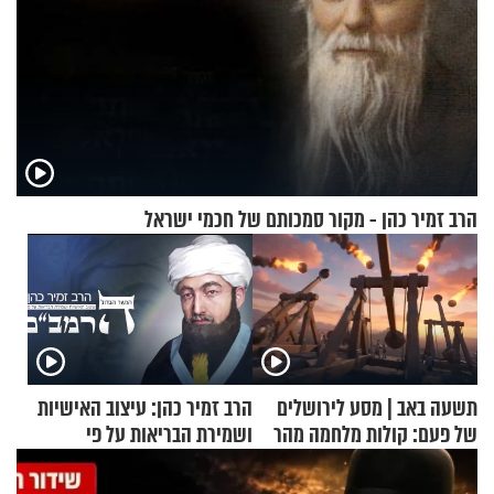
הרב זמיר כהן - מקור סמכותם של חכמי ישראל
תשעה באב | מסע לירושלים
הרב זמיר כהן: עיצוב האישיות
של פעם: קולות מלחמה מהר
ושמירת הבריאות על פי
הזיתים
הרמב"ם - פרק 13