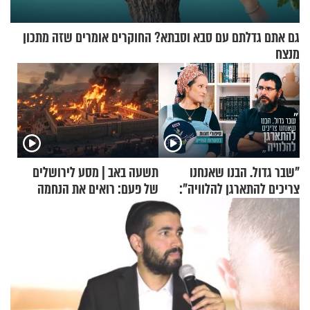
גם אתם גדלתם עם סבא וסבתא? החוקרים אומרים שזה מתכון
מנצח
"שבר גדול. הבנו שאנחנו
תשעה באב | מסע לירושלים
צריכים להתארגן להלוויה":
של פעם: רואים את הנחמה
זוגיות במבחן, הפעם עם מרים
וגד דנינו