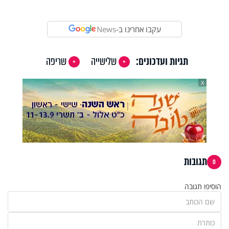
Video
עקבו אחרינו ב-
News
תגיות ועדכונים:
שלישייה
שריפה
X
תגובות
0
הוסיפו תגובה