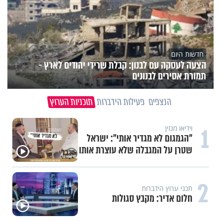
חדשות היום
הצעה לעסקה עם לבנון: קבלת שרידי יהודים לארץ -
תמורת אסירים לבנונים
הנצפים
פעילות הידברות
תוכניות הערוץ
1
וידיאו מגזין
"הגמגום לא מגדיר אותי": ישראל
שטרן על המגבלה שלא עוצרת אותו
2
תכני ערוץ הידברות
חלום אדיר: מקבץ סגולות