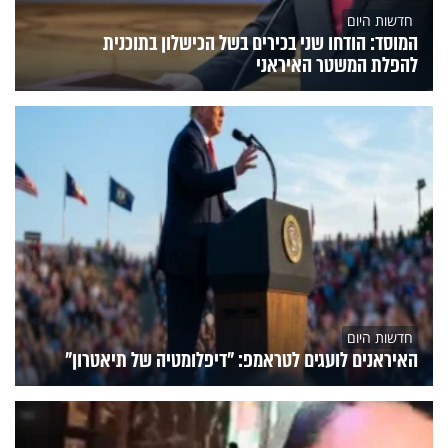
חדשות היום
המוסד: הודחו שני בכירים בשל הכישלון בתוכנית
להפלת המשטר האיראני
חדשות היום
האיראנים לועגים לטראמפ: "דיפלומטיה של תיאטרון"