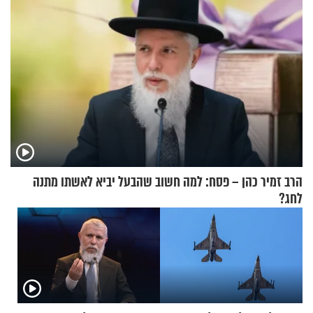
הרב זמיר כהן – פסח: למה חשוב שהבעל יביא לאשתו מתנה
לחג?