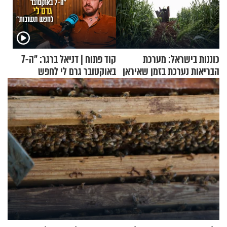
כוננות בישראל: מערכת
קוד פתוח | דניאל ברגר: "ה-7
הבריאות נערכת בזמן שאיראן
באוקטובר גרם לי לחפש
מאיימת על הבריטים
תשובות"