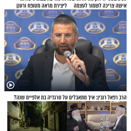
אישה צריכה לשמור לעצמה
ליצירת מראה מטופח ורענן
הרב רפאל רובין: איך מתאבלים על טרגדיה בת אלפיים שנה?