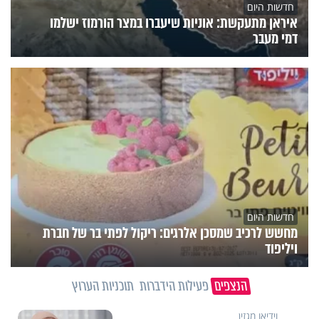
חדשות היום
איראן מתעקשת: אוניות שיעברו במצר הורמוז ישלמו
דמי מעבר
חדשות היום
מחשש לרכיב שמסכן אלרגים: ריקול לפתי בר של חברת
ויליפוד
הנצפים
פעילות הידברות
תוכניות הערוץ
וידיאו מגזין