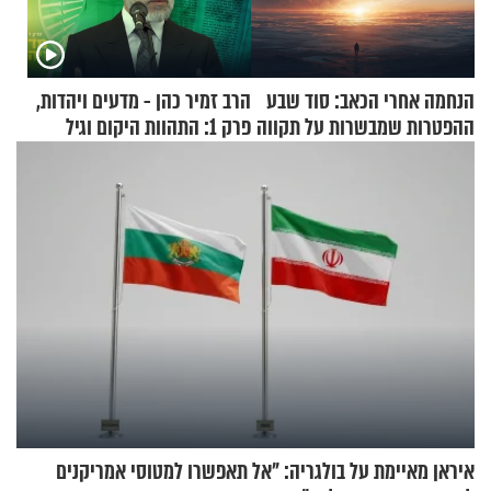
הנחמה אחרי הכאב: סוד שבע
הרב זמיר כהן - מדעים ויהדות,
ההפטרות שמבשרות על תקווה
פרק 1: התהוות היקום וגיל
וגאולה
העולם
איראן מאיימת על בולגריה: "אל תאפשרו למטוסי אמריקנים