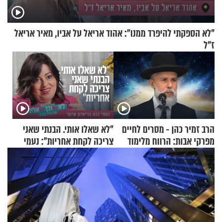
"לא הספקתי להיפרד ממנו": אהוד אריאל על אביו, מאיר אריאל
ז"ל
הרב זמיר כהן - מסרים לחיים
"לא שאלו אותי. הבנתי שאני
מפרקי אבות: הרווח מלימוד
צריכה לקחת אחריות": נעמי
התורה
בנט בריאיון אישי