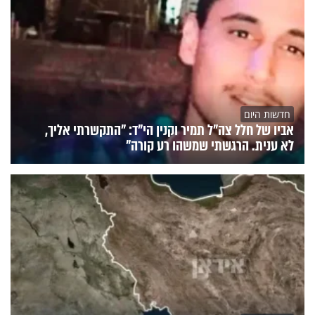
חדשות היום
אביו של חלל צה"ל תמיר וקנין הי"ד: "התקשרתי אליך,
לא ענית. הרגשתי שמשהו רע קורה"