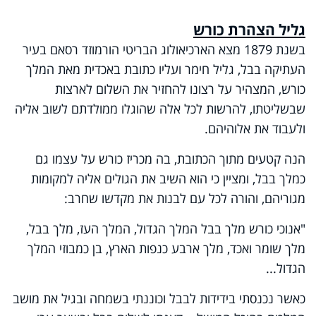
גליל הצהרת כורש
בשנת 1879 מצא הארכיאולוג הבריטי הורמוזד רסאם בעיר
העתיקה בבל, גליל חימר ועליו כתובת באכדית מאת המלך
כורש, המצהיר על רצונו להחזיר את השלום לארצות
שבשליטתו, להרשות לכל אלה שהוגלו ממולדתם לשוב אליה
ולעבוד את אלוהיהם.
הנה קטעים מתוך הכתובת, בה מכריז כורש על עצמו גם
כמלך בבל, ומציין כי הוא השיב את הגולים אליה למקומות
מגוריהם, והורה לכל עם לבנות את מקדשו שחרב:
"אנוכי כורש מלך בבל המלך הגדול, המלך העז, מלך בבל,
מלך שומר ואכד, מלך ארבע כנפות הארץ, בן כמבוזי המלך
הגדול...
כאשר נכנסתי בידידות לבבל וכוננתי בשמחה ובגיל את מושב