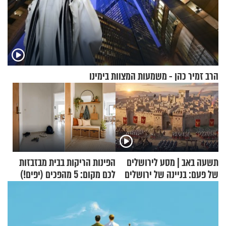
הרב זמיר כהן - משמעות המצוות בימינו
תשעה באב | מסע לירושלים
הפינות הריקות בבית מבזבזות
של פעם: בניינה של ירושלים
לכם מקום: 5 מהפכים (יפים!)
שאפשר לעשות כבר היום