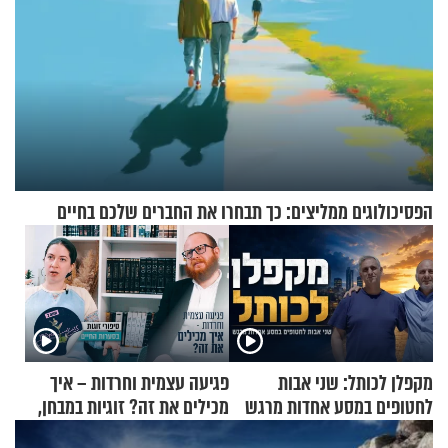
הפסיכולוגים ממליצים: כך תבחרו את החברים שלכם בחיים
מקפלן לכותל: שני אבות
פגיעה עצמית וחרדות – איך
לחטופים במסע אחדות מרגש
מכילים את זה? זוגיות במבחן,
הפעם עם יהודית ואלתר כהן