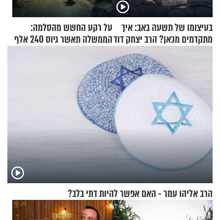
בעיצומו של תשעה באב: איך
על רקע החשש מהסלמה:
מתקדמים מכאן? הרב יצחק דוד
הממשלה תאשר גיוס 240 אלף
גרוסמן בשיחה מיוחדת
אנשי מילואים
הרב אליהו עמר - האם אפשר להיות דתי בלב?