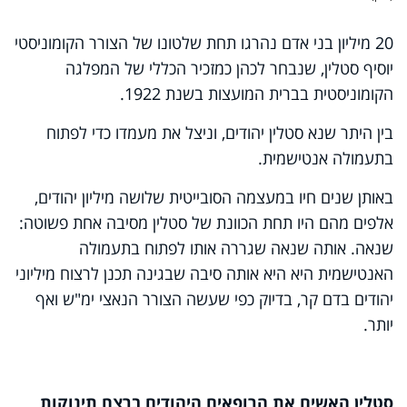
20 מיליון בני אדם נהרגו תחת שלטונו של הצורר הקומוניסטי
יוסיף סטלין, שנבחר לכהן כמזכיר הכללי של המפלגה
הקומוניסטית בברית המועצות בשנת 1922.
בין היתר שנא סטלין יהודים, וניצל את מעמדו כדי לפתוח
בתעמולה אנטישמית.
באותן שנים חיו במעצמה הסובייטית שלושה מיליון יהודים,
אלפים מהם היו תחת הכוונת של סטלין מסיבה אחת פשוטה:
שנאה. אותה שנאה שגררה אותו לפתוח בתעמולה
האנטישמית היא היא אותה סיבה שבגינה תכנן לרצוח מיליוני
יהודים בדם קר, בדיוק כפי שעשה הצורר הנאצי ימ"ש ואף
יותר.
סטלין האשים את הרופאים היהודים ברצח תינוקות