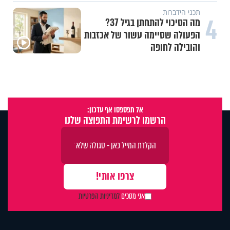
תכני הידברות
4
מה הסיכוי להתחתן בגיל 37?
הפעולה שסיימה עשור של אכזבות
והובילה לחופה
אל תפספסו אף עדכון:
הרשמו לרשימת התפוצה שלנו
אני מסכים
למדיניות הפרטיות