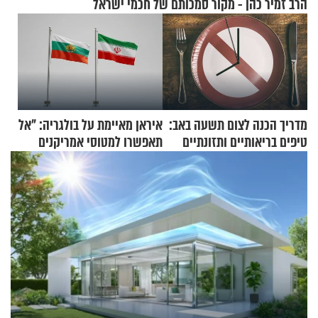
הרב זמיר כהן - מקור סמכותם של חכמי ישראל
מדריך הכנה לצום תשעה באב:
איראן מאיימת על בולגריה: "אל
טיפים בריאותיים ותזונתיים
תאפשרו למטוסי אמריקנים
לשמירה על הגוף
להמריא מהשטח שלכם"