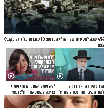
454 שנה לפטירתו של האר"י הקדוש: 10 עובדות על גדול מקובלי
צפת
הרב זמיר כהן - הדרכה
"לא שאלו אותי. הבנתי שאני
למתחזקים: מתי נכון להתחיל
צריכה לקחת אחריות": נעמי
עם לבישת הציצית?
בנט בריאיון אישי