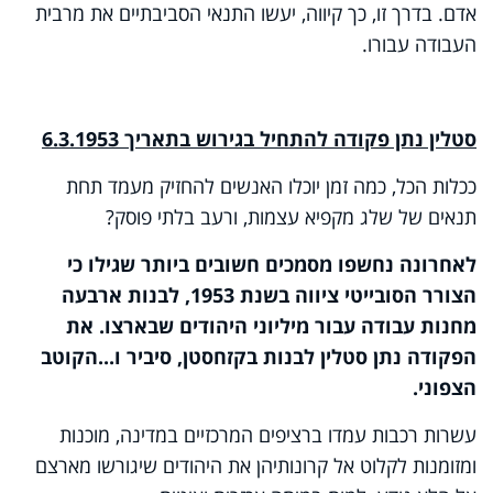
אדם. בדרך זו, כך קיווה, יעשו התנאי הסביבתיים את מרבית
העבודה עבורו.
סטלין נתן פקודה להתחיל בגירוש בתאריך 6.3.1953
ככלות הכל, כמה זמן יוכלו האנשים להחזיק מעמד תחת
תנאים של שלג מקפיא עצמות, ורעב בלתי פוסק?
לאחרונה נחשפו מסמכים חשובים ביותר שגילו כי
הצורר הסובייטי ציווה בשנת 1953, לבנות ארבעה
מחנות עבודה עבור מיליוני היהודים שבארצו. את
הפקודה נתן סטלין לבנות בקזחסטן, סיביר ו...הקוטב
הצפוני.
עשרות רכבות עמדו ברציפים המרכזיים במדינה, מוכנות
ומזומנות לקלוט אל קרונותיהן את היהודים שיגורשו מארצם