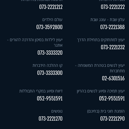
073-2221212
073-2221222
עלון שבת - עונג שבת
עולם הילדים
073-3592800
073-2221388
יעוץ למתחזקים בתחילת הדרך
יעוץ לילדות בסיכון והדרכה להורים -
אתגר
073-2221232
073-3333320
יעוץ לנשים בטהרת המשפחה -
קו ההלכה הידברות
מתחברות
073-3333300
02-6301516
יעוץ תמיכה וסיוע לנשים בהריון
דיווח וסיוע במקרי התבוללות
052-9551591
052-9551591
הזמנת חוגי בית (בחינם)
נופשים
073-2221270
073-2221290