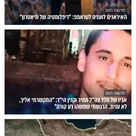
חדשות היום
האיראנים לועגים לטראמפ: "דיפלומטיה של תיאטרון"
חדשות היום
אביו של חלל צה"ל תמיר וקנין הי"ד: "התקשרתי אליך,
לא ענית. הרגשתי שמשהו רע קורה"