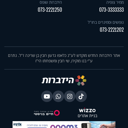
ממיר צופיה
הידברות שופס
073-2221250
073-3333333
נופשים וסמינרים בחו"ל
073-2221202
אתר הידברות החדש מוקדש לע"נ כלאפו גדעון רובין בן שרינה ז"ל. נתרם
ע"י בנו מוקירו, שי רובין ומשפחתו הי"ו
בניית אתרים
X