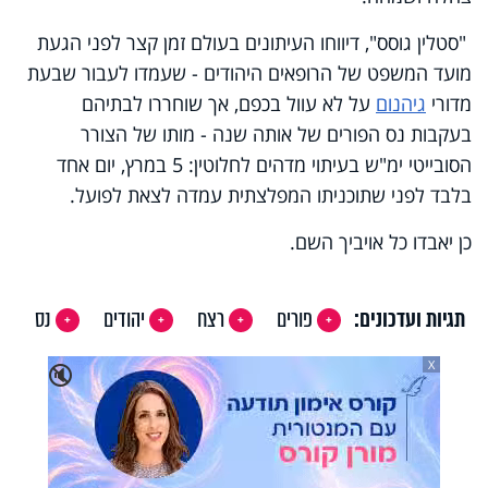
"סטלין גוסס", דיווחו העיתונים בעולם זמן קצר לפני הגעת
מועד המשפט של הרופאים היהודים - שעמדו לעבור שבעת
מדורי
גיהנום
על לא עוול בכפם, אך שוחררו לבתיהם
בעקבות נס הפורים של אותה שנה - מותו של הצורר
הסובייטי ימ"ש בעיתוי מדהים לחלוטין: 5 במרץ, יום אחד
בלבד לפני שתוכניתו המפלצתית עמדה לצאת לפועל.
כן יאבדו כל אויביך השם.
תגיות ועדכונים:
פורים
רצח
יהודים
נס
X
🔇