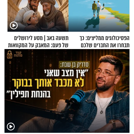
הפסיכולוגים ממליצים: כך
תשעה באב | מסע לירושלים
תבחרו את החברים שלכם
של פעם: המאבק על המקוואות
בחיים