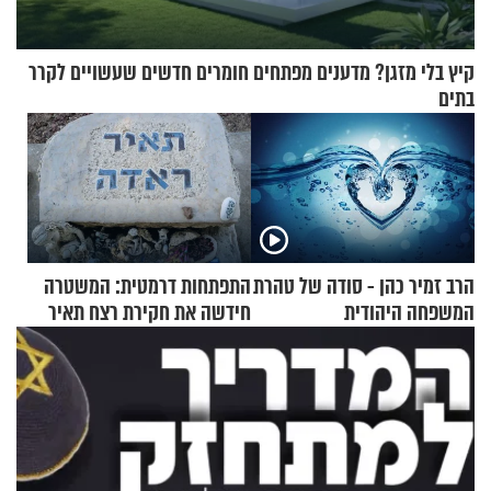
קיץ בלי מזגן? מדענים מפתחים חומרים חדשים שעשויים לקרר
בתים
הרב זמיר כהן - סודה של טהרת
התפתחות דרמטית: המשטרה
המשפחה היהודית
חידשה את חקירת רצח תאיר
ראדה