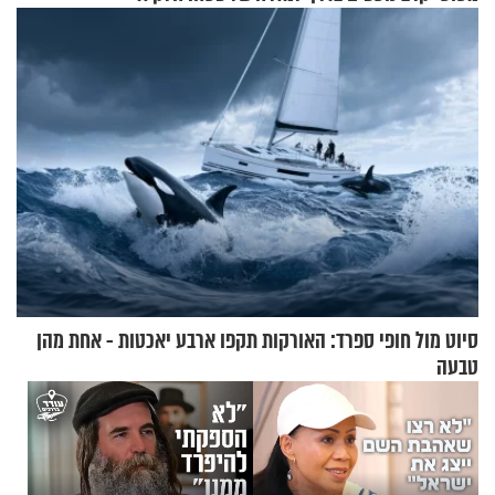
התיכון
סיוט מול חופי ספרד: האורקות תקפו ארבע יאכטות - אחת מהן
טבעה