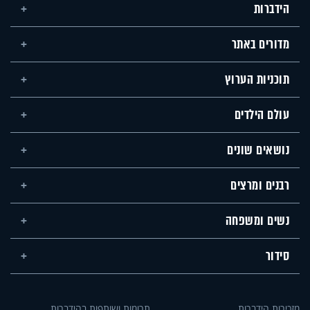
הידברות
מדורים באתר
תוכניות הערוץ
עולם הילדים
נושאים שונים
רבנים ומרצים
נשים ומשפחה
סידור
מזכירות הידברות
תרומות ושותפות בהידברות