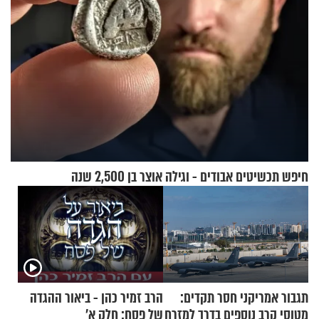
חיפש תכשיטים אבודים - וגילה אוצר בן 2,500 שנה
תגבור אמריקני חסר תקדים:
הרב זמיר כהן - ביאור ההגדה
מטוסי קרב נוספים בדרך למזרח
של פסח: חלק א’