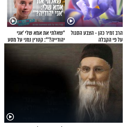
הרב זמיר כהן - הצבע הסגול
"שאלתי את אמא שלי 'אני
על פי הקבלה
יהודייה?'": קטרין נמני על מסע
ההתחזקות המרגש