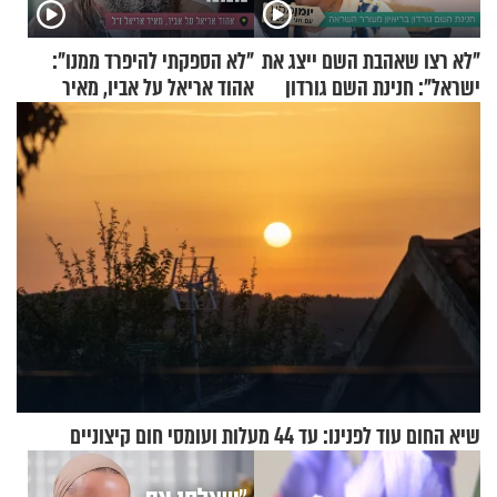
"לא רצו שאהבת השם ייצג את
"לא הספקתי להיפרד ממנו":
ישראל": חנינת השם גורדון
אהוד אריאל על אביו, מאיר
בריאיון מעורר השראה
אריאל ז"ל
שיא החום עוד לפנינו: עד 44 מעלות ועומסי חום קיצוניים