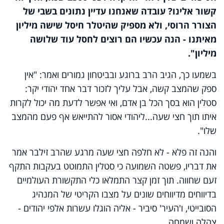
קשור אלינו? עובדה שאנחנו עדיין נתונים בשבי של
הצורר הרוסי, ולא מספיק שהיטלר חיסל שישה מיליון
מאיתנו - הנה עכשיו הם רוצים לחסל עוד שלושה
מיליון".
בשמעו כך, הגיב הרב ברוגע ובביטחון גמורים ואמר: "אין
ספק שהמצב קשה, אבל עליך לזכור דבר אחד יהודי יקר:
סטלין הוא בסך הכל בן אדם, ואי אפשר לדעת מה יכול לקרות
איתו תוך חצי שעה...ליהודי אסור להתייאש אף פעם מהמצב
שלו".
והנה זה פלא - לא חלפה חצי שעה מרגע שהרב זילבר אמר
את דבריו, פשטה השמועה כי סטלין התמוטט בעקבות התקף
זעם שחווה. תוך זמן קצר התמלאו כלי התקשורת העולמיים
בדיווחים מדיווחים שונים על מצבו הקריטי של המנהיג
הסובייטי, ו'העיר' סיביר - אליה הוגלו עשרות אלפי יהודים -
צהלה ושמחה.