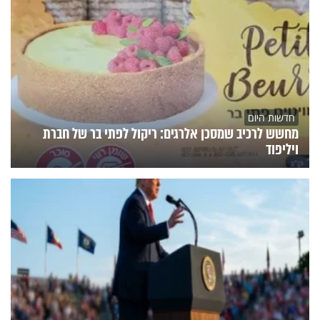
חדשות היום
מחשש לרכיב שמסכן אלרגים: ריקול לפתי בר של חברת
ויליפוד