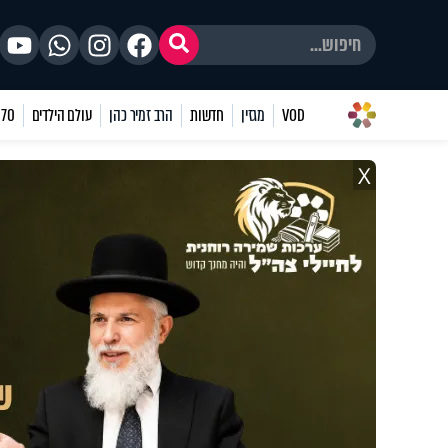
VOD
מגזין
חדשות
הרב זמיר כהן
עולם הילדים
70 שאלות
X