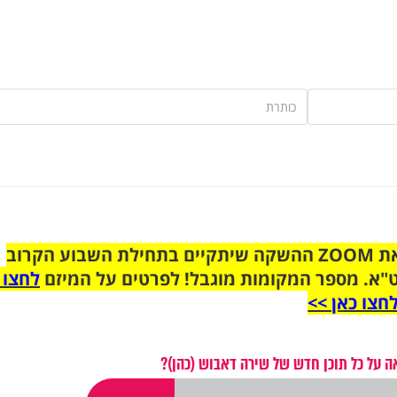
הצטרפו לקבוצת הוואטסאפ לקראת ZOOM ההשקה שיתקיים בתחילת השבוע הקרוב
"א. מספר המקומות מוגבל! לפרטים על המיזם
לחצו 
חצו כאן >>
 על כל תוכן חדש של שירה דאבוש (כהן)?