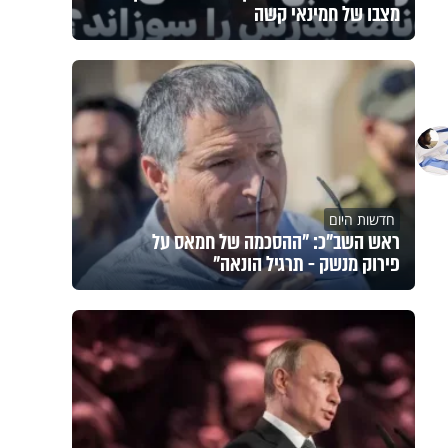
מצבו של חמינאי קשה
חדשות היום
ראש השב"כ: "ההסכמה של חמאס על
פירוק מנשק - תרגיל הונאה"