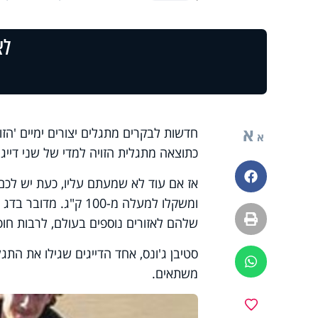
לצ
א
חדשות לבקרים מתגלים יצורים ימיים 'הז
א
כתוצאה מתגלית הזויה למדי של שני דייג
פייסבוק
ומשקלו למעלה מ-100 ק
הדפסה
שלהם לאזורים נוספים בעולם, לרבות חופ
סטיבן ג'ונס, אחד הדייגים שגילו את התגל
ווטסאפ
משתאים.
מועדפים