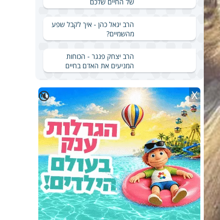
של החיים שלכם
הרב יגאל כהן - איך לקבל שפע
מהשמיים?
הרב יצחק פנגר - הכוחות
המניעים את האדם בחיים
X
🔇