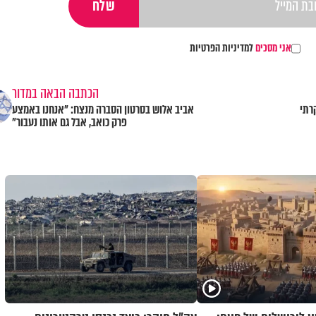
אני מסכים
למדיניות הפרטיות
הכתבה הבאה במדור
רתי
אביב אלוש בסרטון הסברה מנצח: "אנחנו באמצע
פרק כואב, אבל גם אותו נעבור"