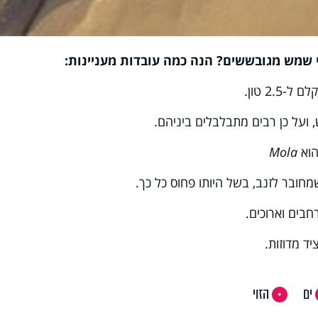
 שמש מגובששים? הנה כמה עובדות מעניינות:
2. טון.
, ועל כן רבים מתבלבלים ביניהם.
הוא
Mola
שמחובר לזנב, בשל היותו פחוס כל כך.
חבים וארוכים.
ד מדוזות.
ים
הזוי