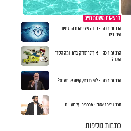
הרצאות משנות חיים
הרב זמיר כהן - סודה של טהרת המשפחה
היהודית
הרב זמיר כהן - איך להתחזק בדת, ומה הסדר
הנכון?
הרב זמיר כהן - להיות דתי, קשה או תענוג?
הרב שניר גואטה - מכפרים על טעויות
כתבות נוספות