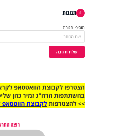
תגובות
0
הוסיפו תגובה
שלח תגובה
בהשתתפות הרה"ג זמיר כהן שליט
>> להצטרפות
לקבוצת הווטסאפ ל
רוצה התראה