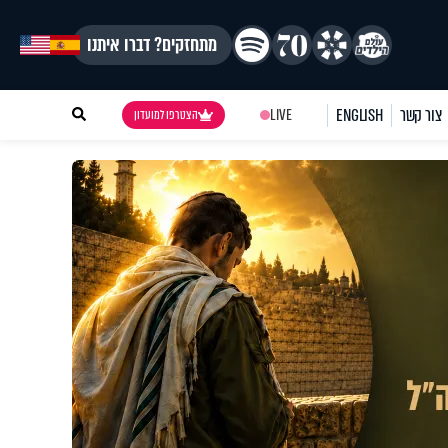
מתחזקים? דברו איתנו
צור קשר
ENGLISH
LIVE
הצטרפו למועדון