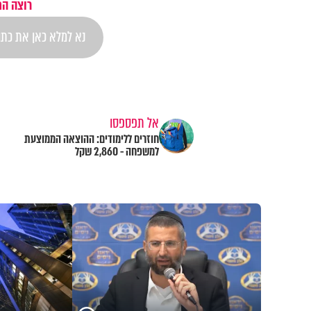
רוצה הת
אל תפספסו
חוזרים ללימודים: ההוצאה הממוצעת
למשפחה - 2,860 שקל