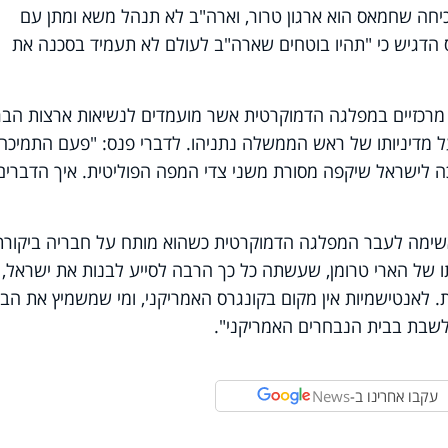
יחה שחמאס הוא ארגון טרור, וארה"ב לא תנהל משא ומתן עם
ס הדגיש כי "תהיו בוטחים שארה"ב לעולם לא תעמיד בסכנה את
מרכזיים במפלגה הדמוקרטית אשר מועמדים לנשיאות ארצות הבר
 מדיניותו של ראש הממשלה נתניהו. לדברי פנס: "פעם התמיכה
כה לישראל שיקפה מסורת משני צדי המפה הפוליטית. איך הדברים
אשימה לעבר המפלגה הדמוקרטית כשהוא מותח על חבריה ביקורת
של הארי טרומן, שעשתה כל כך הרבה לסייע לבנות את ישראל,
. לאנטישמיות אין מקום בקונגרס האמריקני, ומי שמשמיץ את הבר
לשבת בבית הנבחרים האמריקני
"
.
עקבו אחרינו ב-
News