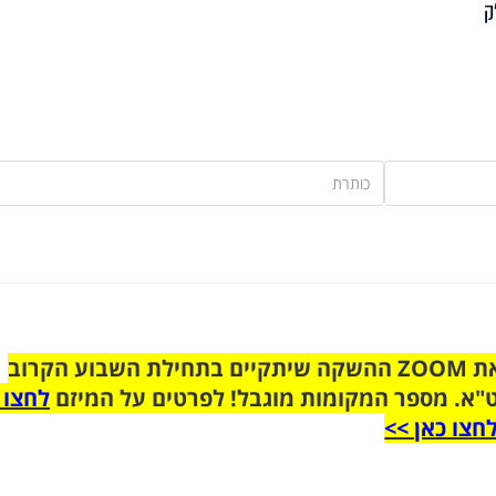
ק
הצטרפו לקבוצת הוואטסאפ לקראת ZOOM ההשקה שיתקיים בתחילת השבוע הקרוב
"א. מספר המקומות מוגבל! לפרטים על המיזם
לחצו 
חצו כאן >>