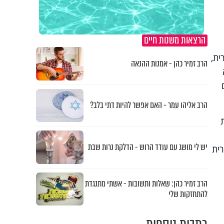
הרצאות משנות חיים
ית,
הרב זמיר כהן - אמנות ההנאה
הרב אליהו עמר - האם אפשר להיות דתי בלב?
יש לי מושג עם עודד הרוש - הדלקת נרות שבת
ית
הרב זמיר כהן: שאלות ותשובות - אשתי מתנגדת
להתחזקות שלי