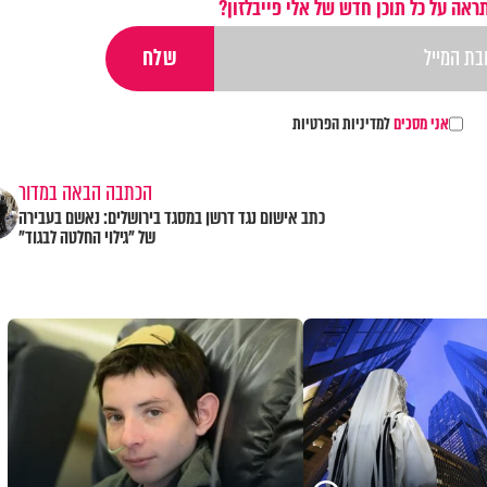
ראה על כל תוכן חדש של אלי פייבלזון?
אני מסכים
למדיניות הפרטיות
הכתבה הבאה במדור
כתב אישום נגד דרשן במסגד בירושלים: נאשם בעבירה
של "גילוי החלטה לבגוד"