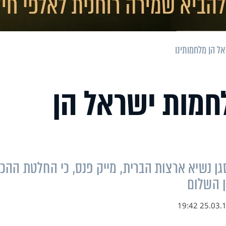
ל הן מלחמותינו
חמות ישראל הן
גן נשיא ארצות הברית, מייק פנס, כי החלטת ההכ
 השלום
25.03.19 19