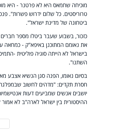
מוכיחה שחמאס היא לא פרטנר - היא מוכ
טרוריסטים. כל שלום ידרוש פשרות". פנ
ביטחונה של מדינת ישראל".
כזכור, בשבוע שעבר ביטלו מספר חברים 
את נאומם המתוכנן באיפא"ק - כמחאה על
בישראל לא הייתה סוגיה פוליטית -התמי
השתנו".
בסיום נאומו, הפנה סגן הנשיא אצבע מ
חסרת תקדים: "מדהים לחשוב שבמפלגתו 
יושבים אנשים שמביעים דעות אנטישמיות
ההיסטורית בין ישראל לארה"ב לא אמור 