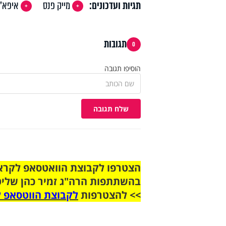
תגיות ועדכונים:
מייק פנס
איפא"
תגובות
0
הוסיפו תגובה
שלח תגובה
בהשתתפות הרה"ג זמיר כהן שליט
>> להצטרפות
לקבוצת הווטסאפ ל