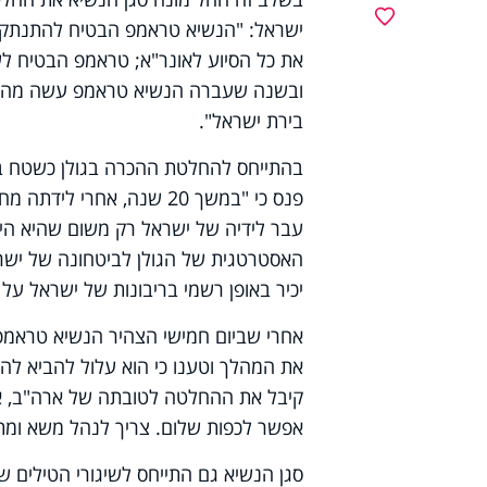
מועדפים
ישראל: "הנשיא טראמפ הבטיח להתנתק 
את כל הסיוע לאונר"א; טראמפ הבטיח לעמ
ובשנה שעברה הנשיא טראמפ עשה מה שא
בירת ישראל".
בהתייחס להחלטת ההכרה בגולן כשטח בר
פנס כי "במשך 20 שנה, אח
עבר לידיה של ישראל רק משום שהיא היי
יכיר באופן רשמי בריבונות של ישראל על 
אחרי שביום חמישי הצהיר הנשיא טראמפ כ
את המהלך וטענו כי הוא עלול להביא לה
קיבל את ההחלטה לטובתה של ארה"ב, אבל
אפשר לכפות שלום. צריך לנהל משא ומת
סגן הנשיא גם התייחס לשיגורי הטילים 