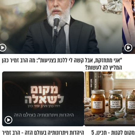
"אני מתחזקת, אבל קשה לי ללכת בצניעות": מה הרב זמיר כהן
המליץ לה לעשות?
לגזור ולשמור: במקום לקנות - תכינו. 5
היהדות ויתרונותיה בעולם הזה - הרב זמיר