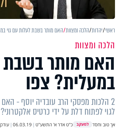
ראשי
יהדות
הלכה ומצוות
האם מותר בשבת לעלות עם גוי במע
הלכה ומצוות
האם מותר בשבת ל
במעלית? צפו
2 הלכות מפסקי הרב עובדיה יוסף - האם
לגוי לפתוח דלת על ידי כרטיס אלקטרוני? 
אך טוב וחסד
כ"ט אדר א' התשע"ט
|
06.03.19
|
עודכן
למעקב