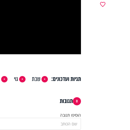
y
מועדפים
deo
תגיות ועדכונים:
שבת
גוי
מ
תגובות
0
הוסיפו תגובה