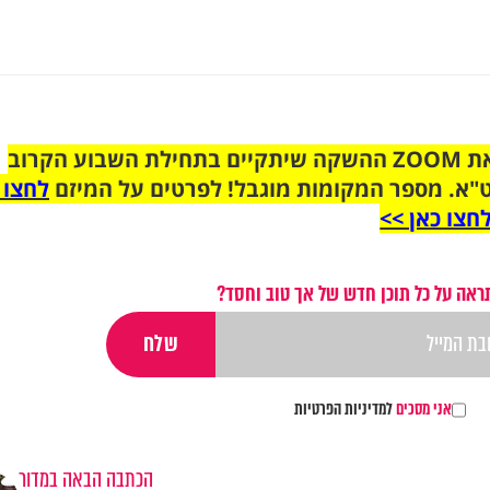
הצטרפו לקבוצת הוואטסאפ לקראת ZOOM ההשקה שיתקיים בתחילת השבוע הקרוב
"א. מספר המקומות מוגבל! לפרטים על המיזם
לחצו 
חצו כאן >>
ראה על כל תוכן חדש של אך טוב וחסד?
אני מסכים
למדיניות הפרטיות
הכתבה הבאה במדור