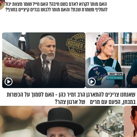
האם מותר לקרוא לאדם בשם חיבה? האם חייל שומר מצוות יכול
להחליף משמרת שבת? והאם מותר ללבוש בגדים קיציים בחורף?
 שאנחנו צריכים להתארגן
הרב זמיר כהן - האם לסמוך על הכשרות
ת במבחן, הפעם עם מרים
של ארגון צהר?