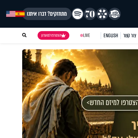
מתחזקים? דברו איתנו
צור קשר
ENGLISH
LIVE
הצטרפו למועדון