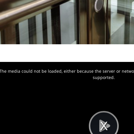
The media could not be loaded, either because the server or networ
w.
supported.