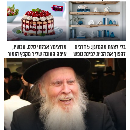
בלי לצאת מהמזגן: 5 דרכים
מרוצים? אכלתי סלט. עכשיו,
להפוך את הבית לפינת נופש
איפה העוגה שלי? מקבץ הומור
מעוצבת
כייפי מספר 1