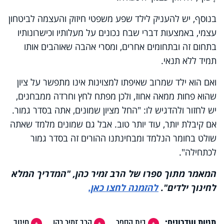
בנוסף, יש להעניק לילד שפע משפטי חיזוק והעצמה לביטחון
עצמי, באמצעות דברי שבח נכונים על מעלותיו וכישרונותיו
בתחום זה ובתחומים אחרים, ומסרי אהבה שאוהבים אותו
תמיד ללא תנאי.
ואם הוא ילד שמרוב שאיפתו למצוינות אינו מתפשר על ציון
שהוא פחות ממאה אחוז, ולכן מפתח לחץ וחרדה ממבחנים,
יש לחזור ולהדגיש לו: "החל מציון שמונים, אתה בסדר גמור.
אם קיבלת יותר, עוד יותר טוב. אבל גם שמונים מלמד שאתה
שולט בחומר הנלמד ומבחינתנו ההורים זה בסדר גמור
לכתחילה".
המאמר מתוך ספרו של הרב זמיר כהן, "המדריך המלא
לחינוך ילדים".
להזמנה לחצו כאן.
תגיות ועדכונים:
בית הספר
הרב זמיר כהן
חינוך