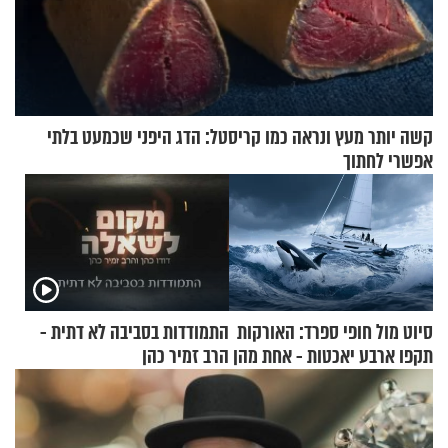
קשה יותר מעץ ונראה כמו קריסטל: הדג היפני שכמעט בלתי
אפשרי לחתוך
סיוט מול חופי ספרד: האורקות
התמודדות בסביבה לא דתית -
תקפו ארבע יאכטות - אחת מהן
הרב זמיר כהן
טבעה