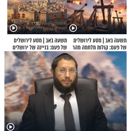
תשעה באב | מסע לירושלים
תשעה באב | מסע לירושלים
של פעם: קולות מלחמה מהר
של פעם: בניינה של ירושלים
הזיתים