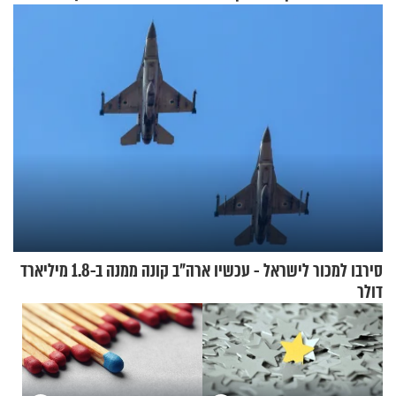
סירבו למכור לישראל - עכשיו ארה"ב קונה ממנה ב-1.8 מיליארד
דולר