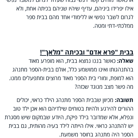
אילו יפרידו ביניהם, עדיף שיהיו שניהם בכיתה אחת, ולא
לגרום לשבר נפשי או ללימודי אחד מהם בבית ספר
ממלכתי-דתי ומטה.
בבית "פרא אדם" ובכיתה "מלאך"!
שאלה:
כאשר בננו נמצא בבית, הוא מופרע מאוד
בהתנהגותו ואינו ממושמע כלל, אולם בבית-הספר מתנהג
הוא למופת, ומורי בית הספר מאוד מרוצים ומתפעלים ממנו.
מה פשר מצב מנוגד שכזה?
תשובה:
מכיוון שבבית הספר מתנהג הילד כראוי, יכולים
ההורים להירגע ולהיות בטוחים שילדיהם הוא אכן ילד טוב
ונפלא, אלא שמדובר בילד פיקח, היודע שבמקום שיש מסגרת
יש להתנהג כראוי. אילו הייתה לילד בעיה מהותית, גם בבית
הספר היה מתנהג בחוסר משמעת.