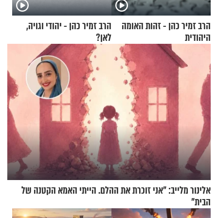
הרב זמיר כהן - זהות האומה
הרב זמיר כהן - יהודי וגויה,
היהודית
לאן?
אלינור מלייב: "אני זוכרת את ההלם. הייתי האמא הקטנה של
הבית"