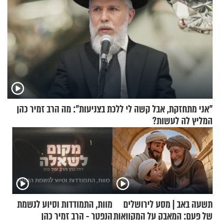
"אני מתחזקת, אבל קשה לי ללכת בצניעות": מה הרב זמיר כהן
המליץ לה לעשות?
תשעה באב | מסע לירושלים
מוות, התמודדות וסיוע לנשמת
של פעם: המאבק על המקוואות
הנפטר - הרב זמיר כהן