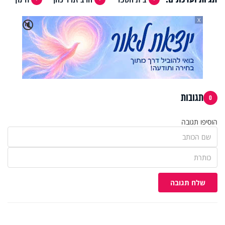
X
🔇
תגובות
0
הוסיפו תגובה
שלח תגובה