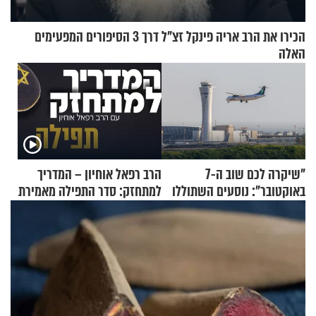
הכירו את הרב אריה פינקל זצ"ל דרך 3 הסיפורים המפעימים
האלה
"שיקרה לכם שוב ה-7
הרב רפאל אוחיון – המדריך
באוקטובר": נוסעים השתוללו
למתחזק: סדר התפילה מאמירת
בטיסה לפרנקפורט ונעצרו
הקורבנות ועד קריאת שמע
לאחר שתקפו שוטרים