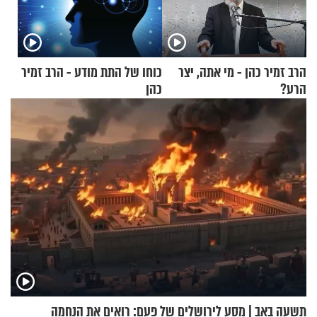
הרב זמיר כהן - מי אתה, יצר
כוחו של התת מודע - הרב זמיר
הרע?
כהן
תשעה באב | מסע לירושלים של פעם: רואים את הנחמה