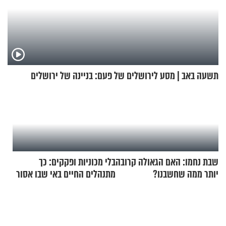
תשעה באב | מסע לירושלים של פעם: בניינה של ירושלים
שבת נחמו: האם הגאולה קרובה
בלי מכוניות ופקקים: כך
יותר ממה שחשבנו?
מתנהלים החיים באי שבו אסור
לנהוג כבר יותר מ-120 שנה