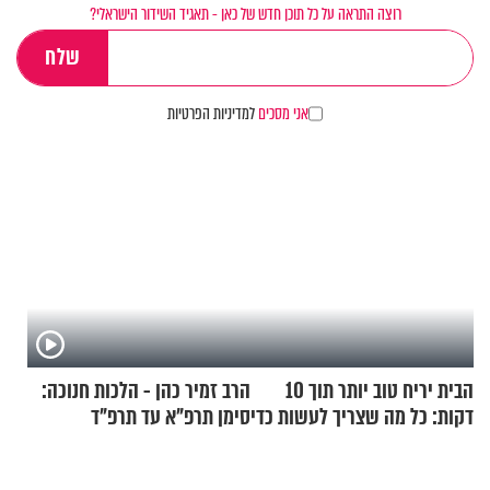
רוצה התראה על כל תוכן חדש של כאן - תאגיד השידור הישראלי?
אני מסכים
למדיניות הפרטיות
הבית יריח טוב יותר תוך 10
הרב זמיר כהן - הלכות חנוכה:
דקות: כל מה שצריך לעשות כדי
סימן תרפ"א עד תרפ"ד
לרענן את הבית