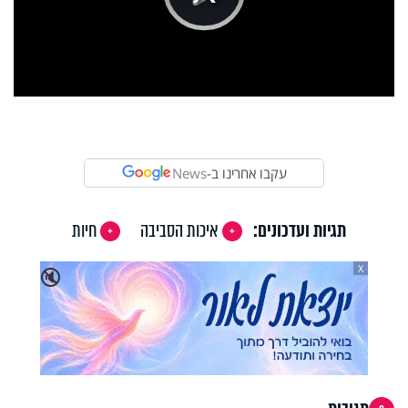
Play
Video
עקבו אחרינו ב-
News
תגיות ועדכונים:
איכות הסביבה
חיות
X
🔇