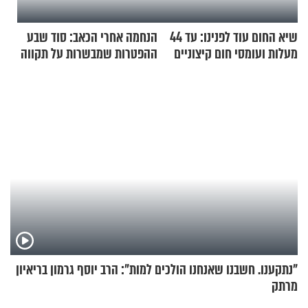
שיא החום עוד לפנינו: עד 44
הנחמה אחרי הכאב: סוד שבע
מעלות ועומסי חום קיצוניים
ההפטרות שמבשרות על תקווה
וגאולה
"נתקענו. חשבנו שאנחנו הולכים למות": הרב יוסף גרמון בריאיון
מרתק