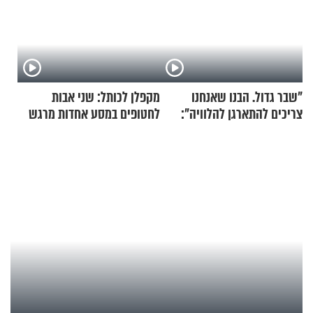
"שבר גדול. הבנו שאנחנו
מקפלן לכותל: שני אבות
צריכים להתארגן להלוויה":
לחטופים במסע אחדות מרגש
זוגיות במבחן, הפעם עם מרים
וגד דנינו