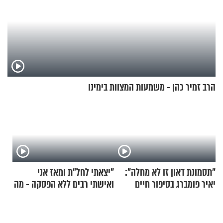
הרב זמיר כהן - משמעות המצוות בימינו
"תסמונת דאון זו לא מחלה":
"יצאתי לחל"ת ומאז אני
יאיר פומברג בסיפור חיים
ואישתי רבים ללא הפסקה - מה
מעורר השראה
עושים"? הרב זמיר כהן
בתשובה מפתיעה