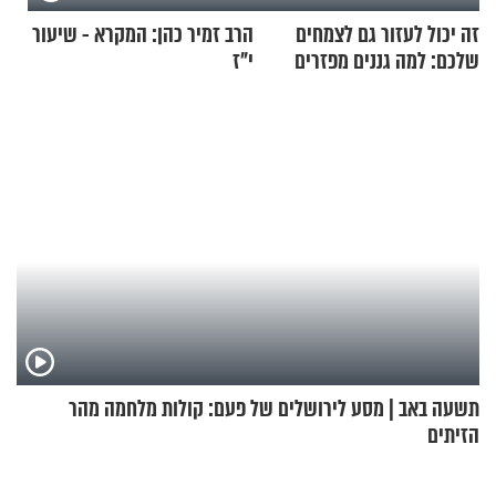
זה יכול לעזור גם לצמחים
הרב זמיר כהן: המקרא - שיעור
שלכם: למה גננים מפזרים
י"ז
קינמון בעציצים?
תשעה באב | מסע לירושלים של פעם: קולות מלחמה מהר
הזיתים