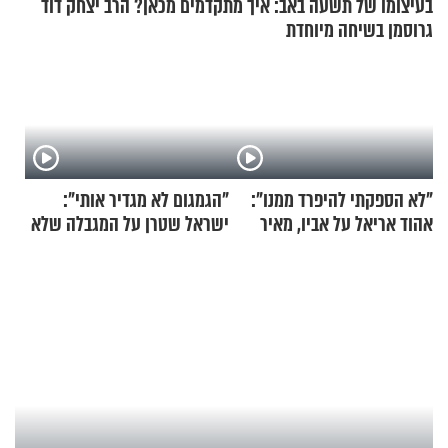
בעיצומו של תשעה באב: איך מתקדמים מכאן? הרב יצחק דוד
גרוסמן בשיחה מיוחדת
"לא הספקתי להיפרד ממנו":
"הגמגום לא מגדיר אותי":
אהוד אריאל על אביו, מאיר
ישראל שטרן על המגבלה שלא
אריאל ז"ל
עוצרת אותו