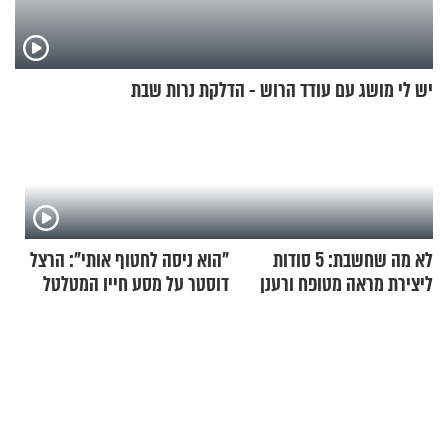
יש לי מושג עם עודד הרוש - הדלקת נרות שבת
לא מה שחשבת: 5 סודות
"הוא ניסה לחטוף אותי": הרצל
ליצירת מראה מטופח ורענן
דוסטר על מסע חייו המטלטל