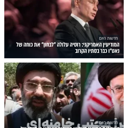
חדשות היום
המודיעין האמריקני: רוסיה עלולה "לבחון" את כוחה של
נאט"ו כבר בסתיו הקרוב
חדשות היום