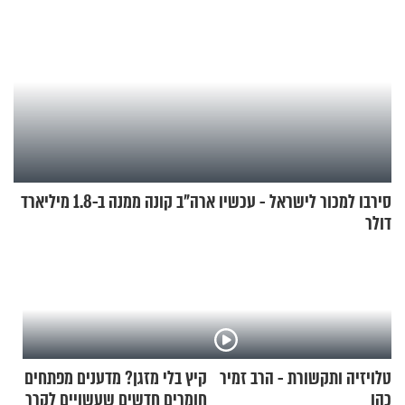
סירבו למכור לישראל - עכשיו ארה"ב קונה ממנה ב-1.8 מיליארד
דולר
טלויזיה ותקשורת - הרב זמיר
קיץ בלי מזגן? מדענים מפתחים
כהן
חומרים חדשים שעשויים לקרר