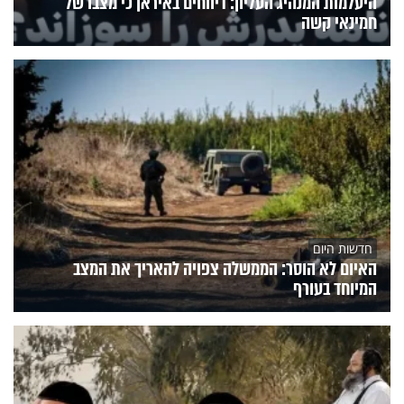
היעלמות המנהיג העליון: דיווחים באיראן כי מצבו של
חמינאי קשה
חדשות היום
האיום לא הוסר: הממשלה צפויה להאריך את המצב
המיוחד בעורף