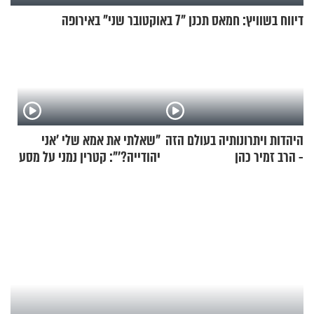
דיווח בשוויץ: חמאס תכנן "7 באוקטובר שני" באירופה
היהדות ויתרונותיה בעולם הזה
"שאלתי את אמא שלי 'אני
- הרב זמיר כהן
יהודייה?'": קטרין נמני על מסע
ההתחזקות המרגש