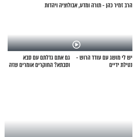
הרב זמיר כהן - תורה ומדע, אבולוציה ויהדות
יש לי מושג עם עודד הרוש -
גם אתם גדלתם עם סבא
נטילת ידיים
וסבתא? החוקרים אומרים שזה
מתכון מנצח