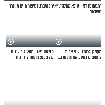
"תסמונת דאון זו לא מחלה": יאיר פומברג בסיפור חיים מעורר
השראה
מקפלן לכותל: שני אבות
תשעה באב | מסע לירושלים
לחטופים במסע אחדות מרגש
של פעם: מתחת לרחובות
ירושלים