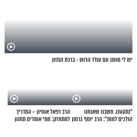
יש לי מושג עם עודד הרוש - ברכת המזון
"נתקענו. חשבנו שאנחנו
הרב רפאל אוחיון – המדריך
הולכים למות": הרב יוסף גרמון
למתחזק: מתי אומרים תחנון
בריאיון מרתק
ואיך עולים לתורה?