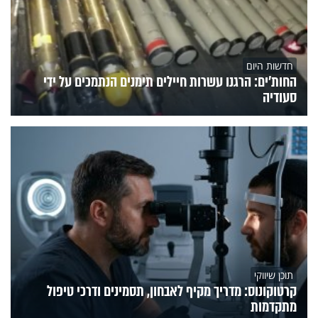
חדשות היום
החות'ים: הרגנו עשרות חיילים תימנים הנתמכים על ידי
סעודיה
תוכן שיווקי
קרטוקונוס: מדריך מקיף לאבחון, תסמינים ודרכי טיפול
מתקדמות