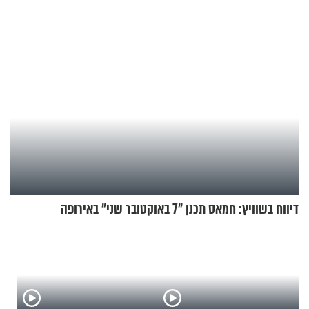
מקובלי צפת
דיווח בשוויץ: חמאס תכנן "7 באוקטובר שני" באירופה