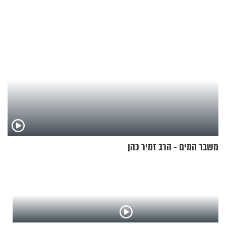
באהבת חינם
משבר המים - הרב זמיר כהן