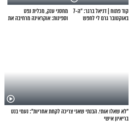
קוד פתוח | דניאל ברגר: "ה-7
מחסני ענק, מכלית נפט
באוקטובר גרם לי לחפש
וספינות: אוקראינה מרחיבה את
תשובות"
התקיפות בעומק רוסיה
"לא שאלו אותי. הבנתי שאני צריכה לקחת אחריות": נעמי בנט
בריאיון אישי