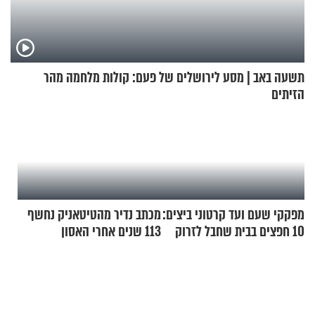
תשעה באב | מסע לירושלים של פעם: קולות מלחמה מהר
הזיתים
מפקקי שעם ועד קרטוני ביצים:
מכתב נדיר מהטיטאניק נחשף
10 חפצים בבית שחבל לזרוק
113 שנים אחרי האסון
לפח