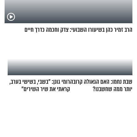
הרב זמיר כהן בשיעורו השבועי: צדק וחכמה כדרך חיים
שבת נחמו: האם הגאולה קרובה
רומי גונן: "בשבי, בשישי בערב,
יותר ממה שחשבנו?
קראתי את שיר השירים"