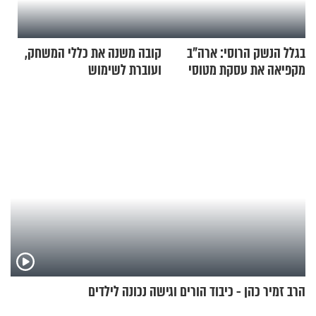
בגלל הנשק הרוסי: ארה"ב
קובה משנה את כללי המשחק,
מקפיאה את עסקת מטוסי
ועוברת לשימוש
הקרב לטורקיה
בתלת־אופנועים סולאריים
הרב זמיר כהן - כיבוד הורים וגישה נכונה לילדים