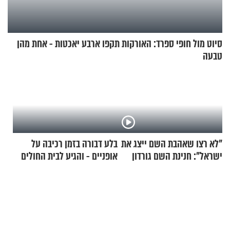
סיוט מול חופי ספרד: האורקות תקפו ארבע יאכטות - אחת מהן
טבעה
"לא רצו שאהבת השם ייצג את
בלע דבורה בזמן רכיבה על
ישראל": חנינת השם גורדון
אופניים - והגיע לבית החולים
בריאיון מעורר השראה
במצב מסכן חיים