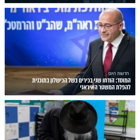
חדשות היום
המוסד: הודחו שני בכירים בשל הכישלון בתוכנית
להפלת המשטר האיראני