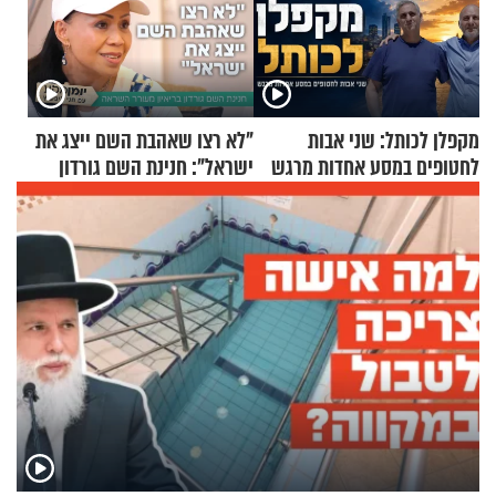
מקפלן לכותל: שני אבות
"לא רצו שאהבת השם ייצג את
לחטופים במסע אחדות מרגש
ישראל": חנינת השם גורדון
בריאיון מעורר השראה