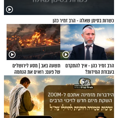
כשרות בסימן שאלה - הרב זמיר כהן
הרב זמיר כהן - איך להתקדם
תשעה באב | מסע לירושלים
בעבודת המידות?
של פעם: רואים את הנחמה