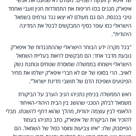
איפא"ק מגנים בכזו חריפות את התמודדות חנין זועבי ואחמד
טיבי בכנסת. הם גם מעולם לא יצאו נגד גורמים בשמאל
הישראלי כמו עופר כסיף המבקשים לבטל את המדינה
היהודית".
"בכל מקרה ידע הבוחר הישראלי שההתנגדות של איפא"ק
נובעת מדבר אחד: הם מבקשים לראות בעליית השמאל
הישראלי וישמחו בממשלה שמוסרת שטחים ונותנת נשק
לאויב. הרי בסופו של יום לא חברי איפא"ק ישלמו את מחיר
הפיגועים ושפיכת הדם של תושבי מדינת ישראל".
ראש הממשלה בנימין נתניהו הגיב הערב על הביקורת
משמאל לבלוק הטכני שהושג בין הבית היהודי-האיחוד
הלאומי לבין עוצמה יהודית, מהלך שהוא דחף להשגתו. מבלי
להזכיר את הביקורת של איפא"ק, כתב נתניהו בעמוד
הפייסבוק שלו: "איזו צביעות ומוסר כפול של השמאל. הם