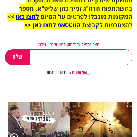
ההשקה שיתקיים בתחילת השבוע הקרוב
בהשתתפות הרה"ג זמיר כהן שליט"א. מספר
המקומות מוגבל! לפרטים על המיזם
לחצו כאן
>>
להצטרפות
לקבוצת הווטסאפ לחצו כאן >>
רוצה התראה על כל תוכן חדש של גבי שניידר?
אני מסכים
למדיניות הפרטיות