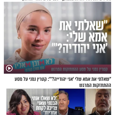
הפעם עם יהודית ואלתר כהן
"שאלתי את אמא שלי 'אני יהודייה?'": קטרין נמני על מסע
ההתחזקות המרגש