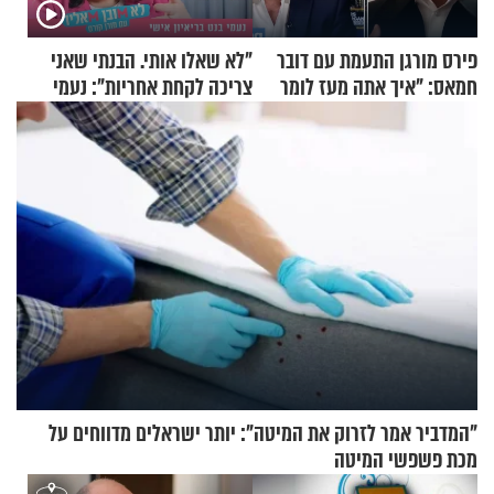
פירס מורגן התעמת עם דובר
"לא שאלו אותי. הבנתי שאני
חמאס: "איך אתה מעז לומר
צריכה לקחת אחריות": נעמי
שלא ביצעתם פשעי מלחמה?!"
בנט בריאיון אישי
"המדביר אמר לזרוק את המיטה": יותר ישראלים מדווחים על
מכת פשפשי המיטה