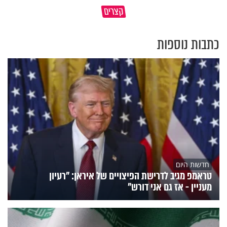
מי שאמר והיה העולם זה אבא
קצרים
שלנו
חמאס הוא פצצה מתקתקת
כתבות נוספות
חדשות היום
טראמפ מגיב לדרישת הפיצויים של איראן: "רעיון
מעניין - אז גם אני דורש"