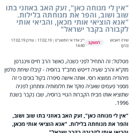
"אין לי מנוחה כאן", זעק האב באוזני בתו
שוב ושוב, והפר את מנוחתה בלילות.
"אנא הוציאי אותי מכאן, והביאי אותי
לקבורה בקבר ישראל"
שירה דאבוש
י"ב אדר א' התשע"ט
|
17.02.19
|
עודכן
17.02.19
למעקב
(כהן)
14:40
מטלטל: זה התחיל לפני כשנה, כאשר הרב חיים ווינגרטן
מזק"א והרב שעיה דייטש מחב"ד ברוסיה - קיבלו שיחת טלפון
מיהודיה ממוצא רוסי. אותה אישה סיפרה בקול בוכים כי זה
מספר פעמים שאביה פוקד את חלומותיה ומתחנן לפניה
שתוציא אותו מבית הקברות הגויי ברוסיה, שבו נקבר בשנת
1996.
"אין לי מנוחה כאן", זעק האב באוזני בתו שוב ושוב,
והפר את מנוחתה בלילות. "אנא הוציאי אותי מכאן,
והביאי אותי לקבורה בקבר ישראל".