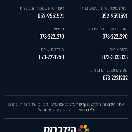
יעוץ תמיכה וסיוע לנשים בהריון
דיווח וסיוע במקרי התבוללות
052-9551591
052-9551591
הזמנת חוגי בית (בחינם)
נופשים
073-2221270
073-2221290
ממיר צופיה
הידברות שופס
073-2221250
073-3333333
נופשים וסמינרים בחו"ל
073-2221202
אתר הידברות החדש מוקדש לע"נ כלאפו גדעון רובין בן שרינה ז"ל. נתרם
ע"י בנו מוקירו, שי רובין ומשפחתו הי"ו