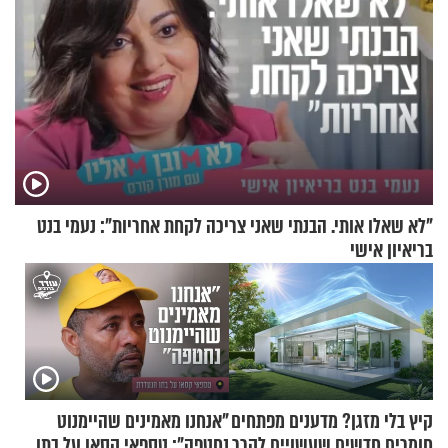
"לא שאלו אותי. הבנתי שאני צריכה לקחת אחריות": נעמי בנט
בריאיון אישי
קיץ בלי מזגן? מדענים מפתחים
"אנחנו מאמינים שהיימנוט
חומרים חדשים שעשויים לקרר
נחטפה": טספאי קסאו על בתו