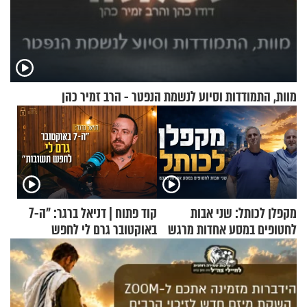
מוות, התמודדות וסיוע לנשמת הנפטר - הרב זמיר כהן
מקפלן לכותל: שני אבות
קוד פתוח | דניאל ברגר: "ה-7
לחטופים במסע אחדות מרגש
באוקטובר גרם לי לחפש
תשובות"