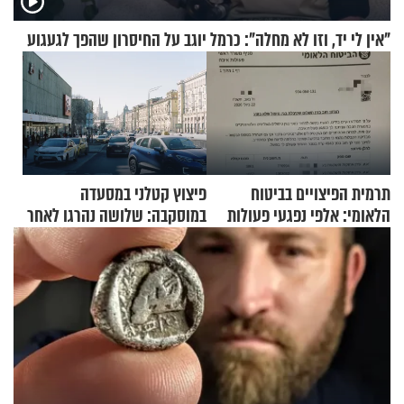
"אין לי יד, וזו לא מחלה": כרמל יוגב על החיסרון שהפך לגעגוע
תרמית הפיצויים בביטוח
פיצוץ קטלני במסעדה
הלאומי: אלפי נפגעי פעולות
במוסקבה: שלושה נהרגו לאחר
איבה קיבלו כספים במירמה
שמטען שנשאה אישה התפוצץ