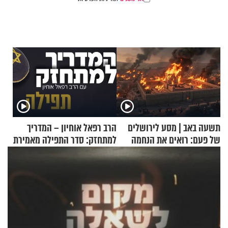
תשעה באב | מסע לירושלים
הרב רפאל אוחיון – המדריך
של פעם: רואים את הנחמה
למתחזק: סדר התפילה מאמירת
הקורבנות ועד קריאת שמע