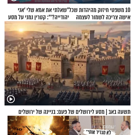
10 משפטי חיזוק מהיהדות שכל
"שאלתי את אמא שלי 'אני
אישה צריכה לשמור לעצמה
יהודייה?'": קטרין נמני על מסע
ההתחזקות המרגש
תשעה באב | מסע לירושלים של פעם: בניינה של ירושלים