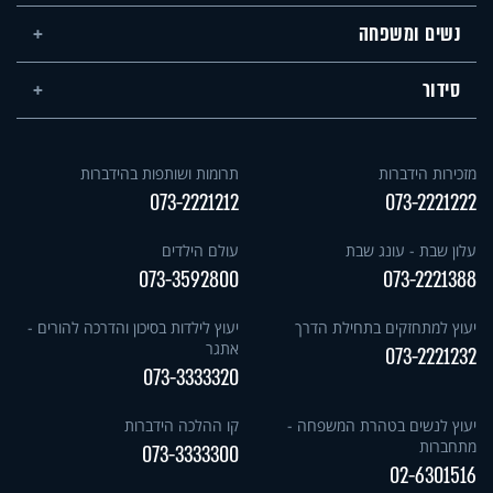
נשים ומשפחה
סידור
מזכירות הידברות
תרומות ושותפות בהידברות
073-2221212
073-2221222
עלון שבת - עונג שבת
עולם הילדים
073-3592800
073-2221388
יעוץ למתחזקים בתחילת הדרך
יעוץ לילדות בסיכון והדרכה להורים -
אתגר
073-2221232
073-3333320
יעוץ לנשים בטהרת המשפחה -
קו ההלכה הידברות
מתחברות
073-3333300
02-6301516