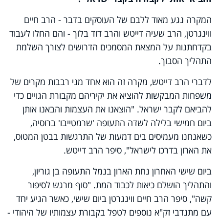
המקרה נגע מאוד ללבם של העוסקים בדבר - הרב חיים
ווינגרטן, הרב שעיה דייטש והרב דוד בלוך - והם החלו לעבוד
בקדחתנות על המצאת המסמכים הדרושים לצורך השלמת
התהליך הסבוך.
לדברי הרב דייטש, מקרה זה הוא אחד מני רבבות מקרים של
משפחות המבקשות להוציא את יקיריהם מקבורת הגויים כדי
להביאם לקבר ישראל. "הוצאנו את העצמות והבאנו אותן
ביום חמישי בלילה לשדה התעופה 'שרמטייבו' ברוסיה,
כשאנחנו מעמיסים בים דמעות של התרגשות בבטן המטוס,
את הארון בדרכו לישראל", סיפר הרב דייטש.
ביום שישי האחרון נחת הארון בנמל התעופה בן גוריון,
והתהליך הושלם כיאות לכבוד המת. "סוף מרגש לסיפור
קשה", סיפר הרב חיים ווינגרטן ביום שישי, כאשר הגיע יחד
עם מתנדבי זק"א נוספים לטפל בקבורת עצמותיו של היהודי -