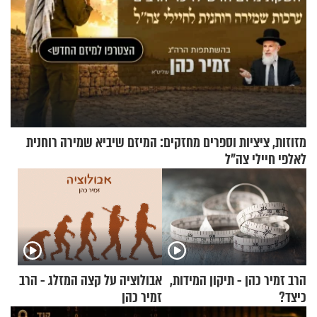
מזוזות, ציציות וספרים מחזקים: המיזם שיביא שמירה רוחנית
לאלפי חיילי צה"ל
הרב זמיר כהן - תיקון המידות,
אבולוציה על קצה המזלג - הרב
כיצד?
זמיר כהן