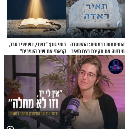
התפתחות דרמטית: המשטרה
רומי גונן: "בשבי, בשישי בערב,
חידשה את חקירת רצח תאיר
קראתי את שיר השירים"
ראדה