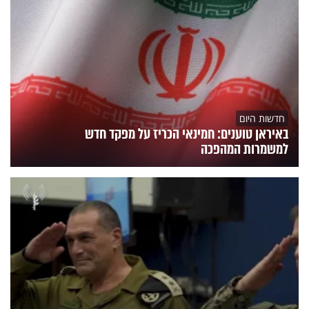
חדשות היום
באיראן טוענים: חמינאי הכריז על מפקד חדש
למשמרות המהפכה