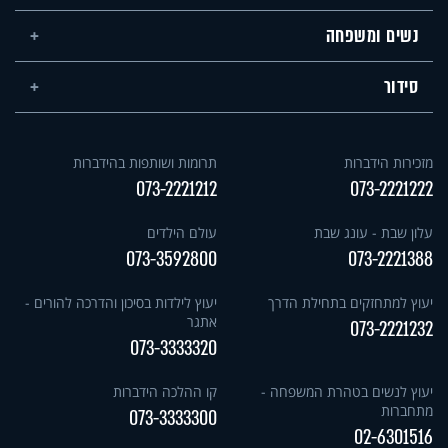
נשים ומשפחה
סידור
מזכירות הידברות
תרומות ושותפות בהידברות
073-2221212
073-2221222
עלון שבת - עונג שבת
עולם הילדים
073-3592800
073-2221388
יעוץ למתחזקים בתחילת הדרך
יעוץ לילדות בסיכון והדרכה להורים -
אתגר
073-2221232
073-3333320
יעוץ לנשים בטהרת המשפחה -
קו ההלכה הידברות
מתחברות
073-3333300
02-6301516