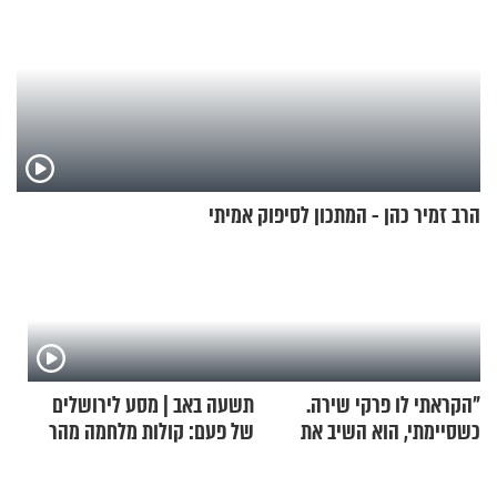
הרב זמיר כהן - המתכון לסיפוק אמיתי
"הקראתי לו פרקי שירה.
תשעה באב | מסע לירושלים
כשסיימתי, הוא השיב את
של פעם: קולות מלחמה מהר
נשמתו לבורא"
הזיתים