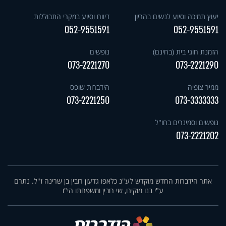
יעוץ תמיכה וסיוע לנשים בהריון
דיווח וסיוע במקרי התבוללות
052-9551591
052-9551591
הזמנת חוגי בית (בחינם)
נופשים
073-2221270
073-2221290
ממיר צופיה
הידברות שופס
073-2221250
073-3333333
נופשים וסמינרים בחו"ל
073-2221202
אתר הידברות החדש מוקדש לע"נ כלאפו גדעון רובין בן שרינה ז"ל. נתרם
ע"י בנו מוקירו, שי רובין ומשפחתו הי"ו