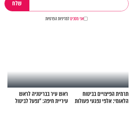
אני מסכים
למדיניות הפרטיות
תרמית הפיצויים בביטוח
ראש עיר בבריטניה לראש
הלאומי: אלפי נפגעי פעולות
עיריית חיפה: ״נפעל לביטול
איבה קיבלו כספים במירמה
ברית הערים התאומות״