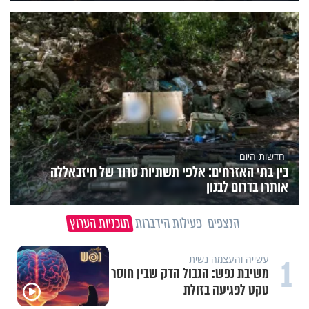
חדשות היום
בין בתי האזרחים: אלפי תשתיות טרור של חיזבאללה
אותרו בדרום לבנון
הנצפים
פעילות הידברות
תוכניות הערוץ
1
עשייה והעצמה נשית
משיבת נפש: הגבול הדק שבין חוסר
טקט לפגיעה בזולת