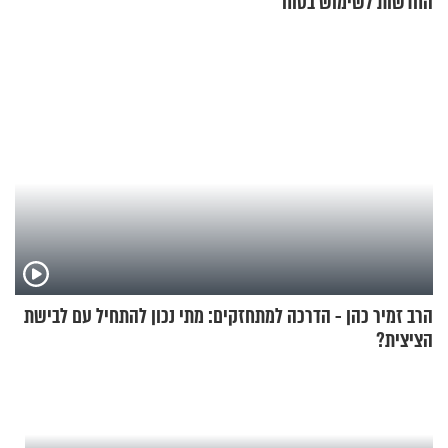
החדשות לשימוש בטוח
בסקווישי לאחר מקרי אשפוז
הרב זמיר כהן - הדרכה למתחזקים: מתי נכון להתחיל עם לבישת
הציצית?