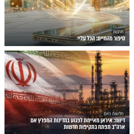
תרבות
סיפור מהחיים: הכל עליי
חדשות היום
דיווח: איראן מאיימת לפגוע במדינות המפרץ אם
ארה"ב תפתח בתקיפות חדשות