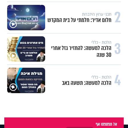
2
תכני ערוץ הידברות
חלום אדיר: חלמתי על בית המקדש
3
הלכות - כללי
הלכה למעשה: להחזיר גזל אחרי
30 שנה
4
הלכות - כללי
הלכה למעשה: תשעה באב
אל תפספסו אף