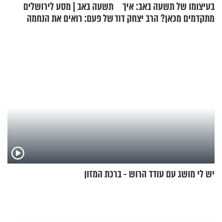
בעיצומו של תשעה באב: איך
תשעה באב | מסע לירושלים
מתקדמים מכאן? הרב יצחק דוד
של פעם: רואים את הנחמה
גרוסמן בשיחה מיוחדת
יש לי מושג עם עודד הרוש - ברכת המזון