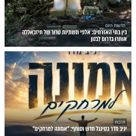
חדשות היום
בין בתי האזרחים: אלפי תשתיות טרור של חיזבאללה
אותרו בדרום לבנון
תרבות
יניב מדר בסינגל חדש וסוחף: "אמונה למרחקים"