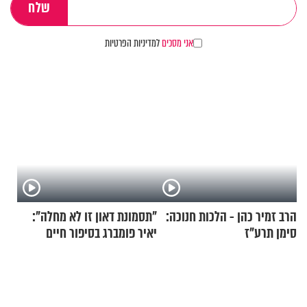
אני מסכים
למדיניות הפרטיות
הרב זמיר כהן - הלכות חנוכה:
"תסמונת דאון זו לא מחלה":
סימן תרע"ז
יאיר פומברג בסיפור חיים
מעורר השראה