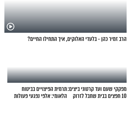
הרב זמיר כהן - בלעדי האלוקים, איך התחילו החיים?
מפקקי שעם ועד קרטוני ביצים:
תרמית הפיצויים בביטוח
10 חפצים בבית שחבל לזרוק
הלאומי: אלפי נפגעי פעולות
לפח
איבה קיבלו כספים במירמה