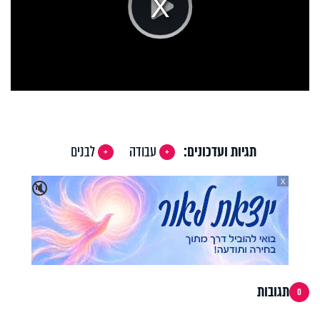
Play
Video
תגיות ועדכונים:
עבודה
לבנים
X
🔇
תגובות
0