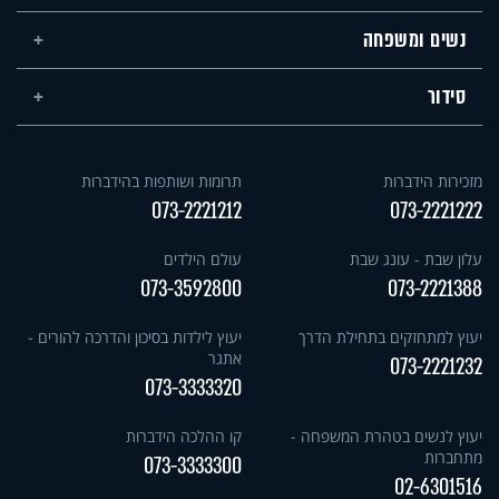
נשים ומשפחה
סידור
מזכירות הידברות
תרומות ושותפות בהידברות
073-2221212
073-2221222
עלון שבת - עונג שבת
עולם הילדים
073-3592800
073-2221388
יעוץ למתחזקים בתחילת הדרך
יעוץ לילדות בסיכון והדרכה להורים -
אתגר
073-2221232
073-3333320
יעוץ לנשים בטהרת המשפחה -
קו ההלכה הידברות
מתחברות
073-3333300
02-6301516