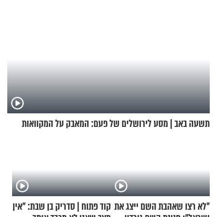
תשעה באב | מסע לירושלים של פעם: המאבק על המקוואות
"לא רצו שאהבת השם ייצג את
קוד פתוח | סדריק בן שבת: "אין