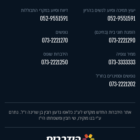
יעוץ תמיכה וסיוע לנשים בהריון
דיווח וסיוע במקרי התבוללות
052-9551591
052-9551591
הזמנת חוגי בית (בחינם)
נופשים
073-2221270
073-2221290
ממיר צופיה
הידברות שופס
073-2221250
073-3333333
נופשים וסמינרים בחו"ל
073-2221202
אתר הידברות החדש מוקדש לע"נ כלאפו גדעון רובין בן שרינה ז"ל. נתרם
ע"י בנו מוקירו, שי רובין ומשפחתו הי"ו