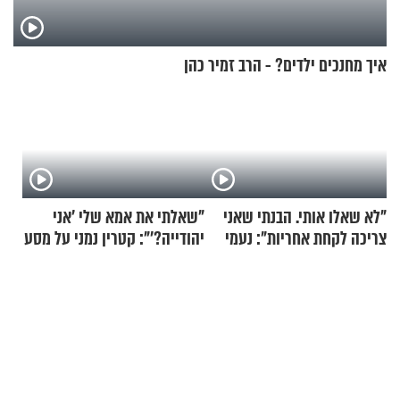
איך מחנכים ילדים? - הרב זמיר כהן
"לא שאלו אותי. הבנתי שאני
"שאלתי את אמא שלי 'אני
צריכה לקחת אחריות": נעמי
יהודייה?'": קטרין נמני על מסע
בנט בריאיון אישי
ההתחזקות המרגש