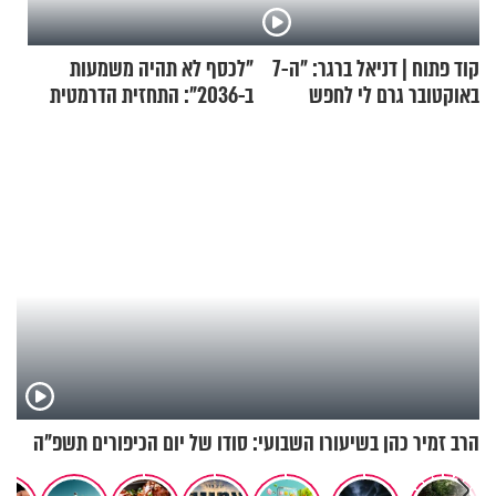
קוד פתוח | דניאל ברגר: "ה-7
"לכסף לא תהיה משמעות
באוקטובר גרם לי לחפש
ב-2036": התחזית הדרמטית
תשובות"
של אילון מאסק על עתיד
הכלכלה
הרב זמיר כהן בשיעורו השבועי: סודו של יום הכיפורים תשפ"ה