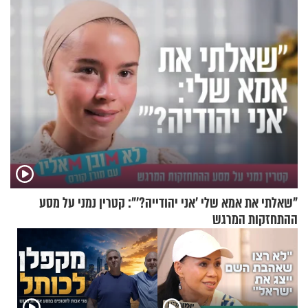
מעורר השראה
"שאלתי את אמא שלי 'אני יהודייה?'": קטרין נמני על מסע
ההתחזקות המרגש