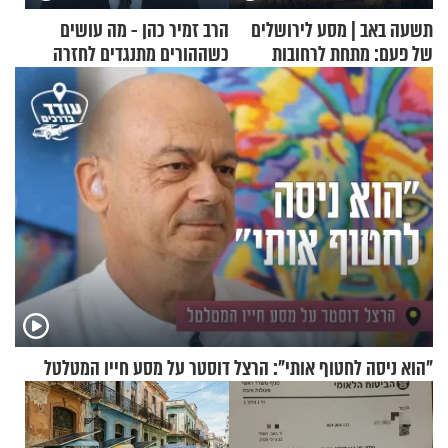
תשעה באב | מסע לירושלים
הרב זמיר כהן - מה עושים
של פעם: מתחת לרחובות
כשההורים מתנגדים לחזרה
ירושלים
בתשובה?
"הוא ניסה לחטוף אותי": הרצל דוסטר על מסע חייו המטלטל