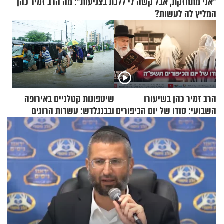
"אני מתחזקת, אבל קשה לי ללכת בצניעות": מה הרב זמיר כהן
המליץ לה לעשות?
הרב זמיר כהן בשיעורו
שיטפונות קטלניים באירופה
השבועי: סודו של יום הכיפורים
ובבנגלדש: עשרות הרוגים
תשפ"ה
ומיליון נפגעים