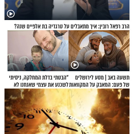
הרב רפאל רובין: איך מתאבלים על טרגדיה בת אלפיים שנה?
תשעה באב | מסע לירושלים
"הבטתי בדלת המחלקה, ניסיתי
של פעם: המאבק על המקוואות
לשכנע את עצמי שאנחנו לא
שייכים לשם"