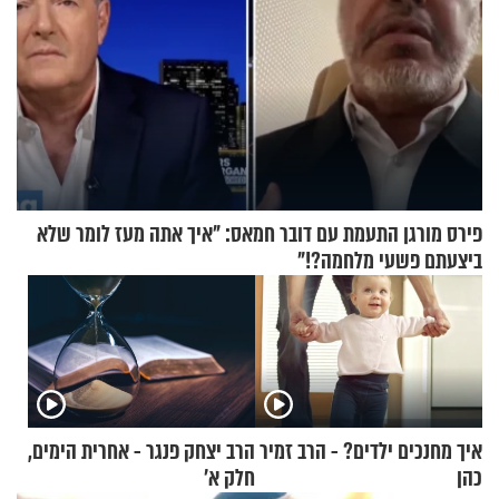
פירס מורגן התעמת עם דובר חמאס: "איך אתה מעז לומר שלא
ביצעתם פשעי מלחמה?!"
איך מחנכים ילדים? - הרב זמיר
הרב יצחק פנגר - אחרית הימים,
כהן
חלק א’