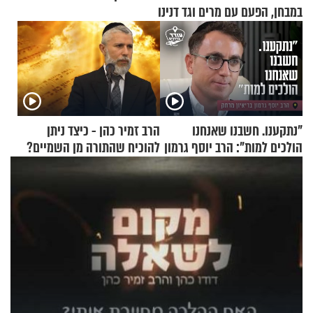
במבחן, הפעם עם מרים וגד דנינו
"נתקענו. חשבנו שאנחנו
הרב זמיר כהן - כיצד ניתן
הולכים למות": הרב יוסף גרמון
להוכיח שהתורה מן השמיים?
בריאיון מרתק