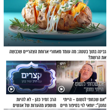
גבינה בתוך בטטה: מה עומד מאחורי ארוחת הצהריים שכבשה
את הרשת?
"אם שכחתי לנשום – הייתי
הרב זמיר כהן - לא להיות
נחנק": יוחאי לוי בסיפור חיים
מושפע מהערות של אנשים