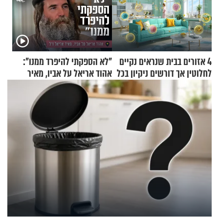
4 אזורים בבית שנראים נקיים
"לא הספקתי להיפרד ממנו":
לחלוטין אך דורשים ניקיון בכל
אהוד אריאל על אביו, מאיר
סוף שבוע
אריאל ז"ל