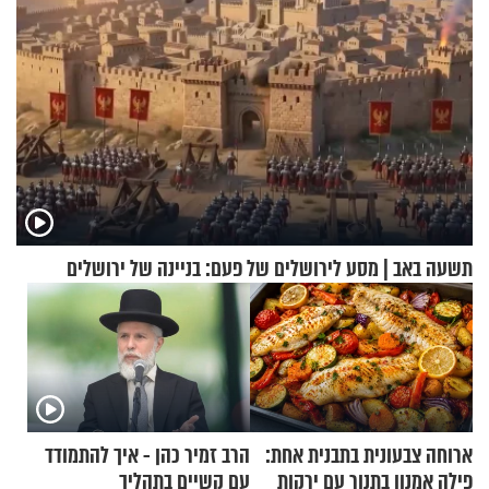
תשעה באב | מסע לירושלים של פעם: בניינה של ירושלים
ארוחה צבעונית בתבנית אחת:
הרב זמיר כהן - איך להתמודד
פילה אמנון בתנור עם ירקות
עם קשיים בתהליך