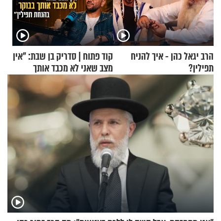
הרב יגאל כהן - איך להניח
קוד פתוח | סדריק בן שבת: "אין
תפילין?
מצב שאני לא מכבד אותך
בבוקר בהנחת תפילין"