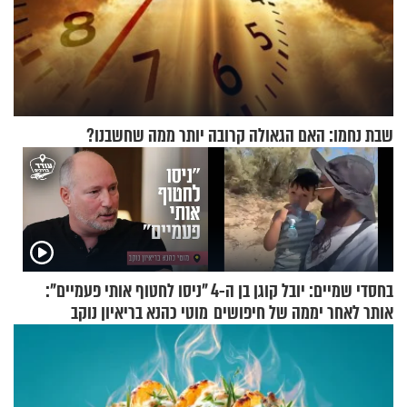
שבת נחמו: האם הגאולה קרובה יותר ממה שחשבנו?
בחסדי שמיים: יובל קוגן בן ה-4
"ניסו לחטוף אותי פעמיים":
אותר לאחר יממה של חיפושים
מוטי כהנא בריאיון נוקב