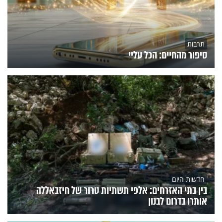
תרבות
סיפור מהחיים: הכל עליי
חדשות היום
בין בתי האזרחים: אלפי תשתיות טרור של חיזבאללה
אותרו בדרום לבנון