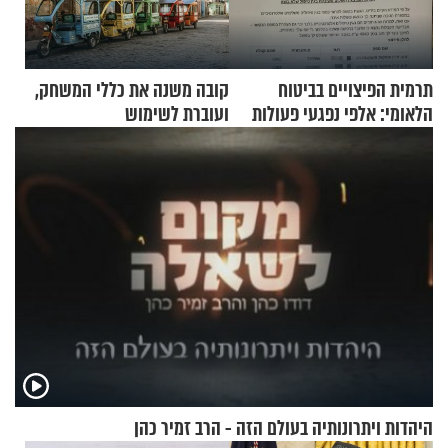
תרמית הפיצויים בביטוח
קובה משנה את כללי המשחק,
הלאומי: אלפי נפגעי פעולות
ועוברת לשימוש
איבה קיבלו כספים במירמה
בתלת־אופנועים סולאריים
היהדות ויתרונותיה בעולם הזה - הרב זמיר כהן