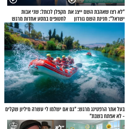
"לא רצו שאהבת השם ייצג את
מקפלן לכותל: שני אבות
ישראל": חנינת השם גורדון
לחטופים במסע אחדות מרגש
בריאיון מעורר השראה
בעל אתר הרפטינג מרגש: "גם אם ישלמו לי עשרה מיליון שקלים
- לא אפתח בשבת"