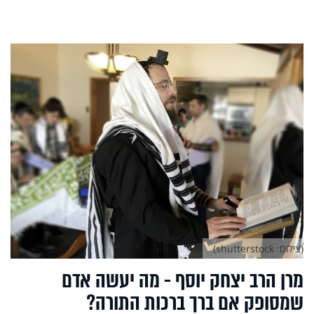
(צילום: shutterstock)
מרן הרב יצחק יוסף - מה יעשה אדם
שמסופק אם ברך ברכות התורה?