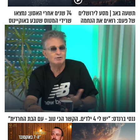
תשעה באב | מסע לירושלים
74 שנים אחרי האסון: נמצאו
של פעם: רואים את הנחמה
שרידי המטוס שטבע באוקיינוס
עם עשרות נוסעים
ננסי ברנדס: "יש לי 4 ילדים. הקשר הכי טוב - עם הבת החרדית"