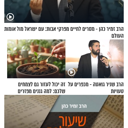
הרב זמיר כהן - מסרים לחיים מפרקי אבות: עם ישראל מול אומות
העולם
הרב שניר גואטה - מכפרים על
זה יכול לעזור גם לצמחים
טעויות
שלכם: למה גננים מפזרים
קינמון בעציצים?