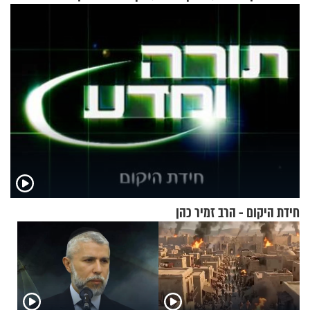
ההתחזקות?
חידת היקום - הרב זמיר כהן