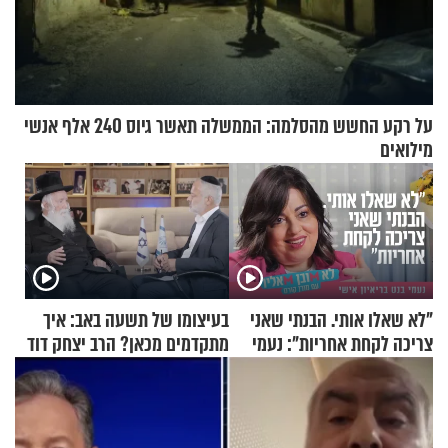
על רקע החשש מהסלמה: הממשלה תאשר גיוס 240 אלף אנשי
מילואים
"לא שאלו אותי. הבנתי שאני
בעיצומו של תשעה באב: איך
צריכה לקחת אחריות": נעמי
מתקדמים מכאן? הרב יצחק דוד
בנט בריאיון אישי
גרוסמן בשיחה מיוחדת