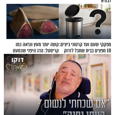
לבורא"
מפקקי שעם ועד קרטוני ביצים:
קשה יותר מעץ ונראה כמו
10 חפצים בבית שחבל לזרוק
קריסטל: הדג היפני שכמעט
לפח
בלתי אפשרי לחתוך