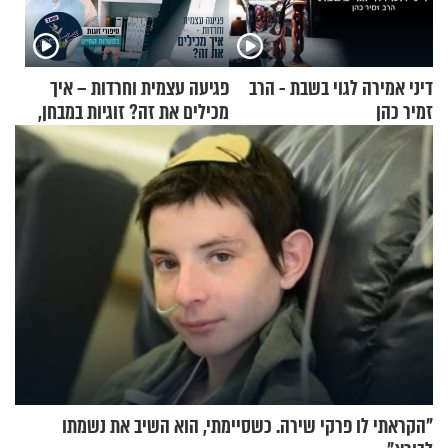
דיני אמירה לגוי בשבת - הרב
פגיעה עצמית וחרדות – איך
זמיר כהן
מכילים את זה? זוגיות במבחן,
הפעם עם יהודית ואלתר כהן
"הקראתי לו פרקי שירה. כשסיימתי, הוא השיב את נשמתו