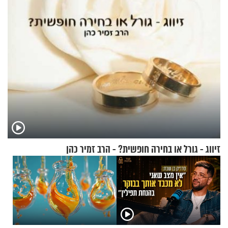
בריאיון מעורר השראה
זיווג - גורל או בחירה חופשית? - הרב זמיר כהן