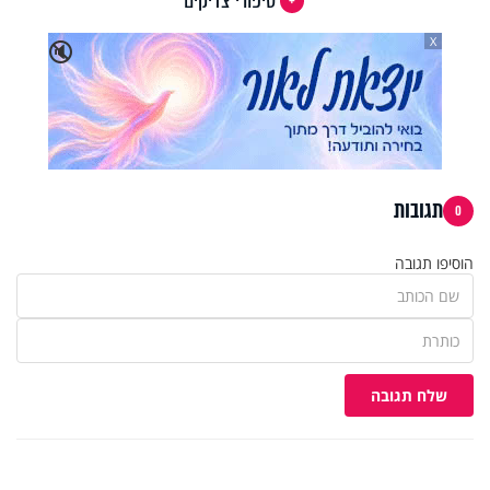
סיפורי צדיקים
X
🔇
תגובות
0
הוסיפו תגובה
שלח תגובה