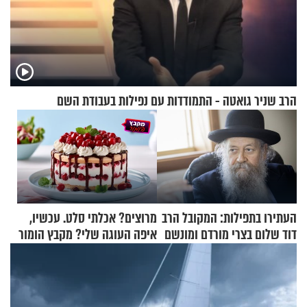
הרב שניר גואטה - התמודדות עם נפילות בעבודת השם
העתירו בתפילות: המקובל הרב
מרוצים? אכלתי סלט. עכשיו,
דוד שלום בצרי מורדם ומונשם
איפה העוגה שלי? מקבץ הומור
כייפי מספר 1