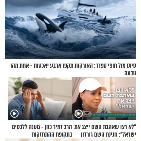
סיוט מול חופי ספרד: האורקות תקפו ארבע יאכטות - אחת מהן
טבעה
"לא רצו שאהבת השם ייצג את
הרב זמיר כהן - מענה ללבטים
ישראל": חנינת השם גורדון
בתקופת ההתחזקות