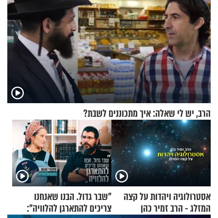
הרב, יש לי שאלה: איך מתכוננים לשבת?
אסטרולוגיה ויהדות על קצה
"שבר גדול. הבנו שאנחנו
המזלג - הרב זמיר כהן
צריכים להתארגן להלוויה":