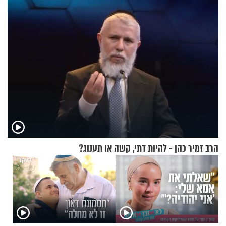
זוגיות במבחן, הפעם עם מרים
וגד דנינו
הרב זמיר כהן - להיות דתי, קשה או תענוג?