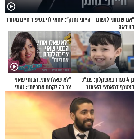
"אם שכחתי לנשום – הייתי נחנק": יוחאי לוי בסיפור חיים מעורר
השראה
בן 4 נעדר באשקלון: שב"כ
"לא שאלו אותי. הבנתי שאני
הצטרף למאמצי האיתור
צריכה לקחת אחריות": נעמי
בנט בריאיון אישי