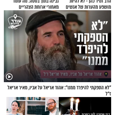
הרב זמיר כהן - לא להיות
גבינה בתוך בטטה: מה עומד
מושפע מהערות של אנשים
מאחורי ארוחת הצהריים
שכבשה את הרשת?
"לא הספקתי להיפרד ממנו": אהוד אריאל על אביו, מאיר אריאל
ז"ל