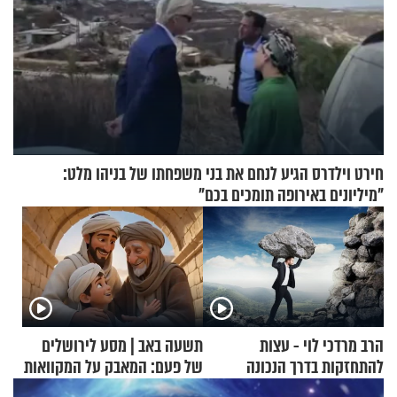
חירט וילדרס הגיע לנחם את בני משפחתו של בניהו מלט:
"מיליונים באירופה תומכים בכם"
הרב מרדכי לוי - עצות
תשעה באב | מסע לירושלים
להתחזקות בדרך הנכונה
של פעם: המאבק על המקוואות