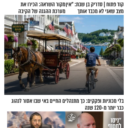
קוד פתוח | סדריק בן שבת: "אין
מקור השראה: הכירו את
מצב שאני לא מכבד אותך
מערכת ההגנה של הקיבה
בבוקר בהנחת תפילין"
בלי מכוניות ופקקים: כך מתנהלים החיים באי שבו אסור לנהוג
כבר יותר מ-120 שנה