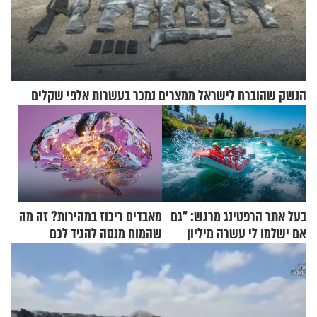
הנשק שהוברח לישראל ממצרים נמכר בעשרות אלפי שקלים
בעל אתר הרפטינג מרגש: "גם
מאבדים ריכוז במהירות? זה מה
אם ישלמו לי עשרה מיליון
שהמוח מנסה להגיד לכם
שקלים - לא אפתח בשבת"