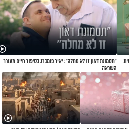
ית
"תסמונת דאון זו לא מחלה": יאיר פומברג בסיפור חיים מעורר
השראה