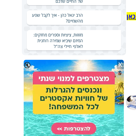
של החיים שלכם
כאן
הרב יגאל כהן - איך לקבל שפע
מהשמיים?
מזוזות, ציציות וספרים מחזקים:
המיזם שיביא שמירה רוחנית
לאלפי חיילי צה"ל
X
🔇