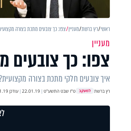
ראשי
רץ ברשת
מעניין
צפו: כך צובעים מתכת בצורה מקצועית
מעניין
צפו: כך צובעים מ
איך צובעים חלקי מתכת בצורה מקצועית?
רץ ברשת
ט"ז שבט התשע"ט
|
22.01.19
|
עודכן
9 12:23
למעקב
לצ