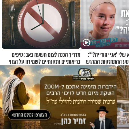
לי 'אני יהודייה?'":
מדריך הכנה לצום תשעה באב: טיפים
מסע ההתחזקות המרגש
בריאותיים ותזונתיים לשמירה על הגוף