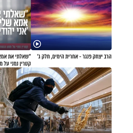
הרב יצחק פנגר - אחרית הימים, חלק ג’
"שאלתי את אמא ש
קטרין נמני על 