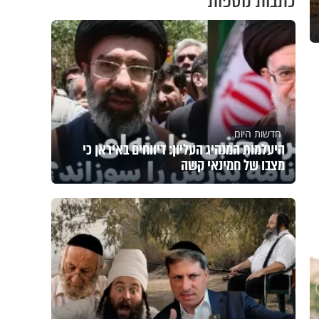
כתבות נוספות
חדשות היום
היעלמות המנהיג העליון: דיווחים באיראן כי
מצבו של חמינאי קשה