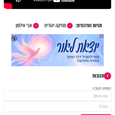
תגיות ועדכונים:
מוזיקה יהודית
אבי אילסון
X
🔇
תגובות
0
הוסיפו תגובה