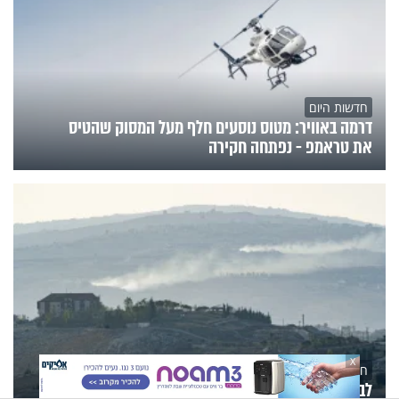
חדשות היום
דרמה באוויר: מטוס נוסעים חלף מעל המסוק שהטיס
את טראמפ - נפתחה חקירה
X
חדשות היום
לבנון לחצה לרכך את התגובה הישראלית להפרות