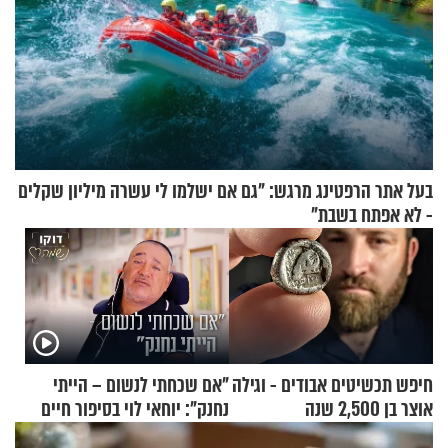
בעל אתר הרפטינג מרגש: "גם אם ישלמו לי עשרה מיליון שקלים
- לא אפתח בשבת"
חיפש תכשיטים אבודים - וגילה
"אם שכחתי לנשום – הייתי
אוצר בן 2,500 שנה
נחנק": יוחאי לוי בסיפור חיים
מעורר השראה