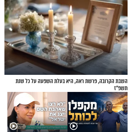
השבת הקרובה, פרשת ראה, היא בעלת השפעה על כל שנת
תשפ"ז