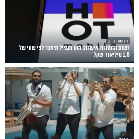
חדשות היום
רשות התחרות אישרה: הוט מובייל תימכר לפי שווי של
1.8 מיליארד שקל