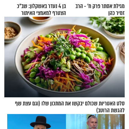
מגילת אסתר פרק ח’ - הרב
בן 4 נעדר באשקלון: שב"כ
זמיר כהן
הצטרף למאמצי האיתור
סלט האטריות שכולם יבקשו את המתכון שלו (וגם עצת שף
להגשת הרוטב)