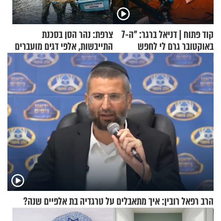
קוד פתוח | דניאל ברגר: "ה-7
צרפת: נהר הסן בסכנת
באוקטובר גרם לי לחפש
התייבשות, אלפי דגים מועברים
תשובות"
במבצעי חילוץ
הרב רפאל רובין: איך מתאבלים על טרגדיה בת אלפיים שנה?