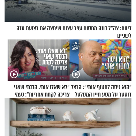
דיווח: צה"ל בונה מחסום עפר עצום שיחצה את רצועת עזה
לשניים
"הוא ניסה לחטוף אותי": הרצל
"לא שאלו אותי. הבנתי שאני
דוסטר על מסע חייו המטלטל
צריכה לקחת אחריות": נעמי
בנט בריאיון אישי