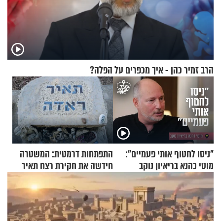
הרב זמיר כהן - איך מכפרים על הפלה?
"ניסו לחטוף אותי פעמיים":
התפתחות דרמטית: המשטרה
מוטי כהנא בריאיון נוקב
חידשה את חקירת רצח תאיר
ראדה