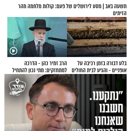
תשעה באב | מסע לירושלים של פעם: קולות מלחמה מהר
הזיתים
בלע דבורה בזמן רכיבה על
הרב זמיר כהן - הדרכה
אופניים - והגיע לבית החולים
למתחזקים: מתי נכון להתחיל
במצב מסכן חיים
עם לבישת הציצית?