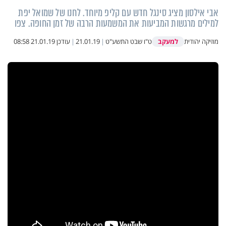
אבי אילסון מציג סינגל חדש עם קליפ מיוחד. לחנו של שמואל יפת
למילים מרגשות המביעות את המשמעות הרבה של זמן החופה. צפו
למעקב
מוזיקה יהודית
ט"ו שבט התשע"ט
|
21.01.19
|
עודכן
21.01.19 08:58