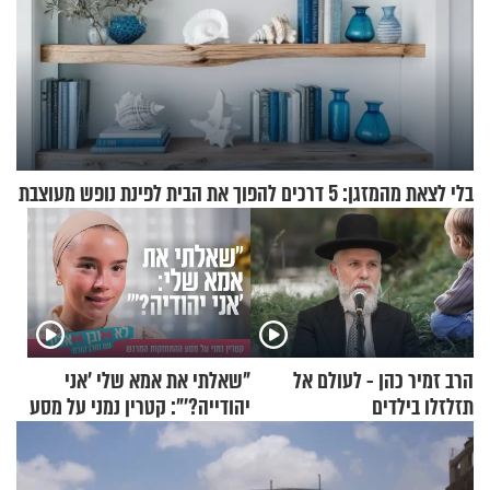
בלי לצאת מהמזגן: 5 דרכים להפוך את הבית לפינת נופש מעוצבת
הרב זמיר כהן - לעולם אל
"שאלתי את אמא שלי 'אני
תזלזלו בילדים
יהודייה?'": קטרין נמני על מסע
ההתחזקות המרגש