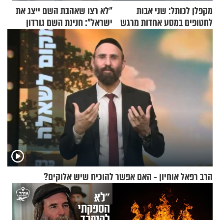
מקפלן לכותל: שני אבות
"לא רצו שאהבת השם ייצג את
לחטופים במסע אחדות מרגש
ישראל": חנינת השם גורדון
בריאיון מעורר השראה
הרב רפאל אוחיון - האם אפשר להוכיח שיש אלוקים?