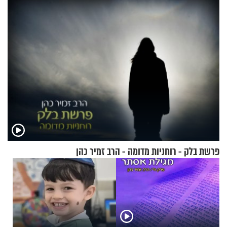
האלה
פרשת בלק - רוחניות מדומה - הרב זמיר כהן