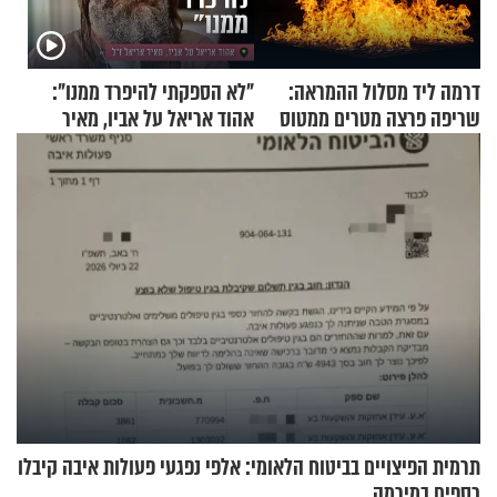
דרמה ליד מסלול ההמראה:
"לא הספקתי להיפרד ממנו":
שריפה פרצה מטרים ממטוס
אהוד אריאל על אביו, מאיר
מלא בנוסעים
אריאל ז"ל
תרמית הפיצויים בביטוח הלאומי: אלפי נפגעי פעולות איבה קיבלו
כספים במירמה