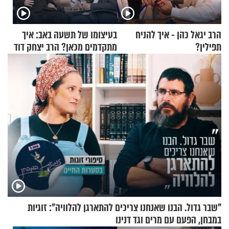
הרב יגאל כהן - איך להניח
בעיצומו של תשעה באב: איך
תפילין?
מתקדמים מכאן? הרב יצחק דוד
גרוסמן בשיחה מיוחדת
"שבר גדול. הבנו שאנחנו צריכים להתארגן להלוויה": זוגיות
במבחן, הפעם עם מרים וגד דנינו