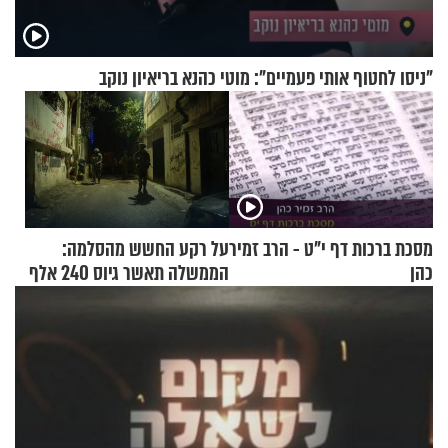
"ניסו לחטוף אותי פעמיים": מוטי כהנא בריאיון נוקב
מסכת ברכות דף י"ט - הרב זמיר
על רקע החשש מהסלמה:
כהן
הממשלה תאשר גיוס 240 אלף
אנשי מילואים