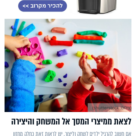
(צילום: shutterstock)
לצאת ממיצרי המסך אל המשחק והיצירה
אם חשוב להרגיל ילדים לשחק וליצור, יש לראות זאת כחלק מחזון