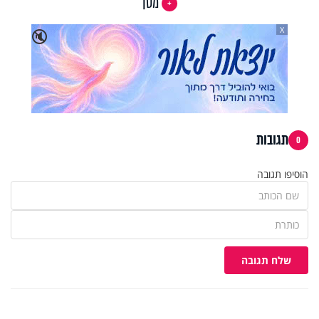
מסך
X
🔇
תגובות
0
הוסיפו תגובה
שלח תגובה