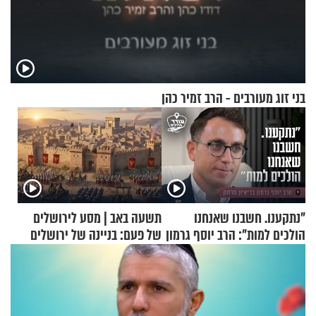
בני זוג מעורבים - הרב זמיר כהן
"נתקענו. חשבנו שאנחנו
תשעה באב | מסע לירושלים
הולכים למות": הרב יוסף גרמון
של פעם: בניינה של ירושלים
בריאיון מרתק