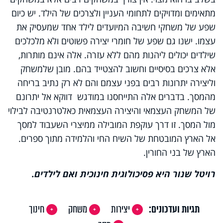
מתאימים ומדויקים לתחומי העניין ולצרכים של הילד. יש כיום
שפע של משחקי חשיבה המיועדים לילד אחד שמעסיק את
עצמו. ישנו גם שפע של חומרי יצירה פשוטים ולא מלכלכים
שילדים יכולים ליהנות מהם ללא עזרה. אלה אינם מותרות,
אלא צרכים בסיסיים וחשוב להצטייד בהם. מובן שלמשחק
וליצירה יתרונות רבים בפני עצמם והם לא רק נתיב בריחה
מהמסך. בדברים אלה התייחסנו במודגש דווקא אל יתרונם
של המשחק העצמאי והיצירה העצמאית כאלטרנטיבה לבילוי
מול המסך. זו דרך עוקפת המובילה ממיצרי השעבוד למסך
אל הארץ המובטחת של השיח החי והלמידה מתוך ספרים.
הארץ של בני החורין.
רויטל שנור היא פסיכולוגית חינוכית ואם לילדים.
תגיות ועדכונים:
יצירות
משחק
חינוך