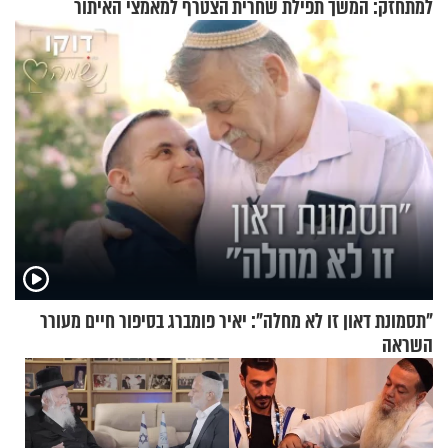
למתחזק: המשך תפילת שחרית
הצטרף למאמצי האיתור
מאשרי ועד עלינו
"תסמונת דאון זו לא מחלה": יאיר פומברג בסיפור חיים מעורר
השראה