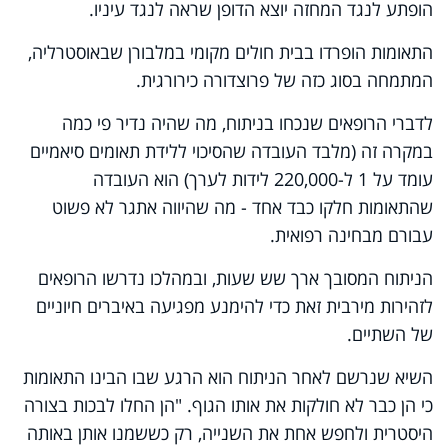
הופתע לנגד המחזה יוצא הדופן שראה לנגד עיניו.
התאומות הופרדו בבית חולים מקומי במלבורן שבאוסטרליה,
המתמחה בסוג כזה של פרוצדורה כירורגית.
לדברי הרופאים שנכחו בניתוח, מה שהיה נדיר פי כמה
במקרה זה (מלבד העובדה שהסיכוי ללידת תאומים סיאמיים
עומד על 1 ל-220,000 לידות לערך) הוא העובדה
שהתאומות חלקו כבד אחד - מה שהיווה אתגר לא פשוט
עבורם מבחינה רפואית.
הניתוח המסובך ארך שש שעות, ובמהלכו נדרשו הרופאים
לזהירות מירבית זאת כדי להימנע מפגיעה באיברים חיוניים
של השתיים.
השיא שנרשם לאחר הניתוח הוא הרגע שבו הבינו התאומות
כי הן כבר לא חולקות את אותו הגוף. "הן החלו לבכות בצורה
היסטרית ולחפש אחת את השנייה, רק כששמנו אותן באותה