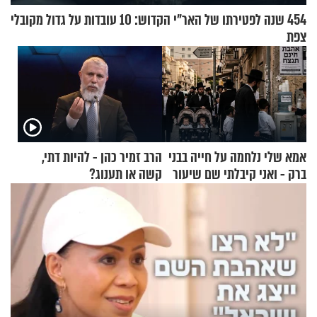
454 שנה לפטירתו של האר"י הקדוש: 10 עובדות על גדול מקובלי
צפת
אמא שלי נלחמה על חייה בבני
הרב זמיר כהן - להיות דתי,
ברק - ואני קיבלתי שם שיעור
קשה או תענוג?
באהבת חינם