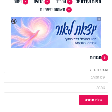
תגיות ועדכונים:
הפרדה
מדהים
ניתוח
תאומות סיאמיות
X
🔇
תגובות
0
הוסיפו תגובה
שלח תגובה