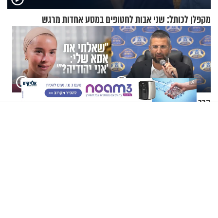
מקפלן לכותל: שני אבות לחטופים במסע אחדות מרגש
X
הרב רפאל רובין: איך מתאבלים
"שאלתי את אמא שלי 'אני
על טרגדיה בת אלפיים שנה?
יהודייה?'": קטרין נמני על מסע
ההתחזקות המרגש