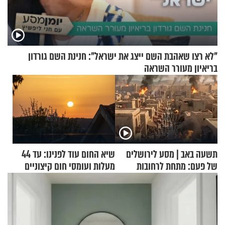
"לא רצו שאהבת השם ייצג את ישראל": חנינת השם גורדון
בריאיון מעורר השראה
תשעה באב | מסע לירושלים
שיא החום עוד לפנינו: עד 44
של פעם: מתחת לרחובות
מעלות ועומסי חום קיצוניים
ירושלים