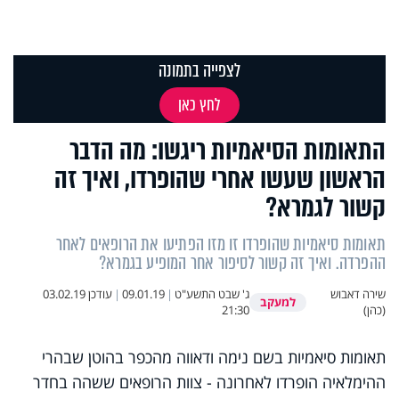
לצפייה בתמונה
לחץ כאן
התאומות הסיאמיות ריגשו: מה הדבר
הראשון שעשו אחרי שהופרדו, ואיך זה
קשור לגמרא?
תאומות סיאמיות שהופרדו זו מזו הפתיעו את הרופאים לאחר
ההפרדה. ואיך זה קשור לסיפור אחר המופיע בגמרא?
שירה דאבוש
ג' שבט התשע"ט
|
09.01.19
|
עודכן
03.02.19
למעקב
(כהן)
21:30
תאומות סיאמיות בשם נימה ודאווה מהכפר בהוטן שבהרי
ההימלאיה הופרדו לאחרונה - צוות הרופאים ששהה בחדר