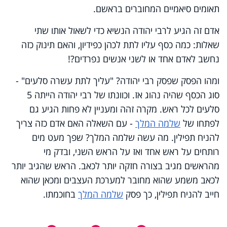
תאומים סיאמיים המחוברים בראשם.
אדם זה הגיע לרבי יהודה הנשיא כדי לשאול אותו שתי
שאלות: כמה כסף עליו לתת לכהן כפידיון, והאם תינוק כזה
נחשב לאדם אחד או לשני אנשים נפרדים?!
ומהו הפסק שפסק רבי יהודה? "עליך לתת עשרה סלעים" -
סוג הכסף שהיה נהוג אז. וכוונתו של רבי יהודה הייתה 5
סלעים לכל ראש. מקרה זהה ומעניין לא פחות הגיע גם
לפתחו של
שלמה המלך
- עם השאלה האם אדם כזה צריך
להניח תפילין. מה עשה שלמה המלך? שפך מעט מים
רותחים על ראש אחד ואז על הראש השני, ובדק מי
מהראשים מגיב בצורה חזקה יותר לכאב. הראש שהגיב יותר
לכאב משמע שהוא מחובר למערכת העצבים ומכאן שהוא
חייב להניח תפילין, כך פסק
שלמה המלך
בחוכמתו.