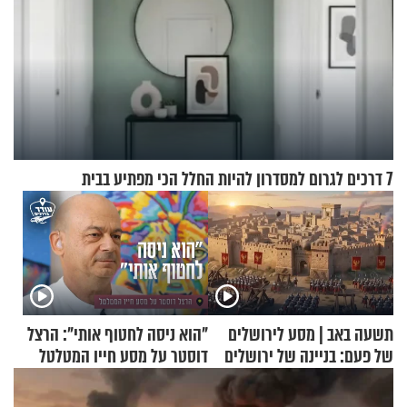
7 דרכים לגרום למסדרון להיות החלל הכי מפתיע בבית
תשעה באב | מסע לירושלים
"הוא ניסה לחטוף אותי": הרצל
של פעם: בניינה של ירושלים
דוסטר על מסע חייו המטלטל