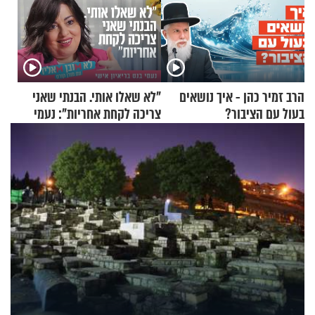
הרב זמיר כהן - איך נושאים
"לא שאלו אותי. הבנתי שאני
בעול עם הציבור?
צריכה לקחת אחריות": נעמי
בנט בריאיון אישי