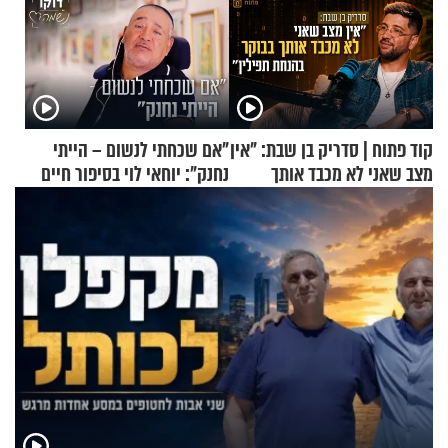
קוד פתוח | סדריק בן שבת: "אין
"אם שכחתי לנשום – הייתי
מצב שאני לא מכבד אותך
נחנק": יוחאי לוי בסיפור חיים
בבוקר בהנחת תפילין"
מעורר השראה