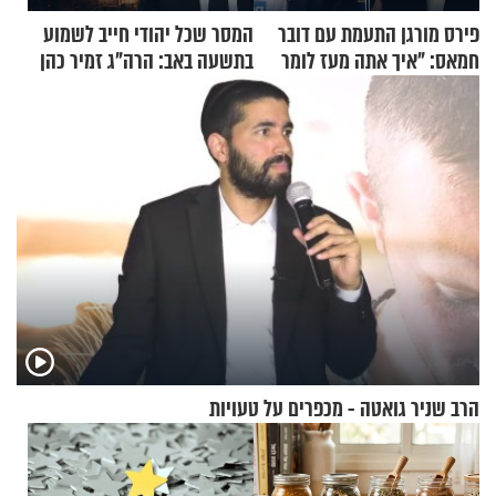
פירס מורגן התעמת עם דובר
המסר שכל יהודי חייב לשמוע
חמאס: "איך אתה מעז לומר
בתשעה באב: הרה"ג זמיר כהן
שלא ביצעתם פשעי מלחמה?!"
בשיעור מיוחד
הרב שניר גואטה - מכפרים על טעויות