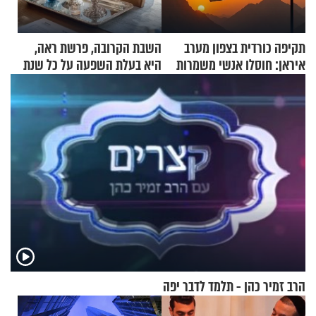
תקיפה כורדית בצפון מערב
השבת הקרובה, פרשת ראה,
איראן: חוסלו אנשי משמרות
היא בעלת השפעה על כל שנת
המהפכה
תשפ"ז
הרב זמיר כהן - תלמד לדבר יפה