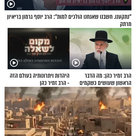
"נתקענו. חשבנו שאנחנו הולכים למות": הרב יוסף גרמון בריאיון
מרתק
הרב זמיר כהן: מה הדבר
היהדות ויתרונותיה בעולם הזה
הראשון שעושים כשקמים
- הרב זמיר כהן
בבוקר?