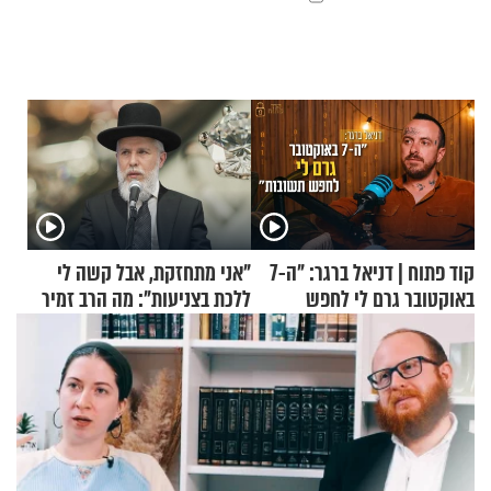
קוד פתוח | דניאל ברגר: "ה-7
"אני מתחזקת, אבל קשה לי
באוקטובר גרם לי לחפש
ללכת בצניעות": מה הרב זמיר
תשובות"
כהן המליץ לה לעשות?