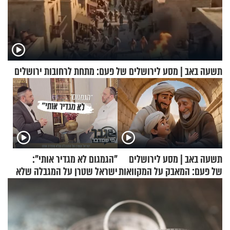
תשעה באב | מסע לירושלים של פעם: מתחת לרחובות ירושלים
תשעה באב | מסע לירושלים
"הגמגום לא מגדיר אותי":
של פעם: המאבק על המקוואות
ישראל שטרן על המגבלה שלא
עוצרת אותו