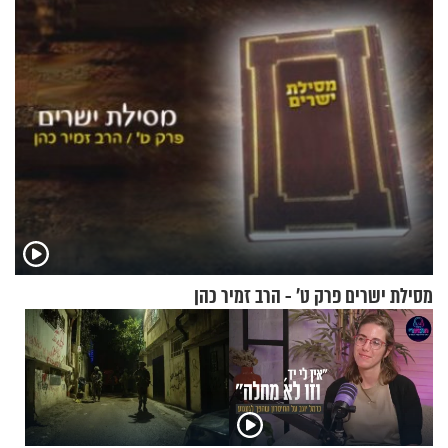
לנהוג כבר יותר מ-120 שנה
מסילת ישרים פרק ט’ - הרב זמיר כהן