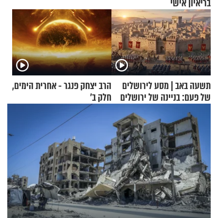
בריאיון אישי
תשעה באב | מסע לירושלים
הרב יצחק פנגר - אחרית הימים,
של פעם: בניינה של ירושלים
חלק ב’