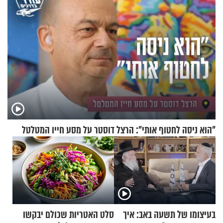
"הוא ניסה לחטוף אותי": הרצל דוסטר על מסע חייו המטלטל
בעיצומו של תשעה באב: איך
סלט האטריות שכולם יבקשו