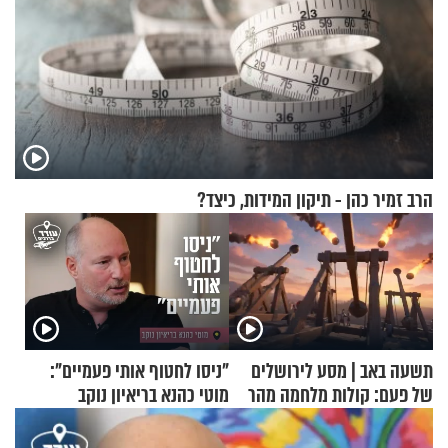
הרב זמיר כהן - תיקון המידות, כיצד?
תשעה באב | מסע לירושלים
"ניסו לחטוף אותי פעמיים":
של פעם: קולות מלחמה מהר
מוטי כהנא בריאיון נוקב
הזיתים