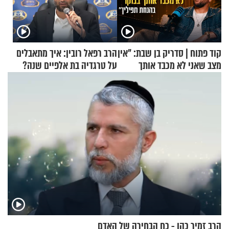
קוד פתוח | סדריק בן שבת: "אין
הרב רפאל רובין: איך מתאבלים
מצב שאני לא מכבד אותך
על טרגדיה בת אלפיים שנה?
בבוקר בהנחת תפילין"
הרב זמיר כהן - כח הבחירה של האדם