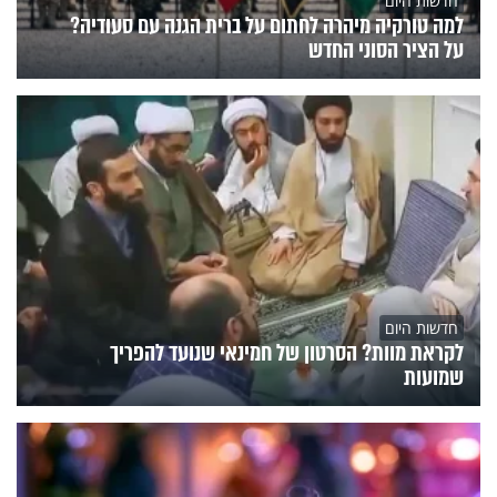
חדשות היום
למה טורקיה מיהרה לחתום על ברית הגנה עם סעודיה?
על הציר הסוני החדש
חדשות היום
לקראת מוות? הסרטון של חמינאי שנועד להפריך
שמועות