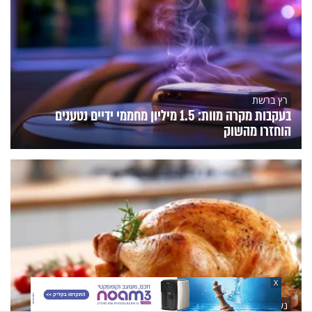
רץ ברשת
בעקבות מקרה מוות: 1.5 מיליון מחממי ידיים נטענים
הוחזרו מהשוק
X
נשים