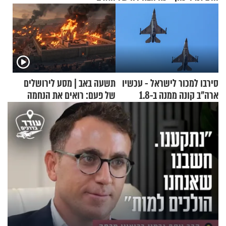
סירבו למכור לישראל - עכשיו
תשעה באב | מסע לירושלים
ארה"ב קונה ממנה ב-1.8
של פעם: רואים את הנחמה
מיליארד דולר