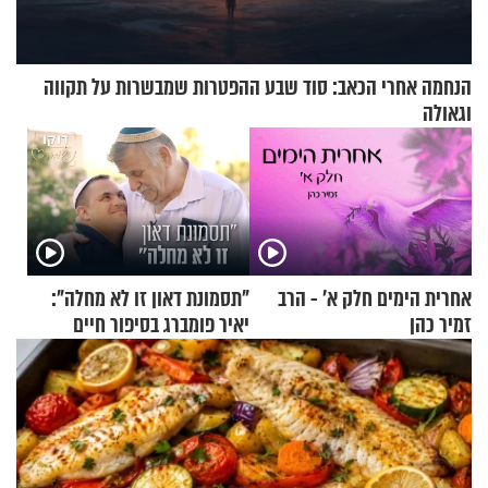
הנחמה אחרי הכאב: סוד שבע ההפטרות שמבשרות על תקווה
וגאולה
אחרית הימים חלק א’ - הרב
"תסמונת דאון זו לא מחלה":
זמיר כהן
יאיר פומברג בסיפור חיים
מעורר השראה