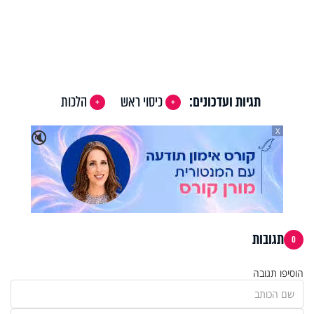
Video
תגיות ועדכונים:
כיסוי ראש
הלכות
X
🔇
תגובות
0
הוסיפו תגובה