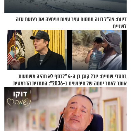
דיווח: צה"ל בונה מחסום עפר עצום שיחצה את רצועת עזה
לשניים
בחסדי שמיים: יובל קוגן בן ה-4
"לכסף לא תהיה משמעות
אותר לאחר יממה של חיפושים
ב-2036": התחזית הדרמטית
של אילון מאסק על עתיד
הכלכלה