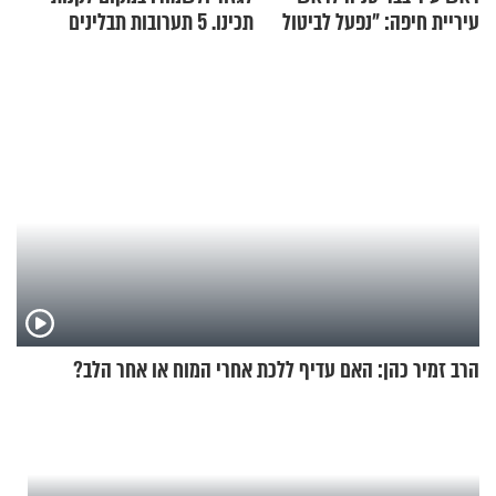
עיריית חיפה: ״נפעל לביטול
תכינו. 5 תערובות תבלינים
ברית הערים התאומות״
שמתאימות להכל
הרב זמיר כהן: האם עדיף ללכת אחרי המוח או אחר הלב?