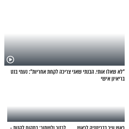
"לא שאלו אותי. הבנתי שאני צריכה לקחת אחריות": נעמי בנט
בריאיון אישי
ראש עיר בבריטניה לראש
לגזור ולשמור: במקום לקנות -