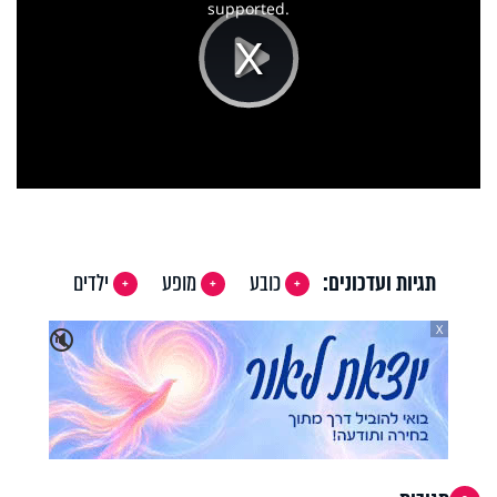
supported.
Play
Video
תגיות ועדכונים:
כובע
מופע
ילדים
X
🔇