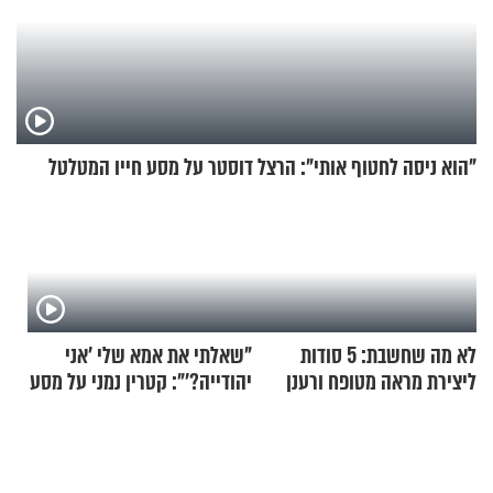
"הוא ניסה לחטוף אותי": הרצל דוסטר על מסע חייו המטלטל
לא מה שחשבת: 5 סודות
"שאלתי את אמא שלי 'אני
ליצירת מראה מטופח ורענן
יהודייה?'": קטרין נמני על מסע
ההתחזקות המרגש