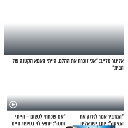
אלינור מלייב: "אני זוכרת את ההלם. הייתי האמא הקטנה של
הבית"
"המדביר אמר לזרוק את
"אם שכחתי לנשום – הייתי
המיטה": יותר ישראלים
נחנק": יוחאי לוי בסיפור חיים
X