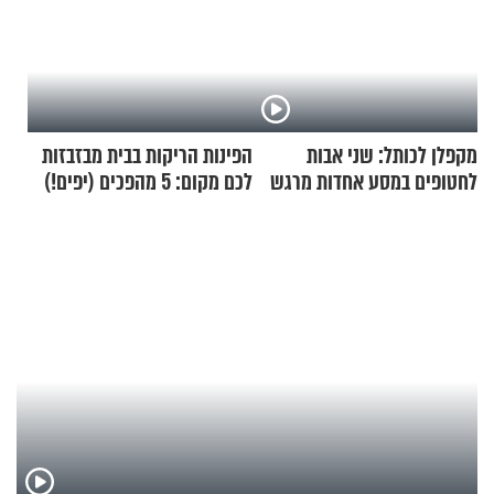
מקפלן לכותל: שני אבות
הפינות הריקות בבית מבזבזות
לחטופים במסע אחדות מרגש
לכם מקום: 5 מהפכים (יפים!)
שאפשר לעשות כבר היום