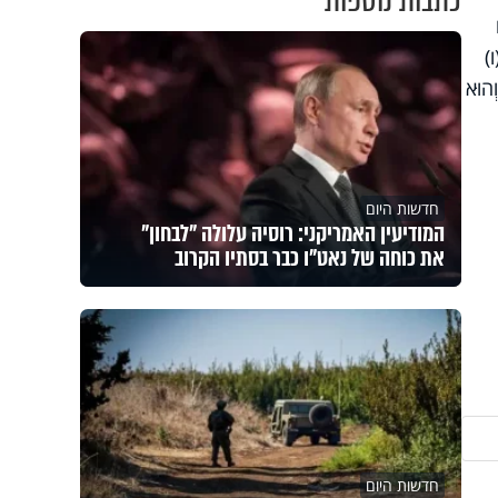
כתבות נוספות
ו)
ְהוּא
חדשות היום
המודיעין האמריקני: רוסיה עלולה "לבחון"
את כוחה של נאט"ו כבר בסתיו הקרוב
חדשות היום