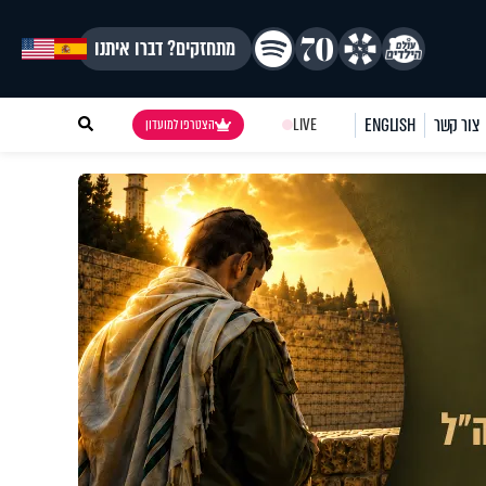
מתחזקים? דברו איתנו
צור קשר
ENGLISH
LIVE
הצטרפו למועדון