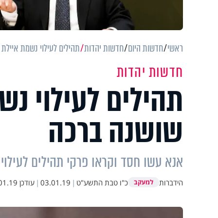
ראשי
חדשות היום
חדשות יהדות
תהילים לעילוי נשמת איילת
חדשות יהדות
תהילים לעילוי נ
שושנה ברכה
אנא עשו חסד וקראו פרקי תהילים לעילו
הידברות
כ"ו טבת התשע"ט
|
03.01.19
|
עודכן
.19 13:51
למעקב