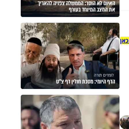
האיום לא הוסר: הממשלה צפויה להאריך
את המצב המיוחד בעורף
כאן
לומדים תורה
הדף היומי: מסכת חולין דף צ"ט