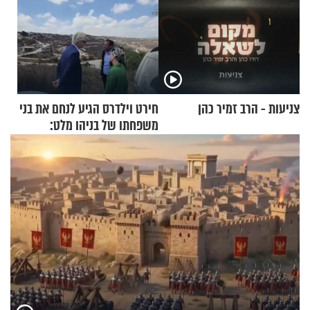
צניעות - הרב זמיר כהן
חירט וילדרס הגיע לנחם את בני
משפחתו של בניהו מלט:
"מיליונים באירופה תומכים
בכם"