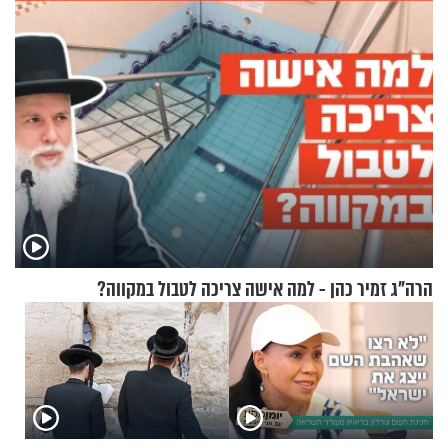
הרה"ג זמיר כהן - למה אישה צריכה לטבול במקווה?