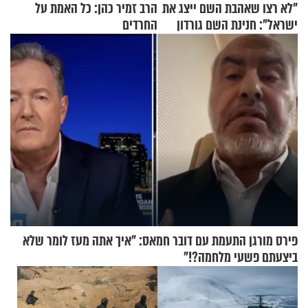
"לא רצו שאהבת השם ייצג את
הרב זמיר כהן: כל האמת על
ישראל": חנינת השם גורדון
החרדים
בריאיון מעורר השראה
פירס מורגן התעמת עם דובר חמאס: "איך אתה מעז לומר שלא
ביצעתם פשעי מלחמה?!"