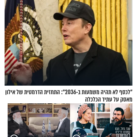
רוחנית לאלפי חיילי צה"ל
"לכסף לא תהיה משמעות ב-2036": התחזית הדרמטית של אילון
מאסק על עתיד הכלכלה