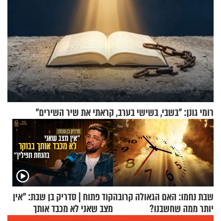
רומי גונן: "בשבי, בשישי בערב, קראתי את שיר השירים"
שבת נחמו: האם הגאולה קרובה
קוד פתוח | סדריק בן שבת: "אין
יותר ממה שחשבנו?
מצב שאני לא מכבד אותך
בבוקר בהנחת תפילין"