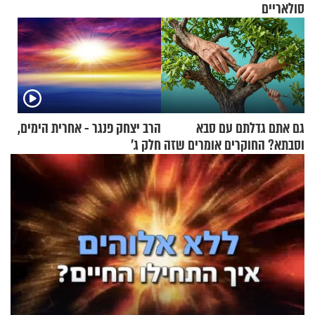
סולאריים
גם אתם גדלתם עם סבא
הרב יצחק פנגר - אחרית הימים,
וסבתא? החוקרים אומרים שזה
חלק ג’
מתכון מנצח