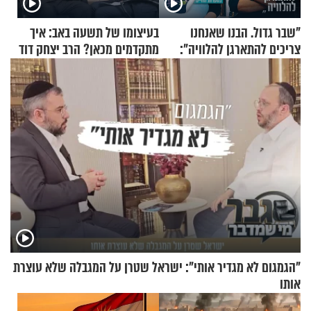
"שבר גדול. הבנו שאנחנו
בעיצומו של תשעה באב: איך
צריכים להתארגן להלוויה":
מתקדמים מכאן? הרב יצחק דוד
זוגיות במבחן, הפעם עם מרים
גרוסמן בשיחה מיוחדת
וגד דנינו
"הגמגום לא מגדיר אותי": ישראל שטרן על המגבלה שלא עוצרת
אותו