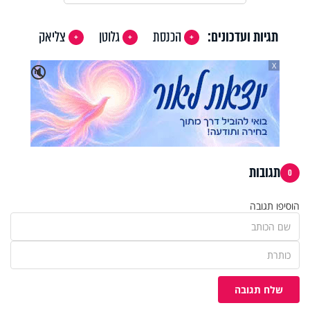
תגיות ועדכונים:
הכנסת
גלוטן
צליאק
X
🔇
תגובות
0
הוסיפו תגובה
שלח תגובה