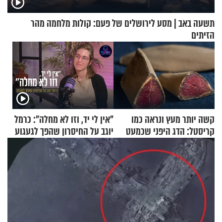
תשעה באב | מסע לירושלים של פעם: קולות מלחמה מהר
הזיתים
קשה יותר מעץ ונראה כמו
"אין לי יד, וזו לא מחלה": כרמל
קריסטל: הדג היפני שכמעט
יוגב על החיסרון שהפך לגעגוע
בלתי אפשרי לחתוך