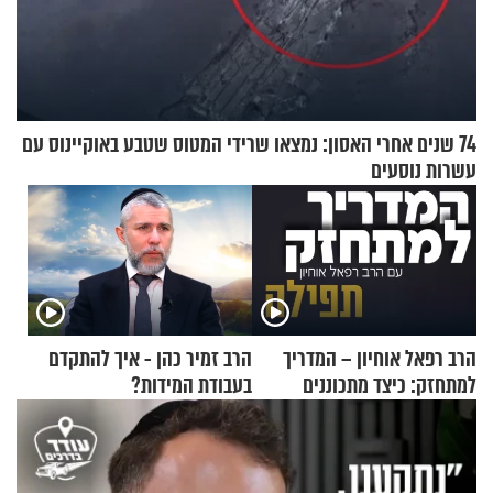
74 שנים אחרי האסון: נמצאו שרידי המטוס שטבע באוקיינוס עם
עשרות נוסעים
הרב רפאל אוחיון – המדריך
הרב זמיר כהן - איך להתקדם
למתחזק: כיצד מתכוננים
בעבודת המידות?
לתפילה?