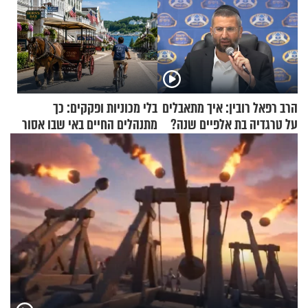
הרב רפאל רובין: איך מתאבלים
בלי מכוניות ופקקים: כך
על טרגדיה בת אלפיים שנה?
מתנהלים החיים באי שבו אסור
לנהוג כבר יותר מ-120 שנה