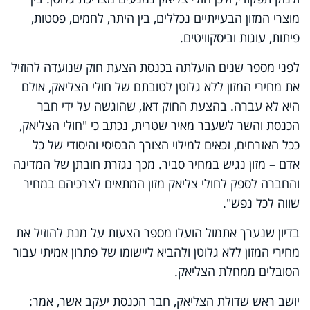
מוצרי המזון הבעייתיים נכללים, בין היתר, לחמים, פסטות,
פיתות, עוגות וביסקוויטים.
לפני מספר שנים הועלתה בכנסת הצעת חוק שנועדה להוזיל
את מחירי המזון ללא גלוטן לטובתם של חולי הצליאק, אולם
היא לא עברה. בהצעת החוק דאז, שהוגשה על ידי חבר
הכנסת והשר לשעבר מאיר שטרית, נכתב כי "חולי הצליאק,
ככל האזרחים, זכאים למילוי הצורך הבסיסי והיסודי של כל
אדם – מזון נגיש במחיר סביר. מכך נגזרת חובתן של המדינה
והחברה לספק לחולי צליאק מזון המתאים לצרכיהם במחיר
שווה לכל נפש".
בדיון שנערך אתמול הועלו מספר הצעות על מנת להוזיל את
מחירי המזון ללא גלוטן ולהביא ליישומו של פתרון אמיתי עבור
הסובלים ממחלת הצליאק.
יושב ראש שדולת הצליאק, חבר הכנסת יעקב אשר, אמר: