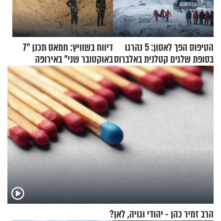
הטיפוס הפך לאסון: 5 נהרגו
דיווח בשוויץ: חמאס תכנן "7
בסופת שלגים קטלנית באלברוס
באוקטובר שני" באירופה
הרב זמיר כהן - יהודי וגויה, לאן?