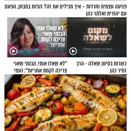
פגיעה עצמית וחרדות – איך מכילים את זה? זוגיות במבחן, הפעם
עם יהודית ואלתר כהן
כשרות בסימן שאלה - הרב
"לא שאלו אותי. הבנתי שאני
זמיר כהן
צריכה לקחת אחריות": נעמי
בנט בריאיון אישי