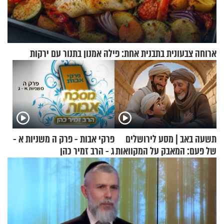
ארוחה צבעונית בתבנית אחת: פילה אמנון בתנור עם ירקות
תשעה באב | מסע לירושלים
פרקי אבות - פרק ה משניות א -
של פעם: המאבק על המקוואות
ג - הרב זמיר כהן