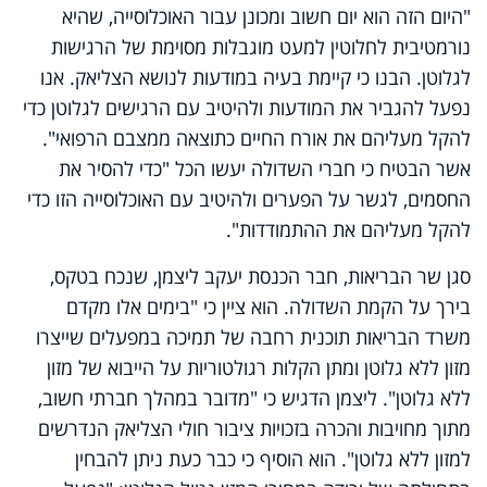
"היום הזה הוא יום חשוב ומכונן עבור האוכלוסייה, שהיא
נורמטיבית לחלוטין למעט מוגבלות מסוימת של הרגישות
לגלוטן. הבנו כי קיימת בעיה במודעות לנושא הצליאק. אנו
נפעל להגביר את המודעות ולהיטיב עם הרגישים לגלוטן כדי
להקל מעליהם את אורח החיים כתוצאה ממצבם הרפואי".
אשר הבטיח כי חברי השדולה יעשו הכל "כדי להסיר את
החסמים, לגשר על הפערים ולהיטיב עם האוכלוסייה הזו כדי
להקל מעליהם את ההתמודדות".
סגן שר הבריאות, חבר הכנסת יעקב ליצמן, שנכח בטקס,
בירך על הקמת השדולה. הוא ציין כי "בימים אלו מקדם
משרד הבריאות תוכנית רחבה של תמיכה במפעלים שייצרו
מזון ללא גלוטן ומתן הקלות רגולטוריות על הייבוא של מזון
ללא גלוטן". ליצמן הדגיש כי "מדובר במהלך חברתי חשוב,
מתוך מחויבות והכרה בזכויות ציבור חולי הצליאק הנדרשים
למזון ללא גלוטן". הוא הוסיף כי כבר כעת ניתן להבחין