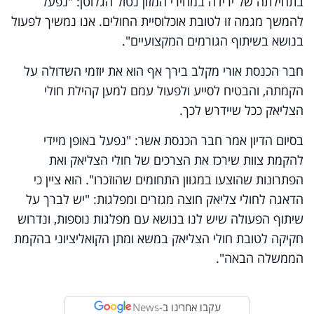
בתחילתה של ירידה במחירי המזון נטול הגלוטן: "נפעל
להמשך מגמה זו לטובת אוכלוסיית החולים. אנו נמשיך לפעול
בנושא בשיתוף הגורמים המקצועיים".
חבר הכנסת אורי מקלב בירך אף הוא את יוזמי השדולה על
הקמתה, והבטיח לסייע ולפעול עמם למען קהילת חולי
הצליאק ככל שיידרש לכך
.
בסיום הדיון אמר חבר הכנסת אשר: "נפעל באופן מיידי
להקמת צוות שירכז את הצרכים של חולי הצליאק ואת
הפתרונות שהוצעו במגוון התחומים שהוזכרו". הוא ציין כי
הדאגה לחולי צליאק חוצה מגזרים ומפלגות: "יש לברך על
שיתוף הפעולה שיש לנו בנושא עם מפלגות נוספות, ונדרוש
חקיקה לטובת חולי הצליאק במשא ומתן הקואליציוני בהקמת
הממשלה הבאה".
עקבו אחרינו ב-
News