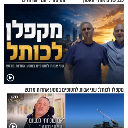
113 שנים אחרי האסון
המיטה": יותר ישראלים
מדווחים על מכת פשפשי
המיטה
מקפלן לכותל: שני אבות לחטופים במסע אחדות מרגש