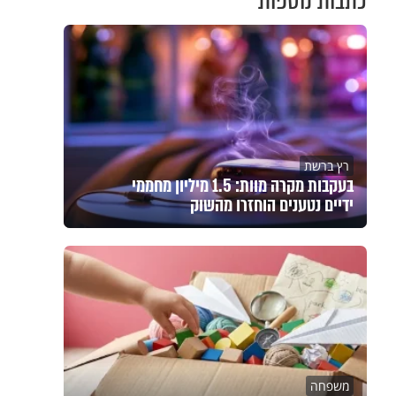
כתבות נוספות
רץ ברשת
בעקבות מקרה מוות: 1.5 מיליון מחממי
ידיים נטענים הוחזרו מהשוק
משפחה