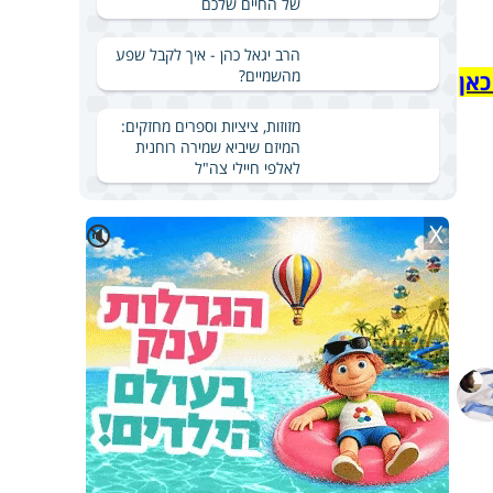
של החיים שלכם
הרב יגאל כהן - איך לקבל שפע
מהשמיים?
כאן
מזוזות, ציציות וספרים מחזקים:
המיזם שיביא שמירה רוחנית
לאלפי חיילי צה"ל
X
🔇