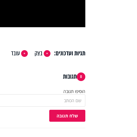
deo
תגיות ועדכונים:
בצק
עובד
תגובות
0
הוסיפו תגובה
שלח תגובה