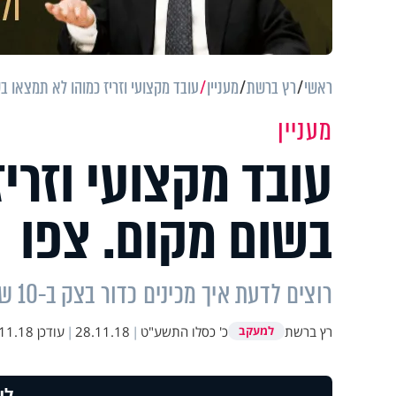
ראשי
רץ ברשת
מעניין
עובד מקצועי וזריז כמוהו לא תמצאו ב
מעניין
עובד מקצועי וזרי
בשום מקום. צפו
רוצים לדעת איך מכינים כדור בצק ב-10 שניות? צפו בסרטון
רץ ברשת
כ' כסלו התשע"ט
|
28.11.18
|
עודכן
.18 08:53
למעקב