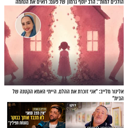
הולכים למות": הרב יוסף גרמון
של פעם: רואים את הנחמה
בריאיון מרתק
אלינור מלייב: "אני זוכרת את ההלם. הייתי האמא הקטנה של
הבית"