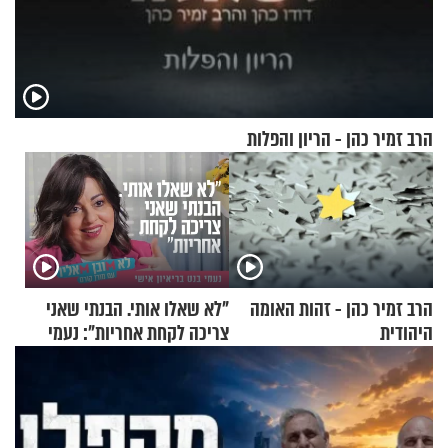
הרב זמיר כהן - הריון והפלות
הרב זמיר כהן - זהות האומה
"לא שאלו אותי. הבנתי שאני
היהודית
צריכה לקחת אחריות": נעמי
בנט בריאיון אישי