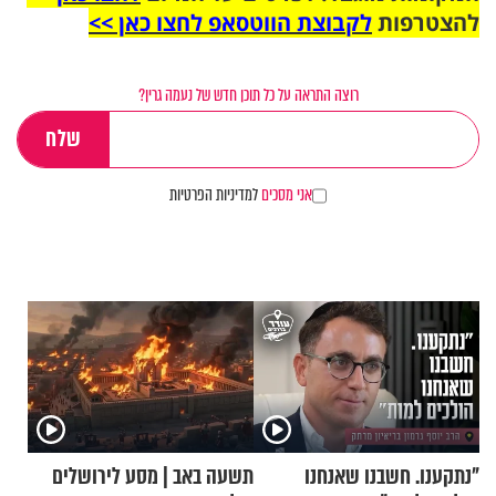
להצטרפות
לקבוצת הווטסאפ לחצו כאן >>
רוצה התראה על כל תוכן חדש של נעמה גרין?
אני מסכים
למדיניות הפרטיות
"נתקענו. חשבנו שאנחנו
תשעה באב | מסע לירושלים