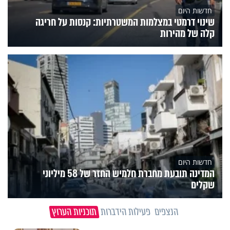
חדשות היום
שינוי דרמטי במצלמות המשטרתיות: קנסות על חריגה
קלה של מהירות
חדשות היום
המדינה תובעת מחברת חלמיש החזר של 58 מיליוני
שקלים
הנצפים
פעילות הידברות
תוכניות הערוץ