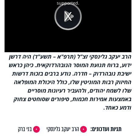
supported.
Play
Video
הרב יעקב גלינסקי זצ"ל (תרפ"א – תשע"ד) היה דרשן
ידוע, ברוח תנועת המוסר הנובהרדוקאית. כיהן כראש
ישיבת נובהרדוק – חדרה. נודע ברבים בזכות דרשות
החיזוק רבות המוניטין שלו, כולל היכולת המופלאה
שלו לשמח יהודים, ולהעביר רעיונות מוסריים
באמצעות אמירות חכמות, סיפורים שסוחטים צחוק
ודמע כאחד.
תגיות ועדכונים:
הרב יעקב גלינסקי
בני ברק