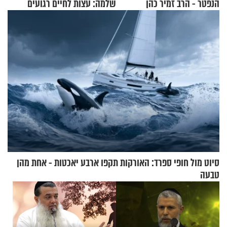
הנפטר - הרב זמיר כהן
שלמה: עצות לחיים רגועים
סיוט מול חופי ספרד: האורקות תקפו ארבע יאכטות - אחת מהן
טבעה