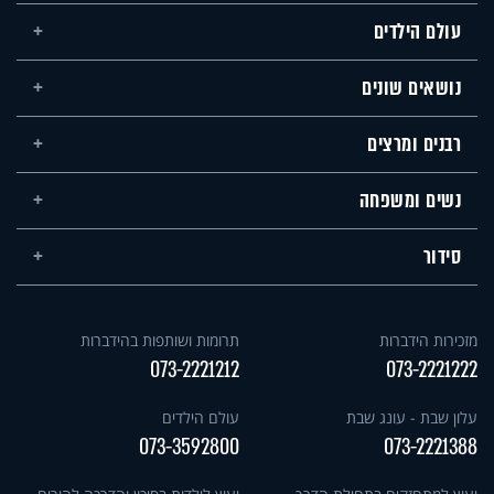
עולם הילדים
נושאים שונים
רבנים ומרצים
נשים ומשפחה
סידור
מזכירות הידברות
תרומות ושותפות בהידברות
073-2221212
073-2221222
עלון שבת - עונג שבת
עולם הילדים
073-3592800
073-2221388