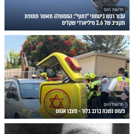
חדשות היום
עבור רכש ביטחוני "דחוף": הממשלה תאשר תוספת
תקציב של 2.6 מיליארדי שקלים
חדשות היום
פעוט נשכח ברכב בלוד - מצבו אנוש