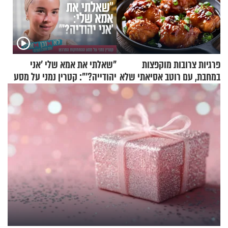
פרגיות צרובות מוקפצות
"שאלתי את אמא שלי 'אני
במחבת, עם רוטב אסיאתי שלא
יהודייה?'": קטרין נמני על מסע
יישכח במהרה
ההתחזקות המרגש