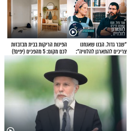
"שבר גדול. הבנו שאנחנו
הפינות הריקות בבית מבזבזות
צריכים להתארגן להלוויה":
לכם מקום: 5 מהפכים (יפים!)
זוגיות במבחן, הפעם עם מרים
שאפשר לעשות כבר היום
וגד דנינו