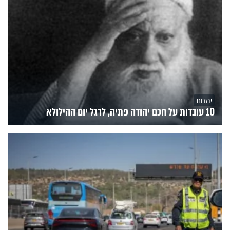
יהדות
10 עובדות על חכם יהודה פתיה, לרגל יום ההילולא