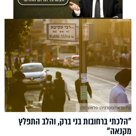
(צילום אילוסטרציה: פלאש 90)
"הלכתי ברחובות בני ברק, והלב התפלץ
מקנאה"