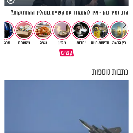
הרב זמיר כהן - איך להתמודד עם קשיים בתהליך ההתחזקות?
רץ ברשת
חדשות היום
יהדות
מגזין
נשים
משפחה
תרבות
כרמל יוגב על כריתת היד כשהייתה
האמונה האמיתית בבורא עולם
קצרים
תינוקת בת עשרה ימים
היא לדעת לקבל גם לא
כתבות נוספות