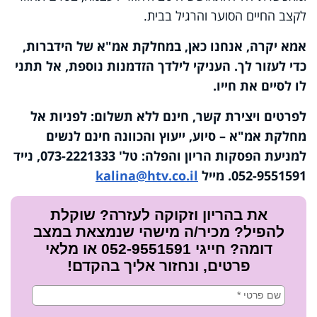
לקצב החיים הסוער והרגיל בבית.
אמא יקרה, אנחנו כאן, במחלקת אמ"א של הידברות,
כדי לעזור לך. העניקי לילדך הזדמנות נוספת, אל תתני
לו לסיים את חייו.
לפרטים ויצירת קשר, חינם ללא תשלום:
לפניות אל
מחלקת אמ"א – סיוע, ייעוץ והכוונה חינם לנשים
למניעת הפסקות הריון והפלה: טל' 073-2221333, נייד
052-9551591. מייל
kalina@htv.co.il