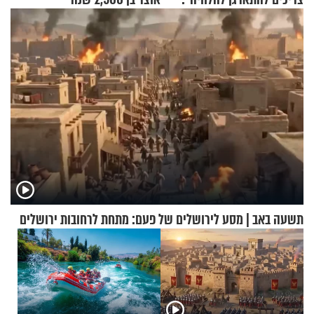
זוגיות במבחן, הפעם עם מרים
וגד דנינו
תשעה באב | מסע לירושלים של פעם: מתחת לרחובות ירושלים