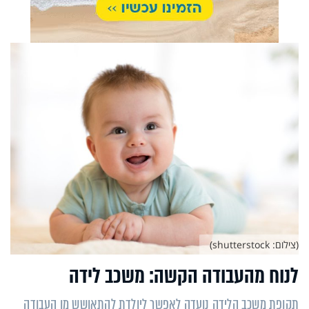
(צילום: shutterstock)
לנוח מהעבודה הקשה: משכב לידה
תקופת משכב הלידה נועדה לאפשר ליולדת להתאושש מן העבודה