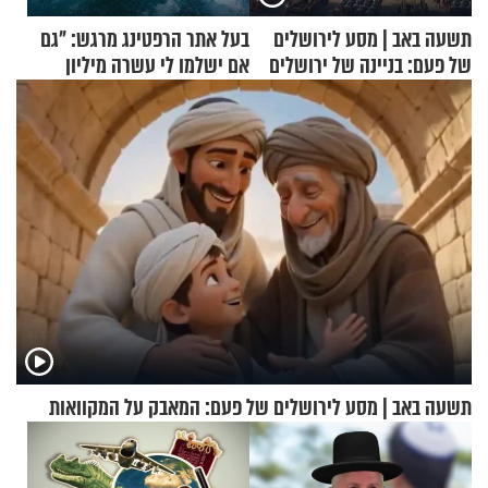
תשעה באב | מסע לירושלים
בעל אתר הרפטינג מרגש: "גם
של פעם: בניינה של ירושלים
אם ישלמו לי עשרה מיליון
שקלים - לא אפתח בשבת"
תשעה באב | מסע לירושלים של פעם: המאבק על המקוואות