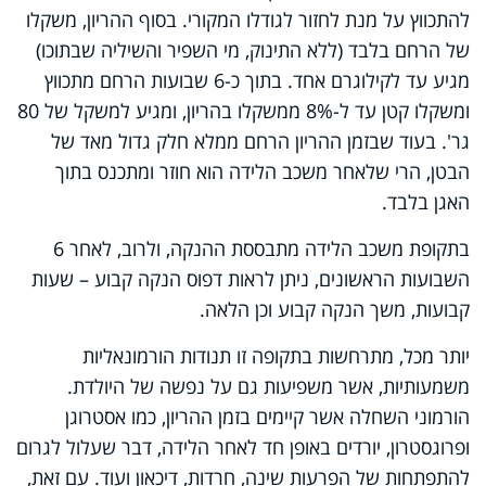
להתכווץ על מנת לחזור לגודלו המקורי. בסוף ההריון, משקלו
של הרחם בלבד (ללא התינוק, מי השפיר והשיליה שבתוכו)
מגיע עד לקילוגרם אחד. בתוך כ-6 שבועות הרחם מתכווץ
ומשקלו קטן עד ל-8% ממשקלו בהריון, ומגיע למשקל של 80
גר'. בעוד שבזמן ההריון הרחם ממלא חלק גדול מאד של
הבטן, הרי שלאחר משכב הלידה הוא חוזר ומתכנס בתוך
האגן בלבד.
בתקופת משכב הלידה מתבססת ההנקה, ולרוב, לאחר 6
השבועות הראשונים, ניתן לראות דפוס הנקה קבוע – שעות
קבועות, משך הנקה קבוע וכן הלאה.
יותר מכל, מתרחשות בתקופה זו תנודות הורמונאליות
משמעותיות, אשר משפיעות גם על נפשה של היולדת.
הורמוני השחלה אשר קיימים בזמן ההריון, כמו אסטרוגן
ופרוגסטרון, יורדים באופן חד לאחר הלידה, דבר שעלול לגרום
להתפתחות של הפרעות שינה, חרדות, דיכאון ועוד. עם זאת,