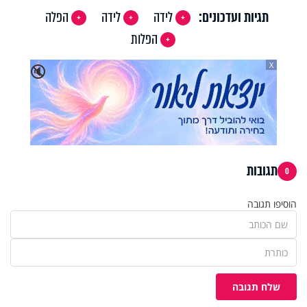
תגיות ועדכונים:
לידה
לידה
הפלה
הפלות
X
🔇
תגובות
0
הוסיפו תגובה
שלח תגובה