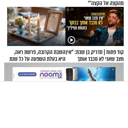
מהקצה אל הקצה'"
קוד פתוח | סדריק בן שבת: "אין
השבת הקרובה, פרשת ראה,
מצב שאני לא מכבד אותך
היא בעלת השפעה על כל שנת
בבוקר בהנחת תפילין"
תשפ"ז
X