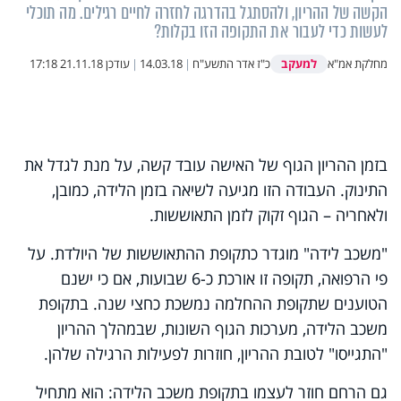
הקשה של ההריון, ולהסתגל בהדרגה לחזרה לחיים רגילים. מה תוכלי
לעשות כדי לעבור את התקופה הזו בקלות?
למעקב
מחלקת אמ"א
כ"ז אדר התשע"ח
|
14.03.18
|
עודכן
21.11.18 17:18
בזמן ההריון הגוף של האישה עובד קשה, על מנת לגדל את
התינוק. העבודה הזו מגיעה לשיאה בזמן הלידה, כמובן,
ולאחריה – הגוף זקוק לזמן התאוששות.
"משכב לידה" מוגדר כתקופת ההתאוששות של היולדת. על
פי הרפואה, תקופה זו אורכת כ-6 שבועות, אם כי ישנם
הטוענים שתקופת ההחלמה נמשכת כחצי שנה. בתקופת
משכב הלידה, מערכות הגוף השונות, שבמהלך ההריון
"התגייסו" לטובת ההריון, חוזרות לפעילות הרגילה שלהן.
גם הרחם חוזר לעצמו בתקופת משכב הלידה: הוא מתחיל