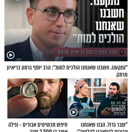
"נתקענו. חשבנו שאנחנו הולכים למות": הרב יוסף גרמון בריאיון
מרתק
"שבר גדול. הבנו שאנחנו
חיפש תכשיטים אבודים - וגילה
צריכים להתארגן להלוויה":
אוצר בן 2,500 שנה