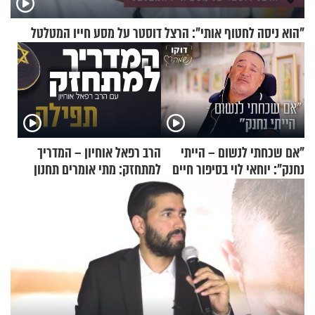
"הוא ניסה לחטוף אותי": הרצל דוסטר על מסע חייו המטלטל
"אם שכחתי לנשום – הייתי
הרב רפאל אוחיון – המדריך
נחנק": יוחאי לוי בסיפור חיים
למתחזק: מתי אומרים תחנון
מעורר השראה
ואיך עולים לתורה?