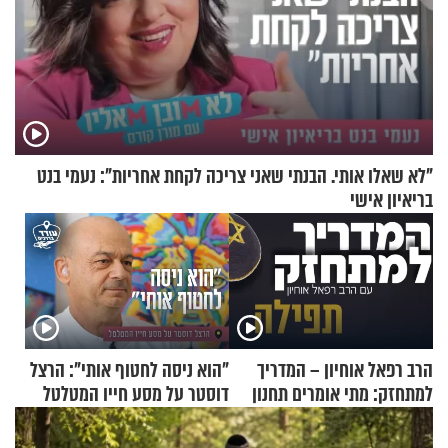
"לא שאלו אותי. הבנתי שאני צריכה לקחת אחריות": נעמי בנט
בריאיון אישי
הרב רפאל אוחיון – המדריך
"הוא ניסה לחטוף אותי": הרצל
למתחזק: מתי אומרים תחנון
דוסטר על מסע חייו המטלטל
ואיך עולים לתורה?