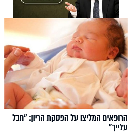
הרופאים המליצו על הפסקת הריון: "חבל
עלייך"