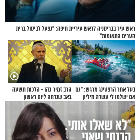
ראש עיר בבריטניה לראש עיריית חיפה: ״נפעל לביטול ברית
הערים התאומות״
בעל אתר הרפטינג מרגש: "גם
הרב זמיר כהן - הלכות תשעה
אם ישלמו לי עשרה מיליון
באב שנדחה ליום ראשון
שקלים - לא אפתח בשבת"