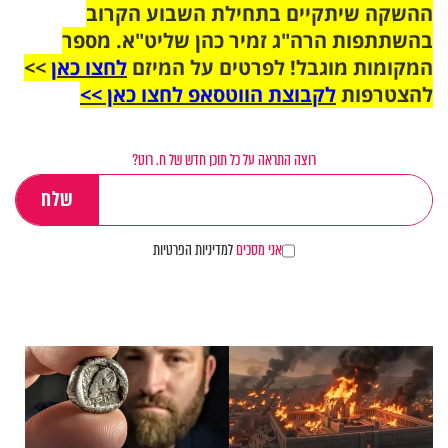
ההשקה שיתקיים בתחילת השבוע הקרוב
בהשתתפות הרה"ג זמיר כהן שליט"א. מספר
המקומות מוגבל! לפרטים על המיזם
לחצו כאן
>>
להצטרפות
לקבוצת הווטסאפ לחצו כאן >>
רוצה התראה על כל תוכן חדש של ח. רוט?
אני מסכים
למדיניות הפרטיות