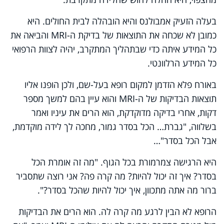
בעלה הזעיק אמבולנס והיא הובהלה לבית החולים. היא
כמובן לא שכחה את התוצאות של בדיקת ה-MRI והביאה את
כל המידע איתה כדי שבתהליך המתקרב, יהיה לצוות הרפואי
כל המידע הרלוונטי.
באורח פלא הזדמן למקום רופא בעל-שם, ולכן הופנו אליו
תוצאות הבדיקות של ה-MRI והוא עיין בהם למשך מספר
דקות, אחרי בדיקה מדוקדקת, הוא הרים את עיניו ואמר
בשלווה, "גברת… הכל בסדר גמור, מחכה לך לידה מוקדמת,
אבל הכל בסדר"…
היא הרגישה צמרמורת בכל הגוף. "מה זה אומרת הכל
בסדר? איך זה יכול להיות? מה קרה פה? אני רוצה שתסביר
ברור מה אתה מתכוון, איך יכול להיות שהכל בסדר?".
הרופא לא הבין לרגע מה קרה לה. הוא הרים את הבדיקות