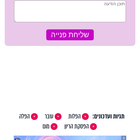
תגיות ועדכונים:
הפלות
עובר
הפלה
הפסקת הריון
מום
X