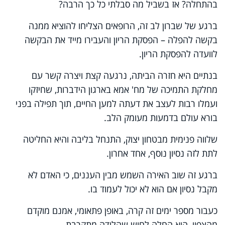
בהתחלה? אז בשביל מה סבלתי כל כך הרבה?
ברגע של שברון לב זה, הרופאים הצליחו להוציא ממנה
בקשה להפלה – הפסקת הריון והעבירו מייד את הבקשה
לוועדה להפסקת הריון.
בנתיים היא חזרה הביתה, נרגעה קצת ויצרה קשר עם
מחלקת התמיכה של מח' אמא בארגון הידברות, שחיזקו
ועמלו רבות לעצב את דעתה למען החיים, תוך תפילה בפני
בורא עולם בדמעות מעומק הלב.
שלווה פנימית מבטחון יצוק, התנחל בליבה והיא החליטה
לתת לזה נסיון נוסף, אחד אחרון.
ברגע זה שוב האירה השמש מבין העננים, כי האדם לא
מקבל נסיון אם הוא לא יכול לעמוד בו.
כעבור מספר ימים זה קרה, באופן פתאומי, אמנם מוקדם
מהצפוי, היא החלה לחוש שהלידה מתקרבת.