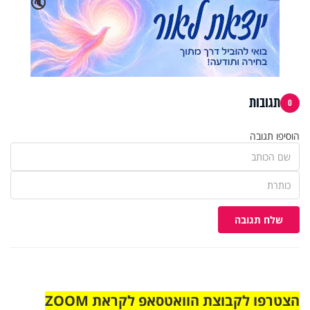
🔇
תגובות
0
הוסיפו תגובה
שלח תגובה
הצטרפו לקבוצת הוואטסאפ לקראת ZOOM