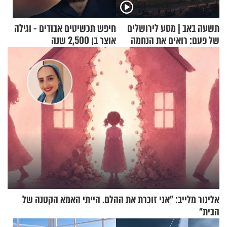
תשעה באב | מסע לירושלים
חיפש תכשיטים אבודים - וגילה
של פעם: רואים את הנחמה
אוצר בן 2,500 שנה
אלינור מלייב: "אני זוכרת את ההלם. הייתי האמא הקטנה של
הבית"