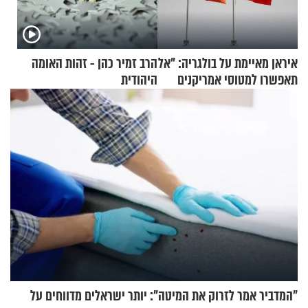
איראן מאיימת על בולגריה: "אל
הרב זמיר כהן - זהות האומה
תאפשרו למטוסי אמריקנים
היהודית
להמריא מהשטח שלכם"
"המדביר אמר לזרוק את המיטה": יותר ישראלים מדווחים על