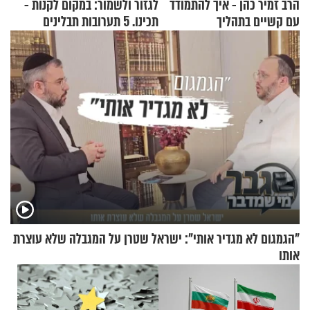
הרב זמיר כהן - איך להתמודד
לגזור ולשמור: במקום לקנות -
עם קשיים בתהליך
תכינו. 5 תערובות תבלינים
ההתחזקות?
שמתאימות להכל
"הגמגום לא מגדיר אותי": ישראל שטרן על המגבלה שלא עוצרת
אותו