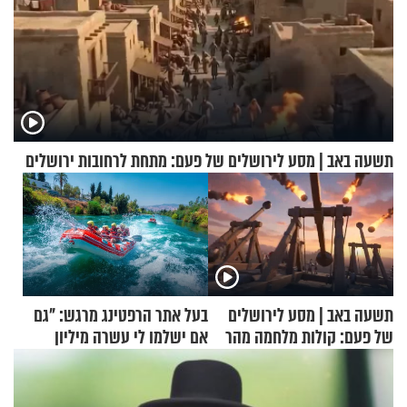
תשעה באב | מסע לירושלים של פעם: מתחת לרחובות ירושלים
תשעה באב | מסע לירושלים
בעל אתר הרפטינג מרגש: "גם
של פעם: קולות מלחמה מהר
אם ישלמו לי עשרה מיליון
הזיתים
שקלים - לא אפתח בשבת"