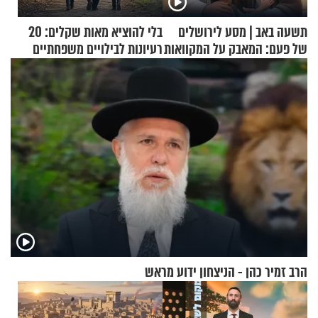
תשעה באב | מסע לירושלים
בלי להוציא מאות שקלים: 20
של פעם: המאבק על המקוואות
רעיונות לבילויים משפחתיים
כמעט בחינם
הרב זמיר כהן - הניצחון ידוע מראש