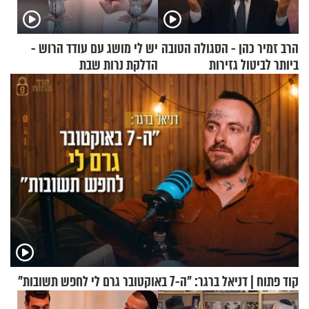
הרב זמיר כהן - הסגולה הטובה
יש לי מושג עם עודד הרוש -
ביותר לביטול גזירות
הדלקת נרות שבת
קוד פתוח | דניאל ברגר: "ה-7 באוקטובר גרם לי לחפש תשובות"