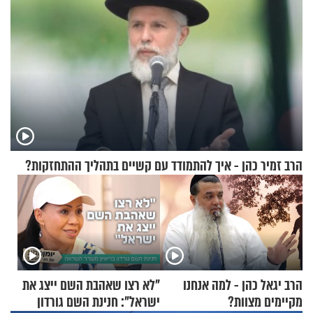
הרב זמיר כהן - איך להתמודד עם קשיים בתהליך ההתחזקות?
הרב יגאל כהן - למה אנחנו
"לא רצו שאהבת השם ייצג את
מקיימים מצוות?
ישראל": חנינת השם גורדון