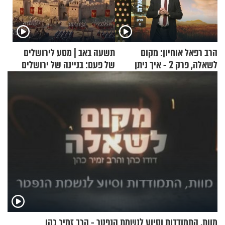
הרב רפאל אוחיון: מקום
תשעה באב | מסע לירושלים
לשאלה, פרק 2 - איך ניתן
של פעם: בניינה של ירושלים
להוכיח שהתורה משמיים?
מוות, התמודדות וסיוע לנשמת הנפטר - הרב זמיר כהן