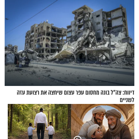
בריאיון מעורר השראה
דיווח: צה"ל בונה מחסום עפר עצום שיחצה את רצועת עזה
לשניים