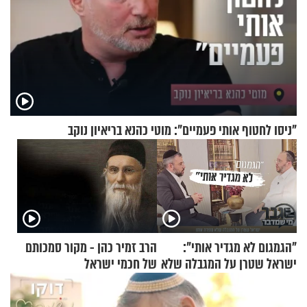
"ניסו לחטוף אותי פעמיים": מוטי כהנא בריאיון נוקב
"הגמגום לא מגדיר אותי":
הרב זמיר כהן - מקור סמכותם
ישראל שטרן על המגבלה שלא
של חכמי ישראל
עוצרת אותו