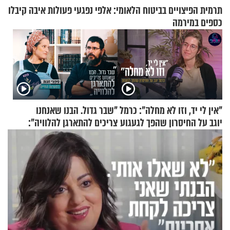
תרמית הפיצויים בביטוח הלאומי: אלפי נפגעי פעולות איבה קיבלו
כספים במירמה
"אין לי יד, וזו לא מחלה": כרמל
"שבר גדול. הבנו שאנחנו
יוגב על החיסרון שהפך לגעגוע
צריכים להתארגן להלוויה":
זוגיות במבחן, הפעם עם מרים
וגד דנינו