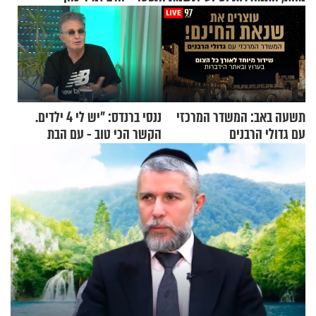
תשעה באב: המשדר המרכזי
ננסי ברנדס: "יש לי 4 ילדים.
עם גדולי הרבנים
הקשר הכי טוב - עם הבת
החרדית"