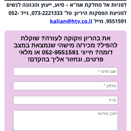
Video
לפניות אל מחלקת אמ"א – סיוע, ייעוץ והכוונה לנשים
למניעת הפסקות היריון: טל' 073-2221333, נייד 052-
9551591. מייל
kalian@htv.co.il