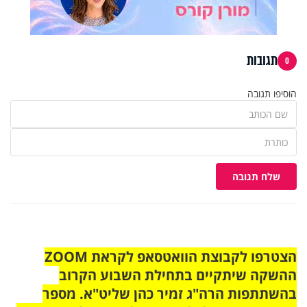
תגובות
0
הוסיפו תגובה
שלח תגובה
הצטרפו לקבוצת הוואטסאפ לקראת ZOOM
ההשקה שיתקיים בתחילת השבוע הקרוב
בהשתתפות הרה"ג זמיר כהן שליט"א. מספר