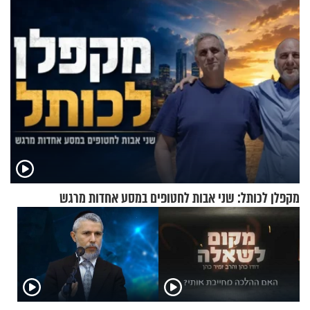
מקפלן לכותל: שני אבות לחטופים במסע אחדות מרגש