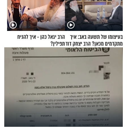
בעיצומו של תשעה באב: איך
הרב יגאל כהן - איך להניח
מתקדמים מכאן? הרב יצחק דוד
תפילין?
גרוסמן בשיחה מיוחדת