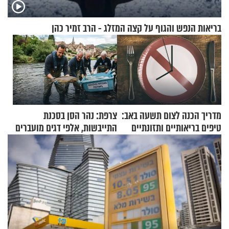
בריאות הנפש והגוף על קצה המזלג - הרב זמיר כהן
מדריך הכנה לצום תשעה באב:
צרפת: נהר הסן בסכנת
טיפים בריאותיים ותזונתיים
התייבשות, אלפי דגים מועברים
לשמירה על הגוף
במבצעי חילוץ