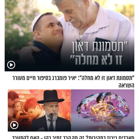
"תסמונת דאון זו לא מחלה": יאיר פומברג בסיפור חיים מעורר
השראה
מאבדים ריכוז במהירות? זה מה
הרב זמיר כהן - האם להתערב