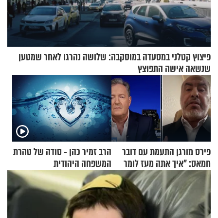
פיצוץ קטלני במסעדה במוסקבה: שלושה נהרגו לאחר שמטען
שנשאה אישה התפוצץ
פירס מורגן התעמת עם דובר
הרב זמיר כהן - סודה של טהרת
חמאס: "איך אתה מעז לומר
המשפחה היהודית
שלא ביצעתם פשעי מלחמה?!"