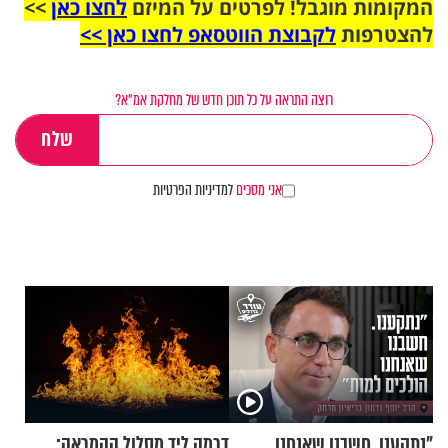
המקומות מוגבל! לפרטים על המיזם
לחצו כאן
>>
להצטרפות
לקבוצת הווטסאפ לחצו כאן >>
רוצה התראה על כל תוכן חדש של מחלקת אמ"א?
אני מסכים
למדיניות הפרטיות
"נתקענו. חשבנו שאנחנו
דרמה ליד מסלול ההמראה: