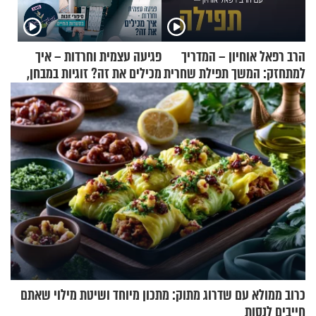
הרב רפאל אוחיון – המדריך
פגיעה עצמית וחרדות – איך
למתחזק: המשך תפילת שחרית
מכילים את זה? זוגיות במבחן,
מאשרי ועד עלינו
הפעם עם יהודית ואלתר כהן
כרוב ממולא עם שדרוג מתוק: מתכון מיוחד ושיטת מילוי שאתם
חייבים לנסות