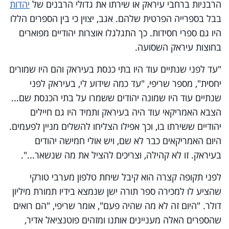
הרבניות ברחבי עיראק או שירתו את גדולי הרבנים של
יהדות
בבל בספרייה הפרטית שלהם. אגב, יצוין כי בין הספרים הללו
היו גם ספרי חסידות. כך התגלגלו אוצרות יהודיים מפוארים
בחוצות עיראק השסועה.
"עד לפני שנתיים עוד היו בתי כנסת בעיראק והם היו שמורים
יחסית", מספר שריפי, "עד כמה שידוע לי, בעיראק לפני
שנתיים עוד היו שמונה יהודים ששמרו על בתי הכנסת שם...
הצבא האמריקאי עוד היה בעיראק ותמיד היו גם חיילים
יהודיים ששירתו בו, וכך אפילו הצליחו להשלים מניין לפעמים.
היום האמריקאים כבר לא שם, ויש אולי חמישה יהודים
בעיראק. זו לא קהילה, וצריכים להציל את מה שנשאר...".
לפני תקופה קצרה הוא קיבל שיחת טלפון מערבי טורקי
שהציע לו למכירה ספר תורה ישן שנמצא בידיו תמורת מיליון
דולר. "היום זה לא מה שהיה פעם", אומר שריפי, "הם רואים
שהספרים האלה מעניינים אותנו ומזהים פוטנציאל אדיר,