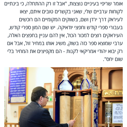
אומר שריפי בעיניים נוצצות, "אבל זו רק ההתחלה, כי בינתיים
לקוחות ערביים שלי, שאני בקשרים טובים איתם, יצאו
לעיראק דרך ירדן ושם, בשווקים המקומיים הם רוכשים
בעבורי ספרי קודש וחפצי יודאיקה. יש שם המון ספרי קודש,
העיראקים רוצים למכור הכול, אין להם עניין בחפצים האלה,
ערבי שמוצא ספר כזה בשוק, משיג אותו במחיר זול, אבל אם
רק יבוא יהודי אמריקאי לקנות - הם מקפיצים את המחיר בלי
שום יחס".