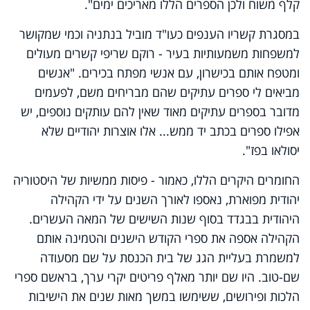
קלף משוח ולכן הספרים הללו מאריכים ימים".
במסגרת קשריו הענפים כעו"ד מוביל בנתניה וכמי שמקושר
למשפחות משמעותיות בעיר - רוקם שריפי קשרים מעולים
ומטפח אותם בכישרון, עם אנשי מפתח בכירים. "אנשים
מביאים לי ספרים עתיקים שהם מבריחים משם, לפעמים
מדובר בספרים עתיקים מאוד שאין להם עותקים נוספים, יש
אפילו ספרים בכתב יד ממש... אלו אוצרות יהודיים שלא
יסולאו בפז".
החומרים היקרים הללו, כאמור - פיסות ממשיות של היסטוריה
יהודית מפוארת, נאספו לאורך השנים על ידי הקהילה
היהודית בבגדד בסוף שנות השישים של המאה העשרים.
הקהילה אספה את ספרי הקודש הישנים והטמינה אותם
למשמרת בעליית הגג של בית הכנסת על שם מסעודה
שם-טוב. היו שם יותר מאלף פריטים יקרי ערך, בראשם ספרי
הלכות ופירושים, ששימשו במשך מאות שנים את הישיבות