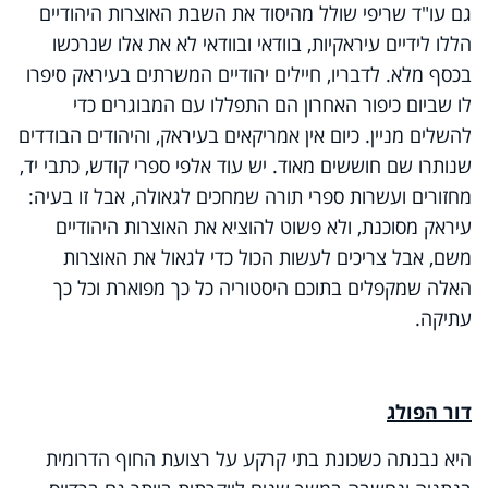
גם עו"ד שריפי שולל מהיסוד את השבת האוצרות היהודיים
הללו לידיים עיראקיות, בוודאי ובוודאי לא את אלו שנרכשו
בכסף מלא. לדבריו, חיילים יהודיים המשרתים בעיראק סיפרו
לו שביום כיפור האחרון הם התפללו עם המבוגרים כדי
להשלים מניין. כיום אין אמריקאים בעיראק, והיהודים הבודדים
שנותרו שם חוששים מאוד. יש עוד אלפי ספרי קודש, כתבי יד,
מחזורים ועשרות ספרי תורה שמחכים לגאולה, אבל זו בעיה:
עיראק מסוכנת, ולא פשוט להוציא את האוצרות היהודיים
משם, אבל צריכים לעשות הכול כדי לגאול את האוצרות
האלה שמקפלים בתוכם היסטוריה כל כך מפוארת וכל כך
עתיקה.
דור הפולג
היא נבנתה כשכונת בתי קרקע על רצועת החוף הדרומית