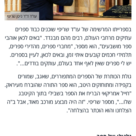
עו"ד ד"ר ניסן שריפי
בספרייתו המרשימה של עו"ד שריפי שוכנים כבוד ספרים
עתיקים מרחבי העולם, רבים מהם מבגדד. "באים לכאן אוהבי
ספר מושבעים", הוא מספר, "מחברי ספרים, מהדירי ספרים,
תלמידי חכמים קובעים איתי זמן, ובאים לכאן, לעיין בספרים.
יש לי ספרים שאין לאף אחד בעולם, עותקים בודדים...".
גולת הכותרת של הספרים המתפוררים, שאגב, שמורים
בקפידה ומתוחזקים היטב, הוא ספר התורה שהוברח מעיראק.
"חייל אמריקאי הבריח את הספר בשבילי בתוך הקיטבג
שלו...", מספר שריפי. "זה היה מבצע מורכב מאוד, אבל ב"ה
הצלחנו והוא הוכתר בהצלחה".