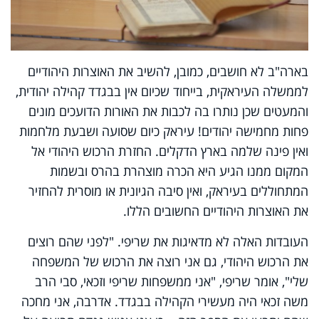
בארה"ב לא חושבים, כמובן, להשיב את האוצרות היהודיים
לממשלה העיראקית, בייחוד שכיום אין בבגדד קהילה יהודית,
והמעטים שכן נותרו בה לכבות את האורות הדועכים מונים
פחות מחמישה יהודים! עיראק כיום שסועה ושבעת מלחמות
ואין פינה שלמה בארץ הדקלים. החזרת הרכוש היהודי אל
המקום ממנו הגיע היא הכרה מוצהרת בהרס ובשמות
המתחוללים בעיראק, ואין סיבה הגיונית או מוסרית להחזיר
את האוצרות היהודיים החשובים הללו.
העובדות האלה לא מדאיגות את שריפי. "לפני שהם רוצים
את הרכוש היהודי, גם אני רוצה את הרכוש של המשפחה
שלי", אומר שריפי, "אני ממשפחות שריפי וזכאי, סבי הרב
משה זכאי היה מעשירי הקהילה בבגדד. אדרבה, אני מחכה