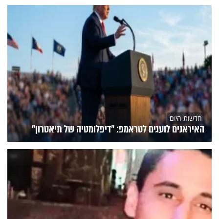
חדשות היום
האיראנים לועגים לטראמפ: "דיפלומטיה של תיאטרון"