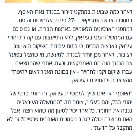
לאחר כמה שבועות במתקני קירור בבגדד נארז האוסף,
בחסות הצבא האמריקאי, ב-27 תיבות אלומיניום והוטס
למחסני הארכיונים הלאומיים בארצות הברית. אז גם סוכם
עם הממשל הזמני בעיראק, ללא התייעצות עם קהילת יהודי
עיראק בארצות הברית, כי בתום עבודות השיקום הוא יוצג
לציבור, ולאחר מכן יוחזר לבגדד. למעשה, מי שהציל בפועל
את הגנזך הזה הם האמריקאים, וכעת, אחרי שהממצאים
עברו שיקום וקמו לתחייה - אין בכוונת האמריקאים להיפרד
מהאוצרות ולהחזירם לעיראק.
"האוסף הזה אינו שייך לממשלת עיראק. זה חומר פרטי של
יהודי בבל, והם בעליו", אומר רוד, "הממשלה העיראקית
גנבה את החומר. כל אחד יכול לטעון מה שהוא רוצה, אבל
האם ממשלה יכולה לגנוב מסמכים מאזרחים פרטיים? זה לא
מתקבל על הדעת".