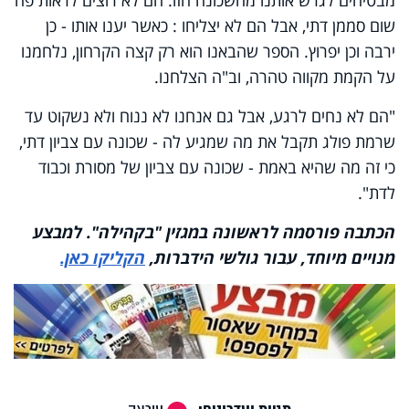
שום סממן דתי, אבל הם לא יצליחו : כאשר יענו אותו - כן
ירבה וכן יפרוץ. הספר שהבאנו הוא רק קצה הקרחון, נלחמנו
על הקמת מקווה טהרה, וב"ה הצלחנו.
"הם לא נחים לרגע, אבל גם אנחנו לא ננוח ולא נשקוט עד
שרמת פולג תקבל את מה שמגיע לה - שכונה עם צביון דתי,
כי זה מה שהיא באמת - שכונה עם צביון של מסורת וכבוד
לדת".
הכתבה פורסמה לראשונה במגזין "בקהילה". למבצע
מנויים מיוחד, עבור גולשי הידברות,
הקליקו כאן.