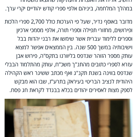
במהלך המלחמה, ביניהם אלפי ספרי קודש יהודיים יקרי ערך.
מדובר באוסף נדיר, שעל פי הערכות כולל 2,700 ספרי הלכות
ופירושים, מחזורי תפילה וספרי תורה, אלפי מסמכי ארכיון
וספרים ללימוד עברית אשר שימשו את רבני יהדות בבל
וישיבותיה במשך 500 שנה. בין הממצאים אפשר למצוא
עותק מספר הזוהר שנדפס בליוורנו בתקס"ה, פירוש אבן
עזרא לספרי כתובים מהתנ"ך משכ"ח, עותק מהתלמוד הבבלי
שנדפס בווינה בשנת תקנ"ג ואף מכתב ששיגר ראש הקהילה
היהודית לנציב הבריטי בעיראק בתרע"ז, שבו הוא מבקש
לספק מצות לאסירים יהודים בכלא בבגדד לקראת חג פסח.