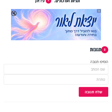
תגיות ועדכונים:
עיראק
X
🔇
תגובות
0
הוסיפו תגובה
שלח תגובה