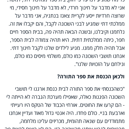
אני לא מדבר על חינוך חרדי, לא מדבר על חינוך חסידי, מי
שרוצה חרדיות ייסע לקריית צאנז בנתניה, אני מדבר על
ממלכתי דתי שמגיע לבני השכונה לקבל, והם יקבלו את זה.
נלחמנו וקיבלנו, ובשנה הבאה תהיה פה, בבית הספר חיים
חפר, כיתה ממלכתית דתית. היא תהיה צמודה לבית הספר,
אבל תהיה חלק ממנו. מגיע לילדים שלנו לקבל חינוך דתי.
אנחנו תושבי השכונה כמו כולם, משלמי מיסים כמו כולם,
ונילחם על הזכויות שלנו".
ולכאן הכנסת את ספר התורה?
"כשהכנסתי את ספר התורה לבית כנסת ארגנו לי תושבי
השכונה הפגנות כאלה, שאפילו מערכת הגברה לא הייתה לי
- הם קרעו את החוטים. אורחי הכבוד של הטקס היו רעייתי
וארבעת בניי. כולם פחדו. היה אנטי גדול מאוד ועדיין אנחנו
מתמודדים עם שנאה תהומית, מכריזים עלינו מלחמה,
מבטיחים לגרש אותנו מהשכונה הזו. הם לא רוצים לראות פה