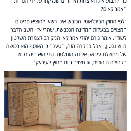
כדי לתבוע את האוצרות היהודיים שנלקחו על ידי הכוחות
האמריקאים?
"לפי החוק הבינלאומי, הכובש אינו רשאי להוציא פריטים
המצויים בבעלות המדינה הנכבשת, שהרי אז ייחשב הדבר
לשוד". אומר גורם יהודי אמריקאי המקורב לצמרת השלטון
בוושינגטון, "אבל במקרה הזה, הטענה כי האוסף הוא רכושה
של ממשלת עיראק איננה מוחלטת. הרי הוא היה רכוש
הקהילה היהודית, וזו מצויה כיום מחוץ לעיראק".