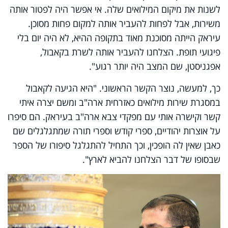
לשנות את מיקום המילואים שלה. אי אפשר היה לפטור אותה
משירות, אבל לפחות להעביר אותה למקום פחות מסוכן.
עיראק הייתה מסוכנת מאוד בתקופה ההיא, לא היה יום בלי
פיגועי תופת. הצלחנו להעביר אותה לשרת בקאבול,
אפגניסטן, שם המצב היה יותר רגוע".
כך, למעשה, נוצר הקשר הראשוני. "היא הגיעה לקאבול
במסגרת שירות מילואים כאזרחית ארה"ב ומשם יצרה איתי
קשר וקישרה אותי עם מפקדי צבא ארה"ב בעיראק. הם סיפרו
על אוצרות יהודיים, ספרי קודש וספרי תורה שמתגלגלים שם
כאבן שאין לה הופכין, וכך התחיל להתגלגל סיפורו של הספר
שבסופו של דבר הצלחנו להביא לארץ".