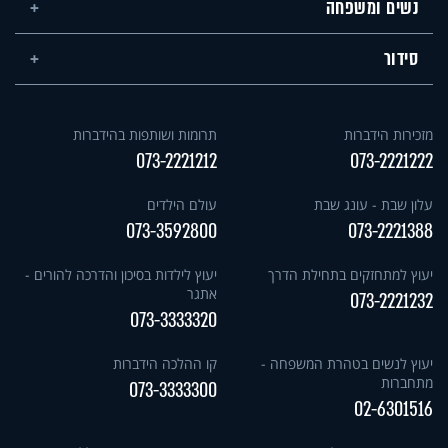
נשים ומשפחה
סידור
מזכירות הידברות
תרומות ושותפות בהידברות
073-2221212
073-2221222
עלון שבת - עונג שבת
עולם הילדים
073-3592800
073-2221388
יעוץ למתחזקים בתחילת הדרך
יעוץ לילדות בסיכון והדרכה להורים -
אתגר
073-2221232
073-3333320
יעוץ לנשים בטהרת המשפחה -
קו ההלכה הידברות
מתחברות
073-3333300
02-6301516