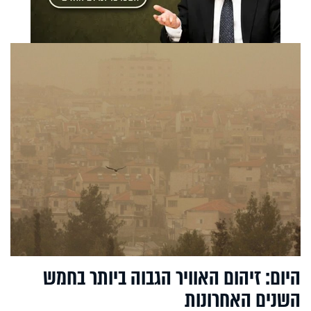
היום: זיהום האוויר הגבוה ביותר בחמש
השנים האחרונות