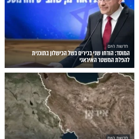
חדשות היום
המוסד: הודחו שני בכירים בשל הכישלון בתוכנית
להפלת המשטר האיראני
חדשות היום