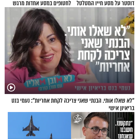
דוסטר על מסע חייו המטלטל
לחטופים במסע אחדות מרגש
"לא שאלו אותי. הבנתי שאני צריכה לקחת אחריות": נעמי בנט
בריאיון אישי