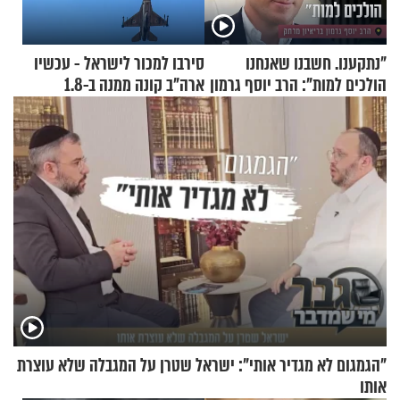
"נתקענו. חשבנו שאנחנו
סירבו למכור לישראל - עכשיו
הולכים למות": הרב יוסף גרמון
ארה"ב קונה ממנה ב-1.8
בריאיון מרתק
מיליארד דולר
"הגמגום לא מגדיר אותי": ישראל שטרן על המגבלה שלא עוצרת
אותו