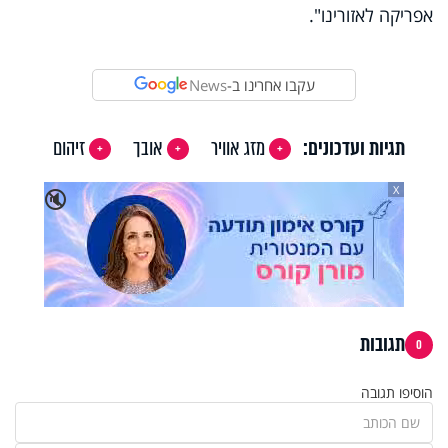
אפריקה לאזורינו".
עקבו אחרינו ב-
News
תגיות ועדכונים:
מזג אוויר
אובך
זיהום
X
🔇
תגובות
0
הוסיפו תגובה