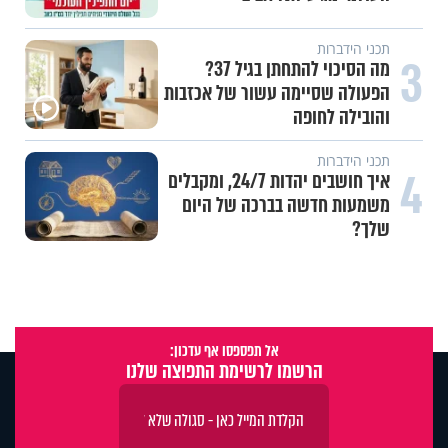
תכני הידברות
3
מה הסיכוי להתחתן בגיל 37?
הפעולה שסיימה עשור של אכזבות
והובילה לחופה
תכני הידברות
4
איך חושבים יהדות 24/7, ומקבלים
משמעות חדשה בברכה של היום
שלך?
אל תפספסו אף עדכון:
הרשמו לרשימת התפוצה שלנו