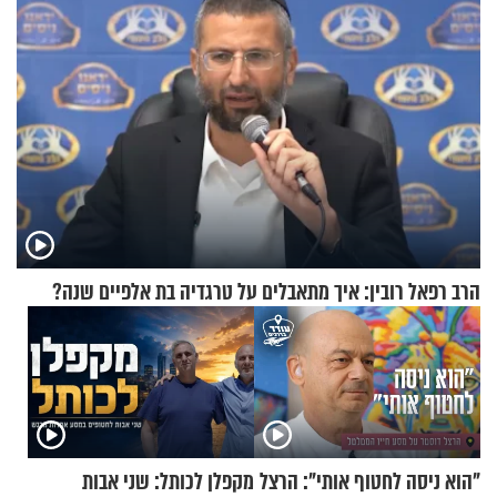
הרב רפאל רובין: איך מתאבלים על טרגדיה בת אלפיים שנה?
"הוא ניסה לחטוף אותי": הרצל
מקפלן לכותל: שני אבות