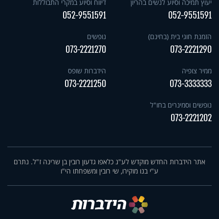
יעוץ תמיכה וסיוע לנשים בהריון
דיווח וסיוע במקרי התבוללות
052-9551591
052-9551591
הזמנת חוגי בית (בחינם)
נופשים
073-2221270
073-2221290
ממיר צופיה
הידברות שופס
073-2221250
073-3333333
נופשים וסמינרים בחו"ל
073-2221202
אתר הידברות החדש מוקדש לע"נ כלאפו גדעון רובין בן שרינה ז"ל. נתרם
ע"י בנו מוקירו, שי רובין ומשפחתו הי"ו