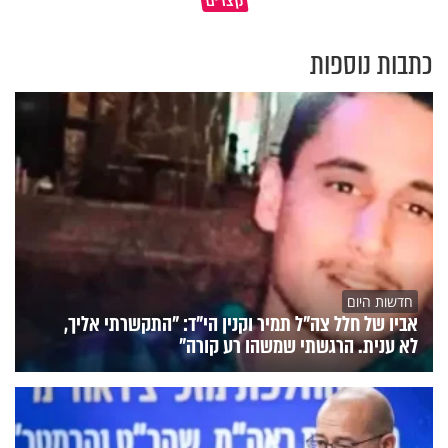
מסר מפרשת השבוע
ותרדפו שלום
כתבות נוספות
חדשות היום
אביו של חלל צה"ל תמיר וקנין הי"ד: "התקשרתי אליך,
לא ענית. הרגשתי שמשהו רע קורה"