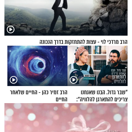
הרב מרדכי לוי - עצות להתחזקות בדרך הנכונה
"שבר גדול. הבנו שאנחנו
הרב זמיר כהן - החיים שלאחר
צריכים להתארגן להלוויה":
החיים
זוגיות במבחן, הפעם עם מרים
וגד דנינו