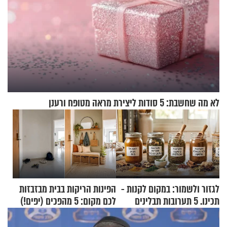
לא מה שחשבת: 5 סודות ליצירת מראה מטופח ורענן
לגזור ולשמור: במקום לקנות -
הפינות הריקות בבית מבזבזות
תכינו. 5 תערובות תבלינים
לכם מקום: 5 מהפכים (יפים!)
שמתאימות להכל
שאפשר לעשות כבר היום