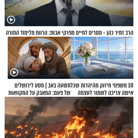
הרב זמיר כהן - מסרים לחיים מפרקי אבות: הרווח מלימוד התורה
10 משפטי חיזוק מהיהדות שכל
תשעה באב | מסע לירושלים
אישה צריכה לשמור לעצמה
של פעם: המאבק על המקוואות