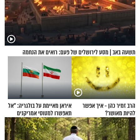
תשעה באב | מסע לירושלים של פעם: רואים את הנחמה
הרב זמיר כהן - איך אפשר
איראן מאיימת על בולגריה: "אל
להיות מאושר?
תאפשרו למטוסי אמריקנים
להמריא מהשטח שלכם"