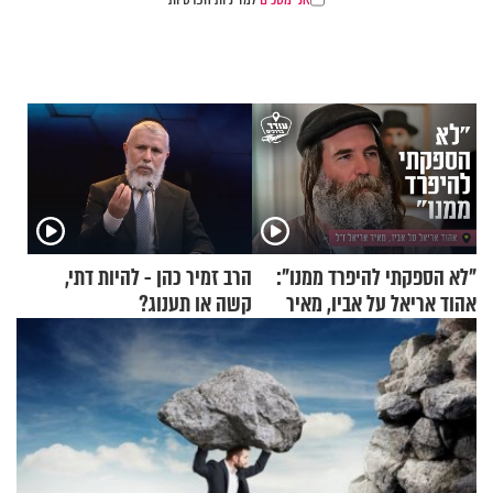
"לא הספקתי להיפרד ממנו":
הרב זמיר כהן - להיות דתי,
אהוד אריאל על אביו, מאיר
קשה או תענוג?
אריאל ז"ל