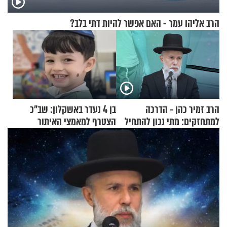
הרב אליהו עמר - האם אפשר להיות דתי בלב?
הרב זמיר כהן - הדרכה
בן 4 נעדר באשקלון: שב"כ
למתחזקים: מתי נכון להתחיל
הצטרף למאמצי האיתור
עם לבישת הציצית?