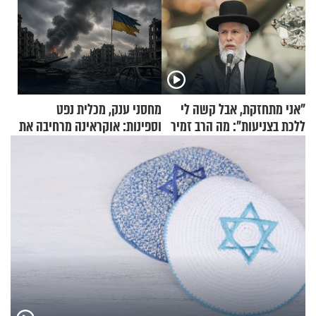
"אני מתחזקת, אבל קשה לי
מחסני ענק, מכלית נפט
ללכת בצניעות": מה הרב זמיר
וספינות: אוקראינה מרחיבה את
כהן המליץ לה לעשות?
התקיפות בעומק רוסיה