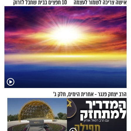
אישה צריכה לשמור לעצמה
10 חפצים בבית שחבל לזרוק
לפח
הרב יצחק פנגר - אחרית הימים, חלק ג’