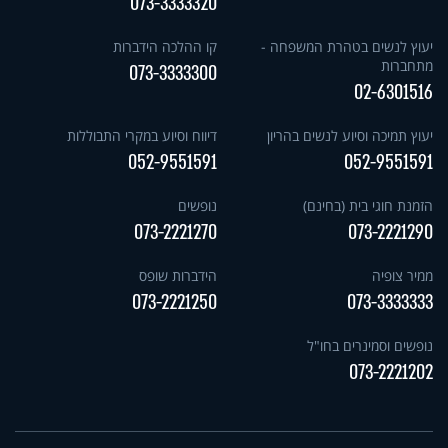
073-3333320
יעוץ לנשים בטהרת המשפחה -
קו ההלכה הידברות
מתחברות
073-3333300
02-6301516
יעוץ תמיכה וסיוע לנשים בהריון
דיווח וסיוע במקרי התבוללות
052-9551591
052-9551591
הזמנת חוגי בית (בחינם)
נופשים
073-2221270
073-2221290
ממיר צופיה
הידברות שופס
073-2221250
073-3333333
נופשים וסמינרים בחו"ל
073-2221202