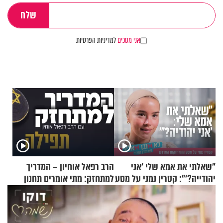
אני מסכים
למדיניות הפרטיות
"שאלתי את אמא שלי 'אני
הרב רפאל אוחיון – המדריך
יהודייה?'": קטרין נמני על מסע
למתחזק: מתי אומרים תחנון
ההתחזקות המרגש
ואיך עולים לתורה?