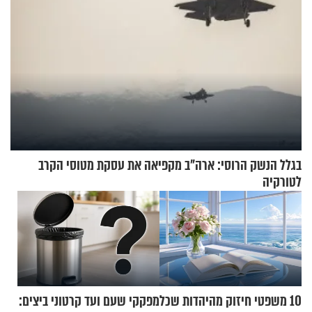
בגלל הנשק הרוסי: ארה"ב מקפיאה את עסקת מטוסי הקרב
לטורקיה
10 משפטי חיזוק מהיהדות שכל
מפקקי שעם ועד קרטוני ביצים: