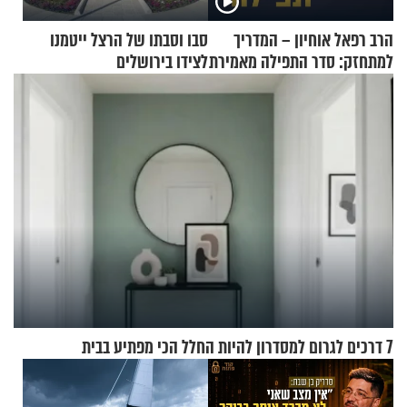
הרב רפאל אוחיון – המדריך
סבו וסבתו של הרצל ייטמנו
למתחזק: סדר התפילה מאמירת
לצידו בירושלים
הקורבנות ועד קריאת שמע
7 דרכים לגרום למסדרון להיות החלל הכי מפתיע בבית