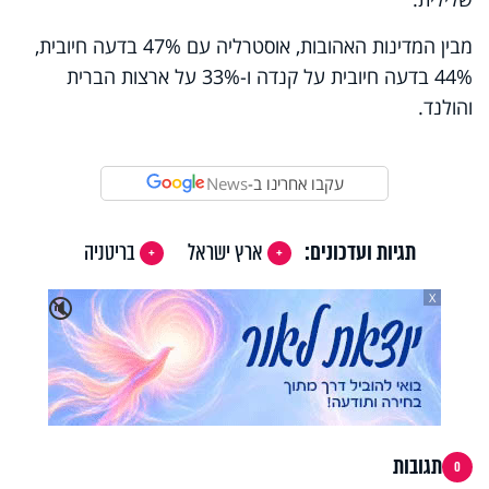
מבין המדינות האהובות, אוסטרליה עם 47% בדעה חיובית,
44% בדעה חיובית על קנדה ו-33% על ארצות הברית
והולנד.
עקבו אחרינו ב-
News
תגיות ועדכונים:
ארץ ישראל
בריטניה
X
🔇
תגובות
0