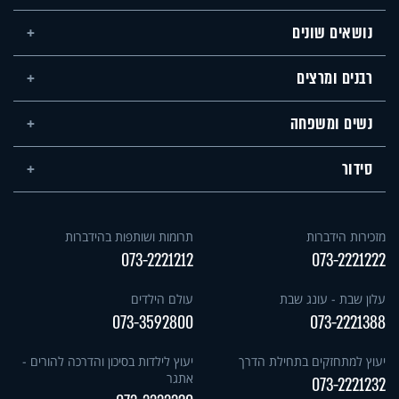
נושאים שונים
רבנים ומרצים
נשים ומשפחה
סידור
מזכירות הידברות
תרומות ושותפות בהידברות
073-2221212
073-2221222
עלון שבת - עונג שבת
עולם הילדים
073-3592800
073-2221388
יעוץ למתחזקים בתחילת הדרך
יעוץ לילדות בסיכון והדרכה להורים -
אתגר
073-2221232