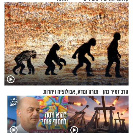
הרב זמיר כהן - תורה ומדע, אבולוציה ויהדות