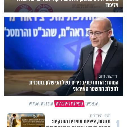
ויליפוד
חדשות היום
המוסד: הודחו שני בכירים בשל הכישלון בתוכנית
להפלת המשטר האיראני
הנצפים
פעילות הידברות
תוכניות הערוץ
תכני הידברות
1
מזוזות, ציציות וספרים מחזקים: