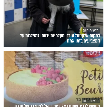
חדשות היום
במקום אלקטור: עובדי הקלפיות ידווחו למפלגות על
המצביעים בזמן אמת
חדשות היום
מחשש לרכיב שמסכן אלרגים: ריקול לפתי בר של חברת