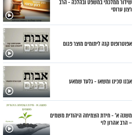
שידור ממלכתי במשפט ובהלכה - הרב
רצון ערוסי
אפוטרופוס קנה ליתומים מוצר פגום
אבנו סכינו ומשאו - גלעד שמאע
משנה א' - חידת הצמיחה היהודית משמים
– הרב אהרון לוי