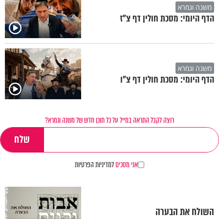
משנה וגמרא
הדף היומי: מסכת חולין דף צ"ז
משנה וגמרא
הדף היומי: מסכת חולין דף צ"ו
רוצה לקבל התראה במייל על כל תוכן חדש של משנה וגמרא?
אני מסכים
למדיניות הפרטיות
השולח את הבערה