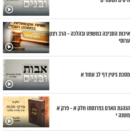
חיטים ושעורים
איכות הסביבה במשפט ובהלכה - הרב רצון
ערוסי
מסכת גיטין דף לב עמוד א
הנהגת האדם בפרנסתו חלק א - פרק א
משנה י