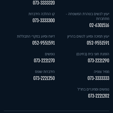
073-3333320
יעוץ לנשים בטהרת המשפחה -
קו ההלכה הידברות
מתחברות
073-3333300
02-6301516
יעוץ תמיכה וסיוע לנשים בהריון
דיווח וסיוע במקרי התבוללות
052-9551591
052-9551591
הזמנת חוגי בית (בחינם)
נופשים
073-2221270
073-2221290
ממיר צופיה
הידברות שופס
073-2221250
073-3333333
נופשים וסמינרים בחו"ל
073-2221202