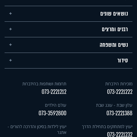
נושאים שונים
רבנים ומרצים
נשים ומשפחה
סידור
מזכירות הידברות
תרומות ושותפות בהידברות
073-2221212
073-2221222
עלון שבת - עונג שבת
עולם הילדים
073-3592800
073-2221388
יעוץ למתחזקים בתחילת הדרך
יעוץ לילדות בסיכון והדרכה להורים -
אתגר
073-2221232