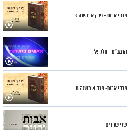
פרקי אבות - פרק א משנה ז
הרמב"ם - חלק א’
פרקי אבות- פרק א משנה ח
שני שוורים