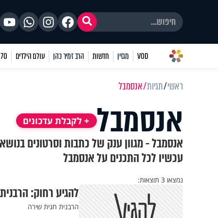
VOD
מגזין
חדשות
הרב זמיר כהן
עולם הילדים
70 שאלות
ראשי
תגיות
אנסמבל
אנסמבל
+ לקבלת עדכונים
אנסמבל - מגוון ענק של כתבות וסרטונים בנושא
עכשיו לכל התכנים על אנסמבל
נמצאו 3 תוצאות:
להגיע רחוק: הרבנית
הרבנית חגית שירה