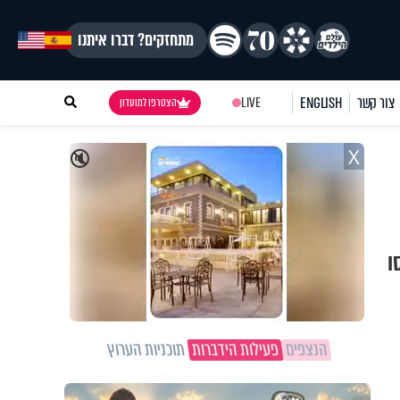
מתחזקים? דברו איתנו
צור קשר
ENGLISH
LIVE
הצטרפו למועדון
X
🔇
ו
הנצפים
פעילות הידברות
תוכניות הערוץ