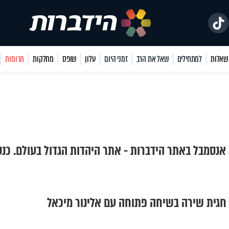
למתחילים
שאל את הרב
זמני היום
עלון
שופס
מחלקות
תרומות
 אנסמבל באתר הידברות - אתר היהדות הגדול בעולם. כנס
 חגית שירה בשיחה פתוחה עם אלינור מיכאל