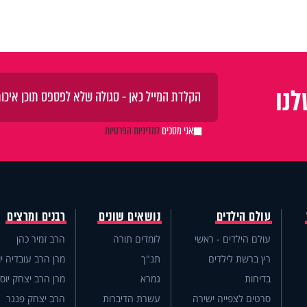
נו
אני מסכים
למדיניות הפרטיות
עולם הילדים
נושאים שונים
רבנים ומרצים
עולם הילדים - ראשי
לומדים תורה
הרב זמיר כהן
רץ ברשת לילדים
תנ"ך
מרן הרב עובדיה יו
בדיחות
גמרא
מרן הרב יצחק יוס
סרטים לצפייה ישירה
עשרת הדיברות
הרב יצחק פנגר