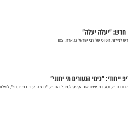
חדש: "יעלה יעלה"
ש למילות הפיוט של רבי ישראל נג'ארה. צפו
ייחודי: "כימי הנעורים מי יתנני"
ום חדש, וכעת מגישים את הקליפ לסינגל החדש, "כימי הנעורים מי יתנני", למילות