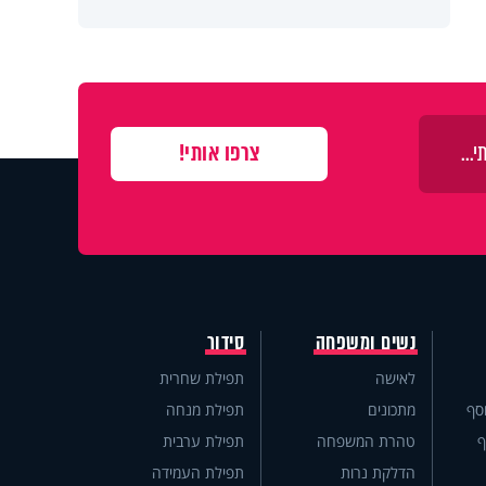
נשים ומשפחה
סידור
לאישה
תפילת שחרית
סף
מתכונים
תפילת מנחה
ף
טהרת המשפחה
תפילת ערבית
הדלקת נרות
תפילת העמידה