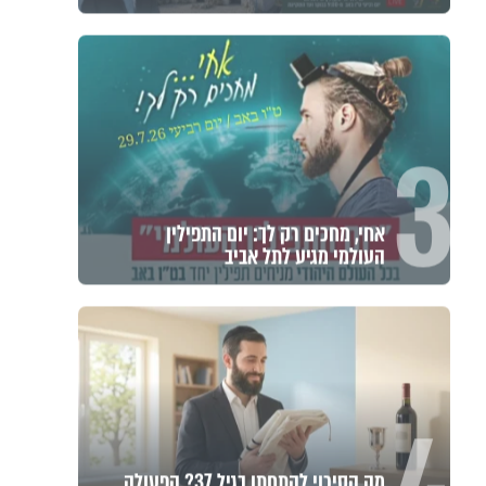
3
אחי, מחכים רק לך: יום התפילין
העולמי מגיע לתל אביב
מה הסיכוי להתחתן בגיל 37? הפעולה