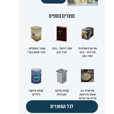
מוצרים נוספים
סט ארכיאולוגיה
ספר דניאל - הרב
אוצר הסגולות -
תנ"כית - הרב
זמיר כהן
הרב יצחק בצרי
זמיר כהן
שרשרת ננו
קופת צדקה
קופת צדקה
אשת חיל ואת
יוקרתית
לילדים
עלית על כולנה
לכל המוצרים