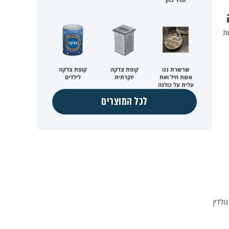
ת
שרשרת ננו
קופת צדקה
קופת צדקה
אשת חיל ואת
יוקרתית
לילדים
עלית על כולנה
לכל המוצרים
לדין