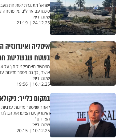
ישראל מתנגדת לפתיחת מעבר רפ
סיכמו עם ארה"ב על פתיחה לכל 
שלומי דיאז
24.12.25 | 21:19
איטליה ואינדונזיה ה
בשטח שבשליטת חמ
אישרו, כך גם מספר מדינות ער
שלומי דיאז
16.12.25 | 19:56
במקום בלייר: ניקולא
לאחר שמספר מדינות ערביות ה
האמריקנים הציעו את הבולגרי 
הצדדים"
שלומי דיאז
10.12.25 | 20:15