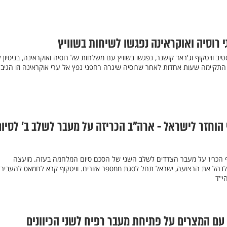
גי רוסיה ואוקראינה נפגשו לשיחות בשוויץ
ב וויטקוף וג'ראד קושנר, נפגשו בשוויץ עם משלחות של רוסיה ואוקראינה, בניסיון 
קיימה שעות אחדות לאחר שרוסיה שיגרה רחפני נפץ אל ערי אוקראינה וזו הגיב
וחזר לישראל - ארה"ב הכריזה על מעבר לשלב ב' לסיום
וף הכריז על מעבר הצדדים לשלב השני של הסכם סיום המלחמה בעזה. מועצה
לנהל את הרצועה, ישראל תחל לסגת ממספר אזורים. וויטקוף קרא לחמאס להעביר
הי"ד
 עם המצרים על פתיחת מעבר רפיח לשני הכיוונים