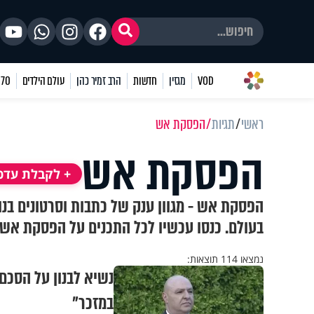
VOD
מגזין
חדשות
הרב זמיר כהן
עולם הילדים
70 שאלות
ראשי
תגיות
הפסקת אש
הפסקת אש
+ לקבלת עדכו
הפסקת אש - מגוון ענק של כתבות וסרטונים ב
בעולם. כנסו עכשיו לכל התכנים על הפסקת אש
נמצאו 114 תוצאות:
נשיא לבנון על הסכם 
במזכר"