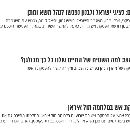
יקני, מרקו רוביו, השגריר הישראלי בוושינגטון, יחיאל לייטר, נפגש עם השגרירה
 לבנון דורשת הפסקת אש מיידית כתנאי להמשך השיחות. במהלך הפגישה הוסכם על
: למה השטיח של החיים שלנו כל כך מבולגן?
קה של אהרן הכהן בפרשת השבוע, ואיך זה קשור להפסקת האש?
ת אש במלחמה מול איראן
ריז אמש על הפסקת אש בת שבועיים בלחימה מול איראן. החלטתו מחייבת גם את
 בעוד יומיים עם סגן נשיא ארה"ב, ג'י די ואנס, בבירת פקיסטן. הערב הם הודיעו כי