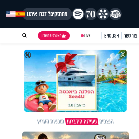
מתחזקים? דברו איתנו
צור קשר
ENGLISH
LIVE
הצטרפו למועדון
X
🔇
הנצפים
פעילות הידברות
תוכניות הערוץ