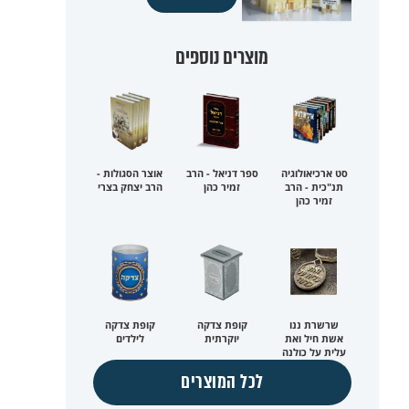
מוצרים נוספים
סט ארכיאולוגיה
ספר דניאל - הרב
אוצר הסגולות -
תנ"כית - הרב
זמיר כהן
הרב יצחק בצרי
זמיר כהן
שרשרת ננו
קופת צדקה
קופת צדקה
אשת חיל ואת
יוקרתית
לילדים
עלית על כולנה
לכל המוצרים