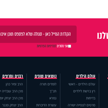
נו
אני מסכים
למדיניות הפרטיות
עולם הילדים
נושאים שונים
רבנים ומרצים
עולם הילדים - ראשי
לומדים תורה
הרב זמיר כהן
רץ ברשת לילדים
תנ"ך
מרן הרב עובדיה יו
בדיחות
גמרא
מרן הרב יצחק יוס
סרטים לצפייה ישירה
עשרת הדיברות
הרב יצחק פנגר