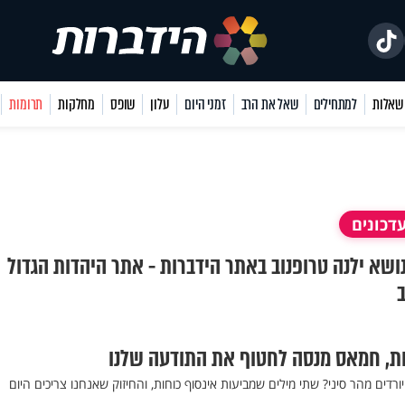
למתחילים
שאל את הרב
זמני היום
עלון
שופס
מחלקות
תרומות
דכונים
בנושא ילנה טרופנוב באתר הידברות - אתר היהדות הגדול
ב
רות, חמאס מנסה לחטוף את התודעה שלנו
רדים מהר סיני? שתי מילים שמביעות אינסוף כוחות, והחיזוק שאנחנו צריכים היום