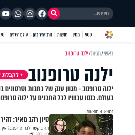
VOD
מגזין
חדשות
הרב זמיר כהן
עולם הילדים
70 שאלות
ראשי
תגיות
ילנה טרופנוב
ילנה טרופנוב
+ לקבלת ע
ילנה טרופנוב - מגוון ענק של כתבות וסרטונים 
בעולם. כנסו עכשיו לכל התכנים על ילנה טרופנו
נמצאו 4 תוצאות:
סיון רהב מאיר: זהי
מה ביקשה לנה טרופנוב? איך יו
סיון רהב מאיר