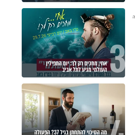
ה
3
אחי, מחכים רק לך: יום התפילין
העולמי מגיע לתל אביב
מה הסיכוי להתחתן בגיל 37? הפעולה