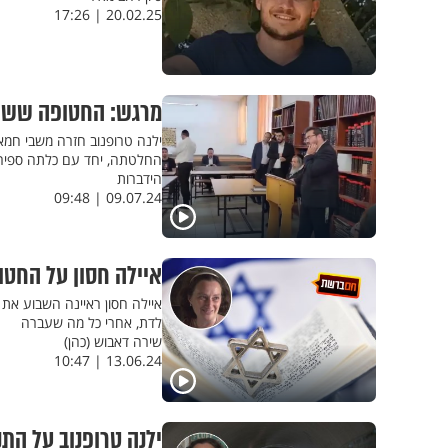
20.02.25 | 17:26
מרגש: החטופה ששו
החלטתה, יחד עם כלתה ספיר 
הידברות
09.07.24 | 09:48
איילה חסון על החט
איילה חסון ראיינה השבוע א
לדת, אחרי כל מה שעברה
שירה דאבוש (כהן)
13.06.24 | 10:47