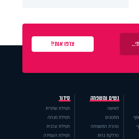
נשים ומשפחה
סידור
לאישה
תפילת שחרית
סף
מתכונים
תפילת מנחה
ף
טהרת המשפחה
תפילת ערבית
הדלקת נרות
תפילת העמידה