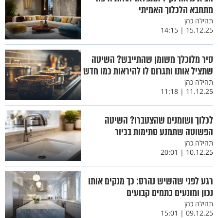
מתחבא הלכלוך האמיתי
תהילה כהן
15.12.25 | 14:15
סיר מלוכלך משומן שהתייבש? השיטה
שתציל אותו ותגרום לו להיראות כמו חדש
תהילה כהן
11.12.25 | 11:18
לכלוך ושומנים שהצטברו? השיטה
הפשוטה שתמנע סתימות בכיור
תהילה כהן
10.12.25 | 20:01
רגע לפני שהשיש נהרס: כך מנקים אותו
נכון ומונעים כתמים קבועים
תהילה כהן
09.12.25 | 15:01