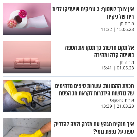
אין צורך לשטוף: 3 טריקים שיעניקו לבית
ריח של ניקיון
מוריה חן
15.06.23 | 11:32
אל תקנו חדשה: כך תנקו את הספה
בשיטה קלה ומהירה
מוריה חן
01.06.23 | 16:41
חכמת ההמונות: עשרות טיפים מדהימים
של גולשות הידברות לקראת חג הפסח
אורית גרוסקוט
21.03.23 | 13:39
איך מנקים מגהץ עם מזרק ולמה להדביק
ספוג על כפפת גומי?