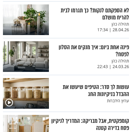
לא הספקתם לנקות? כך תגרמו לבית
להריח מושלם
תהילה כהן
28.04.26 | 17:34
פינה אחת ביום: איך מנקים את הסלון
לפסח?
תהילה כהן
24.03.26 | 22:43
עושות לך סדר: הטיפים שיעשו את
ההבדל בניקיונות החג
ערוץ הידברות
קומפקטית, אבל מבריקה: המדריך לניקיון
פסח בדירה קטנה