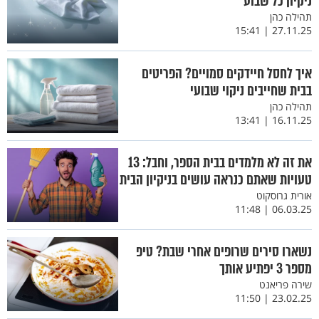
ניקיון כל שבוע
תהילה כהן
27.11.25 | 15:41
איך לחסל חיידקים סמויים? הפריטים
בבית שחייבים ניקוי שבועי
תהילה כהן
16.11.25 | 13:41
את זה לא מלמדים בבית הספר, וחבל: 13
טעויות שאתם כנראה עושים בניקיון הבית
אורית גרוסקוט
06.03.25 | 11:48
נשארו סירים שרופים אחרי שבת? טיפ
מספר 3 יפתיע אותך
שירה פריאנט
23.02.25 | 11:50