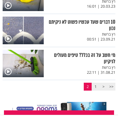
רץ ברשת
20.03.23 | 16:01
10 דברים שעד עכשיו פשוט לא ניקיתם
נכון
רץ ברשת
23.09.21 | 00:51
מי חשב על זה בכלל? טיפים מעולים
לניקיון
רץ ברשת
31.08.21 | 22:11
2
1
<
<<
X
אל תפספסו אף עדכון: