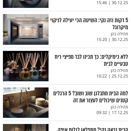
30.12.25 | 15:46
5 דקות וזה נקי: השיטה הכי יעילה לניקוי
מיקרוגל
תהילה כהן
30.12.25 | 15:20
ללא כימיקלים: כך תכינו לבד מפיצי ריח
טבעיים לבית
תהילה כהן
25.12.25 | 10:22
למה הבית מתבלגן שוב ושוב? 5 הרגלים
קטנים שיכולים לעצור את זה
תהילה כהן
17.12.25 | 09:32
הבית נראה נקי? תתפלאו לגלות איפה