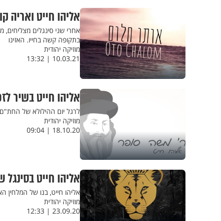
אליהו חייט ואריה ק
אחרי שני סינגלים מצליחים, מ
בתקופה קשה בחייו. האזינו
מוזיקה יהודית
10.03.21 | 13:32
אליהו חייט בשיר לז
לרגל יום ההילולא של החת"ם ס
מוזיקה יהודית
18.10.20 | 09:04
אליהו חייט בסינגל ש
אליהו חייט, בנו של המלחין הא
מוזיקה יהודית
23.09.20 | 12:33