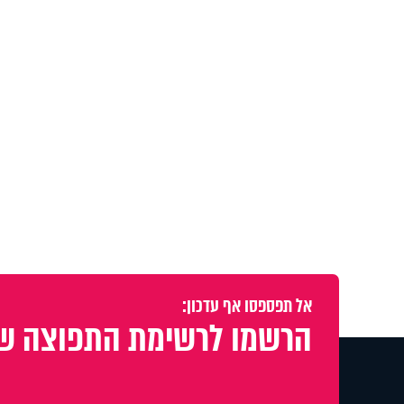
אל תפספסו אף עדכון:
הרשמו לרשימת התפוצה של