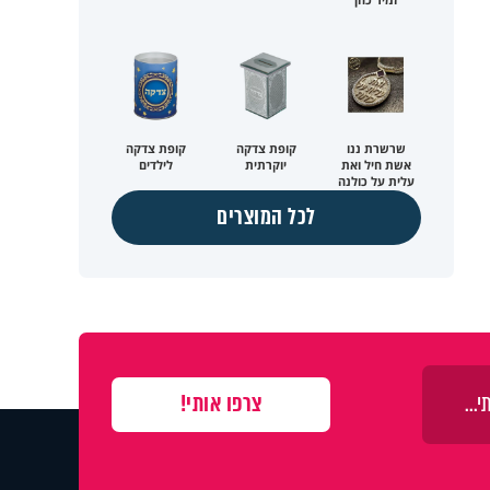
שרשרת ננו
קופת צדקה
קופת צדקה
אשת חיל ואת
יוקרתית
לילדים
עלית על כולנה
לכל המוצרים