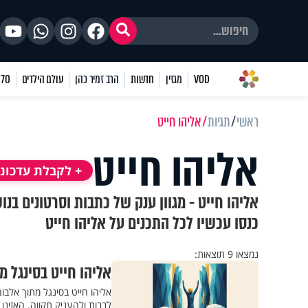
VOD
מגזין
חדשות
הרב זמיר כהן
עולם הילדים
70 שאלות
ראשי
תגיות
אליהו חייט
אליהו חייט
+ לקבלת עדכוני
אליהו חייט - מגוון ענק של כתבות וסרטונים בנ
כנסו עכשיו לכל התכנים על אליהו חייט
נמצאו 9 תוצאות:
אליהו חייט בסינגל 
אליהו חייט בסינגל מתוך אלבו
לבבות ולהעניק תקווה. האזינו