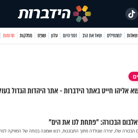
למתחילים
שאל את הרב
זמני היום
עלון
שופס
מחלקות
תרומות
ם
ושא אליהו חייט באתר הידברות - אתר היהדות הגדול בעול
מאלבום הבכורה: "פתחת לנו את הים"
ם הבכורה שלו, יצירה שנולדה מתוך התבוננות, רגש ואמונה בכוחה של המוזיקה לפת