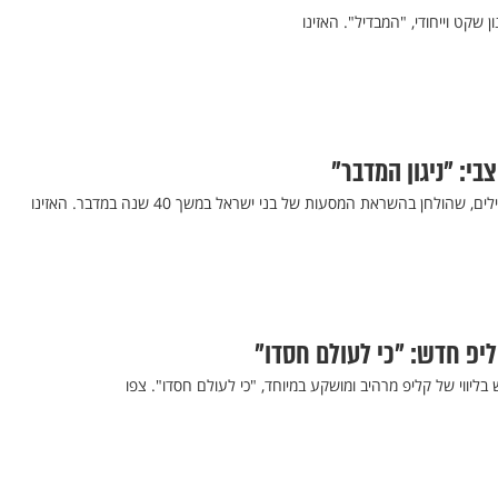
 שקט וייחודי, "המבדיל". האזינו
בי: "ניגון המדבר"
 שהולחן בהשראת המסעות של בני ישראל במשך 40 שנה במדבר. האזינו
ליפ חדש: "כי לעולם חסדו"
ליווי של קליפ מרהיב ומושקע במיוחד, "כי לעולם חסדו". צפו