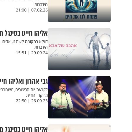
הידברות
07.02.26 | 21:00
אליהו חייט בסינגל 
דווקא בתקופה קשה זו, אליהו 
הידברות
29.09.24 | 15:51
גבי אהרון ואליהו חי
לקראת יום הכיפורים, משחררים
מוזיקה יהודית
26.09.23 | 22:50
אליהו חייט בסינגל מ