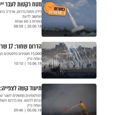
מטח רקטות לעבר ייש
לילה מתוח בדרום, ארה"ב בהו
שחשוב לדעת
כותרות ב-60 שניות
20.06.18 | 08:58
הדרום שחור: 17 שריפות בעקבות עפיפוני התבערה
15,000 מפגינים פלסטינים הפגינו ב-5 מוקדים שונים לאורך הגדר. המתפרעים העיפו עפיפוני נפץ וגרמו לשריפות עזות
נעמה גרין
10.06.18 | 10:10
תיעוד קשה לצפייה: 
הפלסטינים ממשיכים לשגר עפיפ
נגרמו לרכוש. צפו בדרום השחור
נעמה גרין
06.06.18 | 09:46