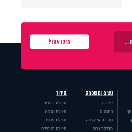
נשים ומשפחה
סידור
לאישה
תפילת שחרית
סף
מתכונים
תפילת מנחה
ף
טהרת המשפחה
תפילת ערבית
הדלקת נרות
תפילת העמידה