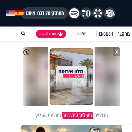
מתחזקים? דברו איתנו
צור קשר
ENGLISH
LIVE
הצטרפו למועדון
X
🔇
הנצפים
פעילות הידברות
תוכניות הערוץ