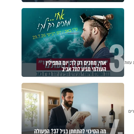
3
אחי, מחכים רק לך: יום התפילין
העולמי מגיע לתל אביב
רים
מה הסיכוי להתחתן בגיל 37? הפעולה