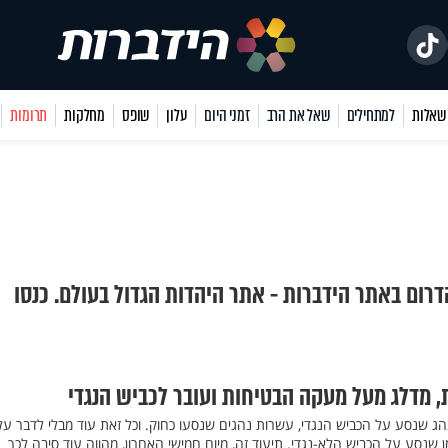
למתחילים
שאל את הרב
זמני היום
עלון
שופס
מחלקות
תרומות
דרום באתר הידברות - אתר היהדות הגדול בעולם. כנסו
, מדלג מעל מעקה הבטיחות ועובר לכביש הנגדי
נהג שנסע על הכביש הנגדי, עשרות נהגים שנסעו כחוק. וכל זאת עוד מבלי לדבר על
נסע על הכביש הלא-נגדי. תיעוד זה, מיום חמישי האחרון, מהווה עוד סיבה לכך