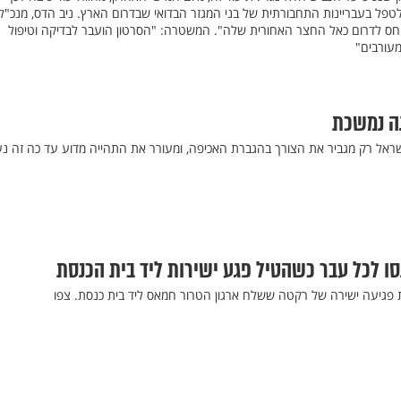
ל בעבריינות התחבורתית של בני המגזר הבדואי שבדרום הארץ. ניב הדס, מנכ"ל 
ייחס לדרום כאל החצר האחורית שלה". המשטרה: "הסרטון הועבר לבדיקה וטיפול
עורבים"
גה נמשכת
ראל רק מגביר את הצורך בהגברת האכיפה, ומעורר את התהייה מדוע עד כה זה נ
ו לכל עבר כשהטיל פגע ישירות ליד בית הכנסת
ת פגיעה ישירה של רקטה ששלח ארגון הטרור חמאס ליד בית כנסת. צפו