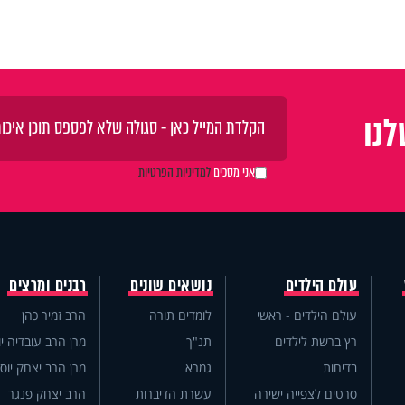
נו
אני מסכים
למדיניות הפרטיות
עולם הילדים
נושאים שונים
רבנים ומרצים
עולם הילדים - ראשי
לומדים תורה
הרב זמיר כהן
רץ ברשת לילדים
תנ"ך
מרן הרב עובדיה יו
בדיחות
גמרא
מרן הרב יצחק יוס
סרטים לצפייה ישירה
עשרת הדיברות
הרב יצחק פנגר