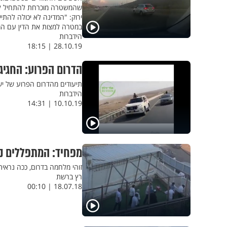
שהמשטרה מוכרחת להתחיל לטפ
ירוק: "המדינה לא יכולה להת
במטרה למצות את הדין עם המ
הידברות
28.10.19 | 18:15
הדרום הפרוע: החגי
תיעודים מהדרום הפרוע של יש
הידברות
10.10.19 | 14:31
מפחיד: המתפללים נס
זוהי מלחמה בדרום, ככה נראי
רץ ברשת
18.07.18 | 00:10