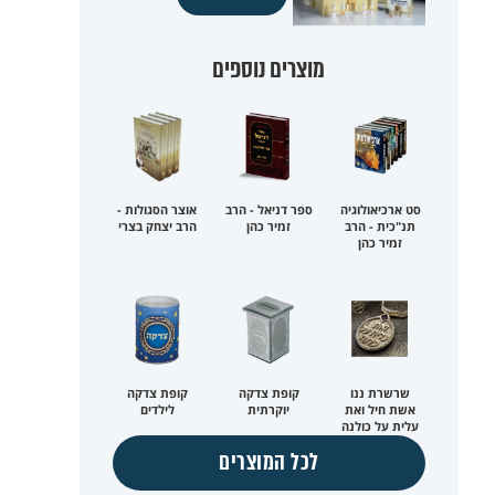
מוצרים נוספים
סט ארכיאולוגיה
ספר דניאל - הרב
אוצר הסגולות -
תנ"כית - הרב
זמיר כהן
הרב יצחק בצרי
זמיר כהן
שרשרת ננו
קופת צדקה
קופת צדקה
אשת חיל ואת
יוקרתית
לילדים
עלית על כולנה
לכל המוצרים