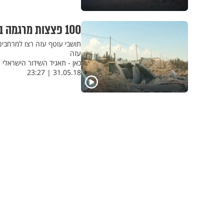
100 פצצות מרגמה ב-22 שעות: צפו בסיכום סבב הלחימה הנוכחי בדרום
תושבי עוטף עזה רצו למרחבים
עזה
כאן - תאגיד השידור הישראלי
31.05.18 | 23:27