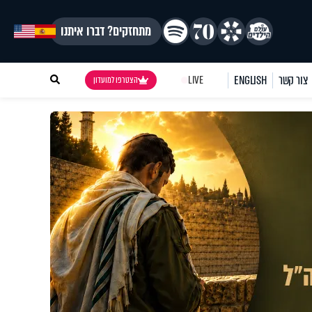
מתחזקים? דברו איתנו
צור קשר
ENGLISH
LIVE
הצטרפו למועדון