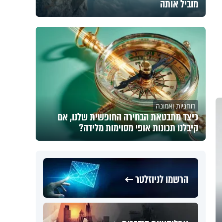
מוביל אותה
רוחניות ואמונה
כיצד מתבטאת הבחירה החופשית שלנו, אם
קיבלנו תכונות אופי מסוימות מלידה?
הרשמו לניוזלטר ←