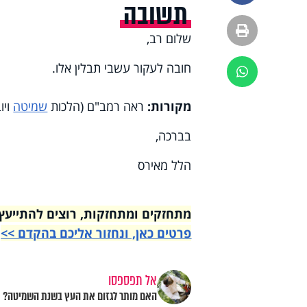
תשובה
הדפסה
שלום רב,
חובה לעקור עשבי תבלין אלו.
ווטסאפ
מקורות:
ראה רמב"ם (הלכות
שמיטה
ויו
בברכה,
הלל מאירס
מתחזקים ומתחזקות, רוצים להתייעץ עם רבני הי
פרטים כאן, ונחזור אליכם בהקדם >>
אל תפספסו
האם מותר לגזום את העץ בשנת השמיטה?