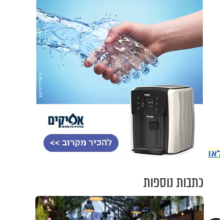
או
כתבות נוספות