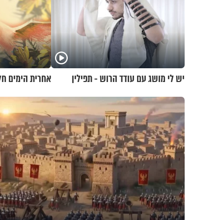
יש לי מושג עם עודד הרוש - תפילין
אחרית הימים חלק