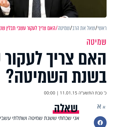
ראשי
שאל את הרב
שמיטה
האם צריך לעקור עשבי תבלין ש
שמיטה
האם צריך לעקור 
בשנת השמיטה?
כ' טבת התשע"ה
11.01.15 | 00:00
שאלה
א
א
אני שכחתי ששנת שמיטה ושתלתי עשבי ת
פייסבוק