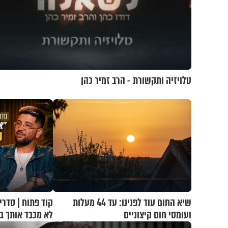
טלויזיה ותקשורת - הרב זמיר כהן
שיא החום עוד לפנינו: עד 44 מעלות
קוד פתוח | סדרי
ועומסי חום קיצוניים
לא מכבד אותך ב