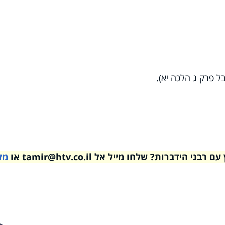
בל פרק ג הלכה יא).
דברות? שלחו מייל אל tamir@htv.co.il או
מל