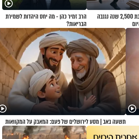
צרפת: שרשרת בת 2,500 שנה נגנבה
הרב זמיר כהן - מה יחס היהדות לשמירת
יום
הבריאות?
תשעה באב | מסע לירושלים של פעם: המאבק על המקוואות