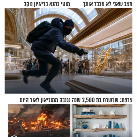
מצב שאני לא מכבד אותך
מוטי כהנא בריאיון נוקב
בבוקר בהנחת תפילין"
צרפת: שרשרת בת 2,500 שנה נגנבה ממוזיאון לאור היום