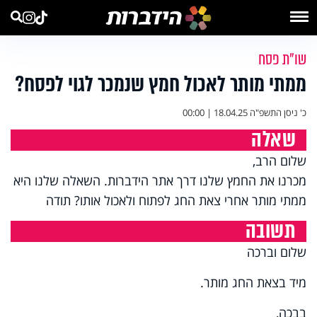
שו"ת פסח
ממתי מותר לאכול חמץ שנמכר לגוי לפסח?
כ' ניסן התשפ"ה
18.04.25 | 00:00
שאלה
שלום הרב,
מכרנו את החמץ שלנו דרך אתר הידברות. השאלה שלנו היא
ממתי מותר אחרי צאת החג לפתוח ולאכול אותו? תודה
תשובה
שלום וברכה
מיד בצאת החג מותר.
בבכה,