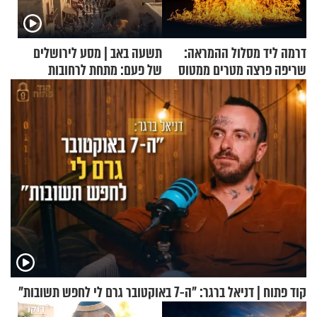
דרמה ליד מסלול ההמראה:
תשעה באב | מסע לירושלים
שריפה פרצה מטרים ממטוס
של פעם: מתחת לרחובות
מלא בנוסעים
ירושלים
קוד פתוח | דניאל ברגר: "ה-7 באוקטובר גרם לי לחפש תשובות"