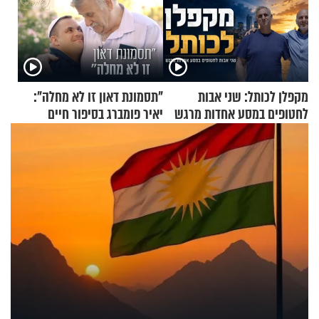
מקפלן לכותל: שני אבות
"תסמונת דאון זו לא מחלה":
לחטופים במסע אחדות מרגש
יאיר פומברג בסיפור חיים
מעורר השראה