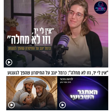
הזיתים
"אין לי יד, וזו לא מחלה": כרמל יוגב על החיסרון שהפך לגעגוע