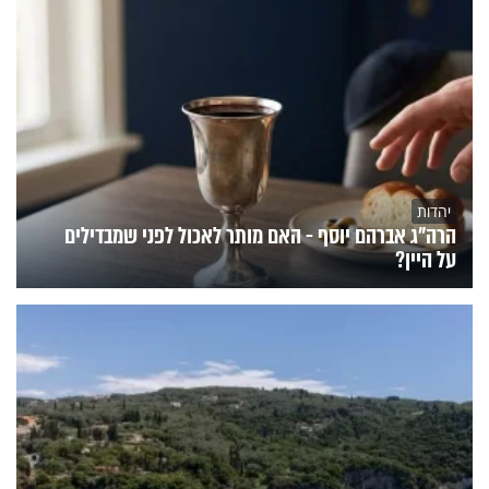
יהדות
הרה"ג אברהם יוסף - האם מותר לאכול לפני שמבדילים
על היין?