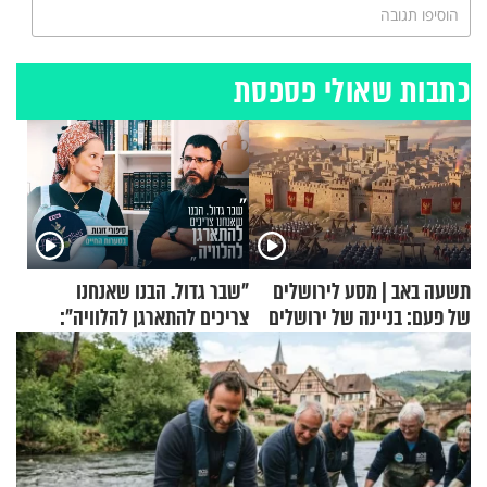
הוסיפו תגובה
כתבות שאולי פספסת
תשעה באב | מסע לירושלים
"שבר גדול. הבנו שאנחנו
של פעם: בניינה של ירושלים
צריכים להתארגן להלוויה":
זוגיות במבחן, הפעם עם מרים
וגד דנינו