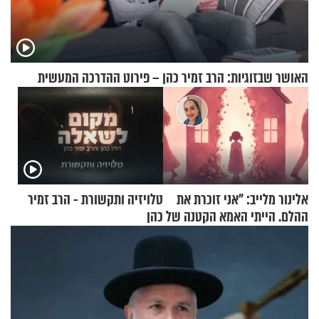
האושר שבזוגיות: הרב זמיר כהן – פירוט ההדרכה המעשית
אלינור מלייב: "אני זוכרת את
טלויזיה ותקשורת - הרב זמיר
ההלם. הייתי האמא הקטנה של
כהן
הבית"