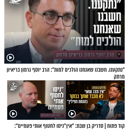
"נתקענו. חשבנו שאנחנו הולכים למות": הרב יוסף גרמון בריאיון
מרתק
קוד פתוח | סדריק בן שבת: "אין
"ניסו לחטוף אותי פעמיים":