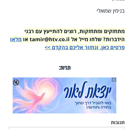
בנימין שמואלי
מתחזקים ומתחזקות, רוצים להתייעץ עם רבני
הידברות? שלחו מייל אל tamir@htv.co.il או
מלאו
פרטים כאן, ונחזור אליכם בהקדם >>
תגיות:
X
🔇
תגובות