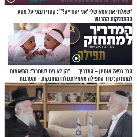
"שאלתי את אמא שלי 'אני יהודייה?'": קטרין נמני על מסע
ההתחזקות המרגש
הרב רפאל אוחיון – המדריך
"הן לא רצו לשחרר": התאומות
למתחזק: סדר התפילה מאמירת
נולדו מחובקות - ומסרבות
הקורבנות ועד קריאת שמע
להיפרד