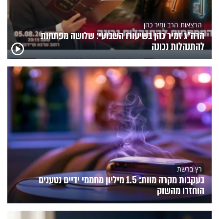
הרצאות הרב זמיר כהן
הרה"ג זמיר כהן בשיעורו השבועי: שלושה מפתחות
להתנהלות נכונה
רץ ברשת
בעקבות מקרה מוות: 1.5 מיליון מחממי ידיים נטענים
הוחזרו מהשוק